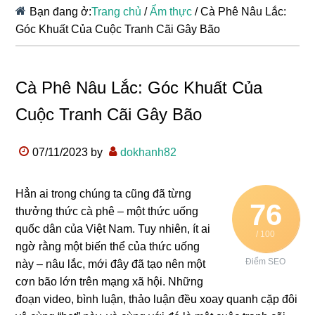
Bạn đang ở:
Trang chủ
/
Ẩm thực
/
Cà Phê Nâu Lắc:
Góc Khuất Của Cuộc Tranh Cãi Gây Bão
Cà Phê Nâu Lắc: Góc Khuất Của
Cuộc Tranh Cãi Gây Bão
07/11/2023
by
dokhanh82
Hẳn ai trong chúng ta cũng đã từng
76
thưởng thức cà phê – một thức uống
quốc dân của Việt Nam. Tuy nhiên, ít ai
/ 100
ngờ rằng một biến thể của thức uống
Điểm SEO
này – nâu lắc, mới đây đã tạo nên một
cơn bão lớn trên mạng xã hội. Những
đoạn video, bình luận, thảo luận đều xoay quanh cặp đôi