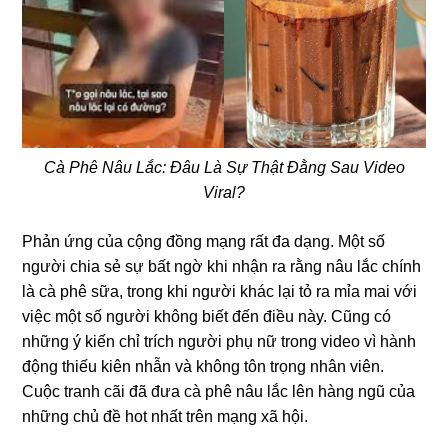
Cà Phê Nâu Lắc: Đâu Là Sự Thật Đằng Sau Video
Viral?
Phản ứng của cộng đồng mạng rất đa dạng. Một số
người chia sẻ sự bất ngờ khi nhận ra rằng nâu lắc chính
là cà phê sữa, trong khi người khác lại tỏ ra mỉa mai với
việc một số người không biết đến điều này. Cũng có
những ý kiến chỉ trích người phụ nữ trong video vì hành
động thiếu kiên nhẫn và không tôn trọng nhân viên.
Cuộc tranh cãi đã đưa cà phê nâu lắc lên hàng ngũ của
những chủ đề hot nhất trên mạng xã hội.