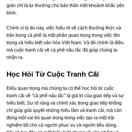
giản chỉ là tự thưởng cho bản thân một khoảnh khắc yên
bình.
Chính vì lý do này, việc hiểu rõ về cách thưởng thức và
trân trọng cà phê là một phần quan trọng trong việc tôn
trọng và hiểu biết văn hóa Việt Nam. Và đó chính là điều
mà cuộc tranh cãi về cà phê nâu lắc đã giúp chúng ta
nhận ra.
Học Hỏi Từ Cuộc Tranh Cãi
Điều quan trọng mà chúng ta có thể học hỏi từ cuộc
tranh cãi về “cà phê nâu lắc” là giá trị của giao tiếp và sự
hiểu biết. Sự rõ ràng và chính xác trong giao tiếp không
chỉ giúp giải quyết những hiểu lầm và tranh cãi, mà còn
đóng một vai trò quan trọng trong việc tạo ra một trải
nghiệm tốt cho cả người phục vụ và người tiêu dùng.