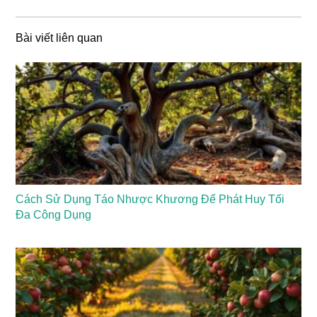
Bài viết liên quan
Cách Sử Dụng Táo Nhược Khương Để Phát Huy Tối
Đa Công Dụng