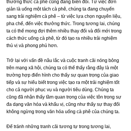
thưởng thức cà phê cũng đang biến đổi. Từ việc đơn
giản là uống một tách cà phê, chúng ta đang chuyển
sang trải nghiệm cà phê – từ việc lựa chọn nguyên liệu,
pha chế, đến việc thưởng thức. Trong tương lai, chúng
ta có thể mong đợi thêm nhiều thay đổi và đổi mới trong
cách thức uống cà phê, từ đó tạo ra nhiều trải nghiệm
thú vị và phong phú hơn.
Trở lại với vấn đề nâu lắc và cuộc tranh cãi nóng bỏng
trên mạng xã hội, chúng ta có thể thấy rằng đây là một
trường hợp điển hình cho thấy sự quan trọng của giao
tiếp và sự hiểu biết trong việc tạo ra một trải nghiệm tốt
cho cả người phục vụ và người tiêu dùng. Chúng ta
cũng đã nhận thấy tầm quan trọng của việc tôn trọng sự
đa dạng văn hóa và khẩu vị, cũng như thấy sự thay đổi
không ngừng trong văn hóa uống cà phê của chúng ta.
Để tránh những tranh cãi tương tự trong tương lai,