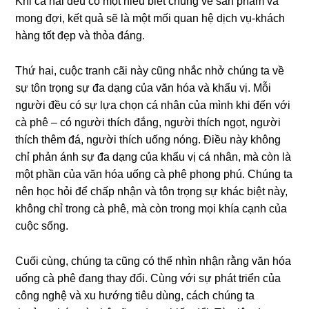
Khi cả hai đều có một hiểu biết chung về sản phẩm và
mong đợi, kết quả sẽ là một mối quan hệ dịch vụ-khách
hàng tốt đẹp và thỏa đáng.
Thứ hai, cuộc tranh cãi này cũng nhắc nhở chúng ta về
sự tôn trọng sự đa dạng của văn hóa và khẩu vị. Mỗi
người đều có sự lựa chọn cá nhân của mình khi đến với
cà phê – có người thích đắng, người thích ngọt, người
thích thêm đá, người thích uống nóng. Điều này không
chỉ phản ánh sự đa dạng của khẩu vị cá nhân, mà còn là
một phần của văn hóa uống cà phê phong phú. Chúng ta
nên học hỏi để chấp nhận và tôn trọng sự khác biệt này,
không chỉ trong cà phê, mà còn trong mọi khía cạnh của
cuộc sống.
Cuối cùng, chúng ta cũng có thể nhìn nhận rằng văn hóa
uống cà phê đang thay đổi. Cùng với sự phát triển của
công nghệ và xu hướng tiêu dùng, cách chúng ta