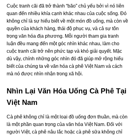
Cuộc tranh cãi đã trở thành “bão” chủ yếu bởi vì nó liên
quan đến nhiều khía cạnh khác nhau của cuộc sống. Đó
không chỉ là sự hiểu biết về một món đồ uống, mà còn về
quyền của khách hàng, thái độ phục vụ, và cả sự tôn
trọng văn hóa địa phương. Mỗi người tham gia tranh
luận đều mang đến một góc nhìn khác nhau, làm cho
cuộc tranh cãi trở nên phức tạp và khó giải quyết. Mặc
dù vậy, chính những góc nhìn đó đã giúp mở rộng hiểu
biết của chúng ta về văn hóa cà phê Việt Nam và cách
mà nó được nhìn nhận trong xã hội.
Nhìn Lại Văn Hóa Uống Cà Phê Tại
Việt Nam
Cà phê không chỉ là một loại đồ uống đơn thuần, mà còn
là một phần quan trọng của văn hóa Việt Nam. Đối với
người Việt, cà phê nâu lắc hoặc cà phê sữa không chỉ