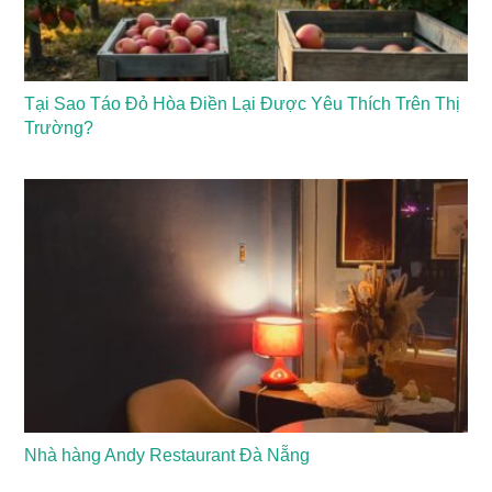
Tại Sao Táo Đỏ Hòa Điền Lại Được Yêu Thích Trên Thị
Trường?
Nhà hàng Andy Restaurant Đà Nẵng