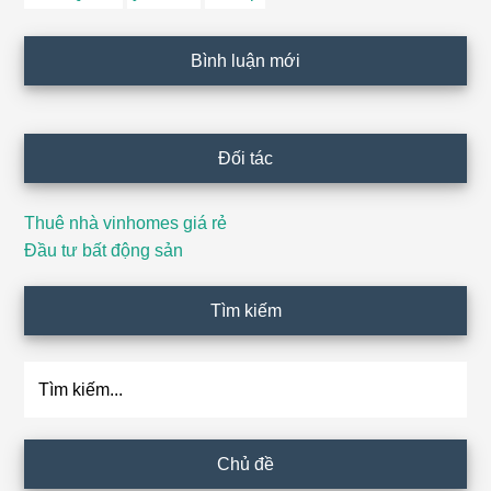
Bình luận mới
Đối tác
Thuê nhà vinhomes giá rẻ
Đầu tư bất động sản
Tìm kiếm
Tìm
kiếm...
Chủ đề