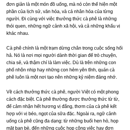
đơn giản là một món đồ uống, mà nó còn thể hiện một
phần của lịch sử, văn hóa, và cá nhân hóa của từng
người. Đi cùng với việc thưởng thức cà phê là những
thói quen, những ngữ cảnh xã hội, và cả những khẩu vị
khác nhau.
Cà phê chính là một trạm dừng chân trong cuộc sống hối
hả. Nó là nơi mọi người dành thời gian để trò chuyện,
chia sẻ, và thậm chí là làm việc. Dù là trên những con
phố nhộn nhịp hay những con hẻm yên tĩnh, quán cà
phê luôn là một nơi tạo nên những kỷ niệm đáng nhớ.
Về cách thưởng thức cà phê, người Việt có một phong
cách đặc biệt. Cà phê thường được thưởng thức từ từ,
để cảm nhận hết hương vị đắng, thơm của cà phê kết
hợp với vị béo, ngọt của sữa đặc. Ngoài ra, ngữ cảnh
uống cà phê cũng đa dạng: từ những buổi hẹn hò, họp
mặt bạn bè, đến những cuộc họp công việc hay đơn