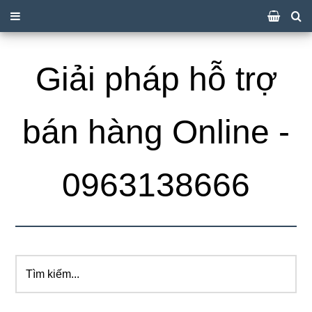
Giải pháp hỗ trợ
bán hàng Online -
0963138666
Tìm
kiếm...