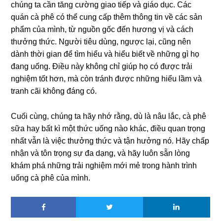
chúng ta cần tăng cường giao tiếp và giáo dục. Các
quán cà phê có thể cung cấp thêm thông tin về các sản
phẩm của mình, từ nguồn gốc đến hương vị và cách
thưởng thức. Người tiêu dùng, ngược lại, cũng nên
dành thời gian để tìm hiểu và hiểu biết về những gì họ
đang uống. Điều này không chỉ giúp họ có được trải
nghiệm tốt hơn, mà còn tránh được những hiểu lầm và
tranh cãi không đáng có.
Cuối cùng, chúng ta hãy nhớ rằng, dù là nâu lắc, cà phê
sữa hay bất kì một thức uống nào khác, điều quan trọng
nhất vẫn là việc thưởng thức và tận hưởng nó. Hãy chấp
nhận và tôn trọng sự đa dạng, và hãy luôn sẵn lòng
khám phá những trải nghiệm mới mẻ trong hành trình
uống cà phê của mình.