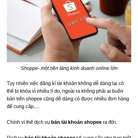
Shoppe- một nền tảng kinh doanh online lớn
Tuy nhiên việc đăng kí tài khoản không dễ dàng lại có
thể bị khóa vì nhiều lí do, ngoài ra không phải ai buôn
bán trên shopee cũng dễ dàng có được nhiều đơn hàng
để cung cấp,…
Chính vì thế dịch vụ
bán tài khoản shopee
ra đời.
Dịch vụ
bán tài khoản shopee
sẽ cung cấp cho bạn một