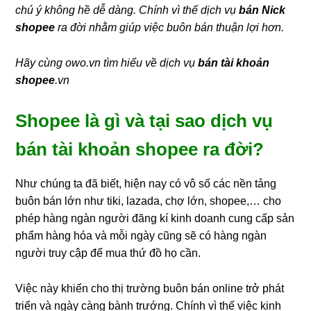
chú ý không hề dễ dàng. Chính vì thế dịch vụ
bán Nick
shopee
ra đời nhằm giúp việc buôn bán thuận lợi hơn.
Hãy cùng owo.vn tìm hiểu về dịch vụ
bán tài khoản
shopee
.vn
Shopee là gì và tại sao dịch vụ
bán tài khoản shopee ra đời?
Như chúng ta đã biết, hiện nay có vô số các nền tảng
buôn bán lớn như tiki, lazada, chợ lớn, shopee,… cho
phép hàng ngàn người đăng kí kinh doanh cung cấp sản
phẩm hàng hóa và mỗi ngày cũng sẽ có hàng ngàn
người truy cập để mua thứ đồ họ cần.
Việc này khiến cho thị trường buôn bán online trở phát
triển và ngày càng bành trướng. Chính vì thế việc kinh