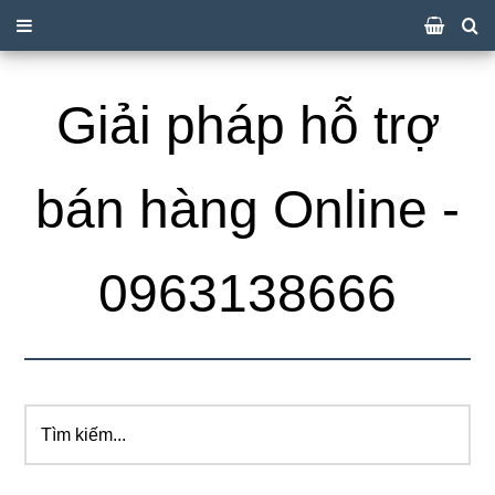
Giải pháp hỗ trợ
bán hàng Online -
0963138666
Tìm
kiếm...