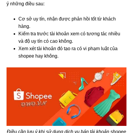
ý những điều sau:
Cơ sở uy tín, nhận được phản hồi tốt từ khách
hàng.
Kiểm tra trước tài khoản xem có tương tác nhiều
và độ uy tín có cao không.
Xem xét tài khoản đó tạo ra có vi phạm luật của
shopee hay không.
Điều cần lưu ý khi sử dụng dịch vụ bán tài khoản shopee