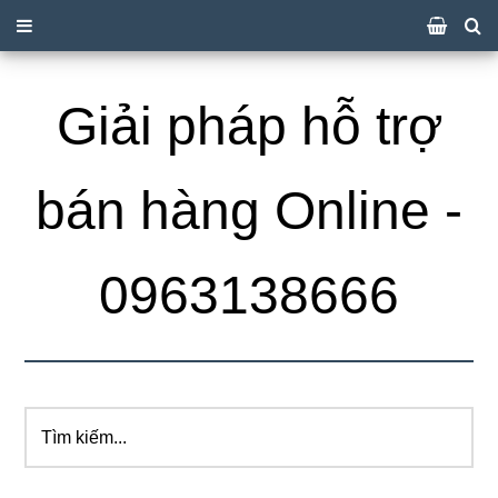
Giải pháp hỗ trợ
bán hàng Online -
0963138666
Tìm
kiếm...