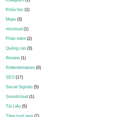
Khóa học
(1)
Maps
(3)
mixcloud
(1)
Phần mềm
(2)
Quảng cáo
(3)
Review
(1)
Rottentomatoes
(0)
SEO
(17)
Social Signals
(5)
Soundcloud
(1)
Tài Liệu
(5)
Tăng lượt xem
(7)