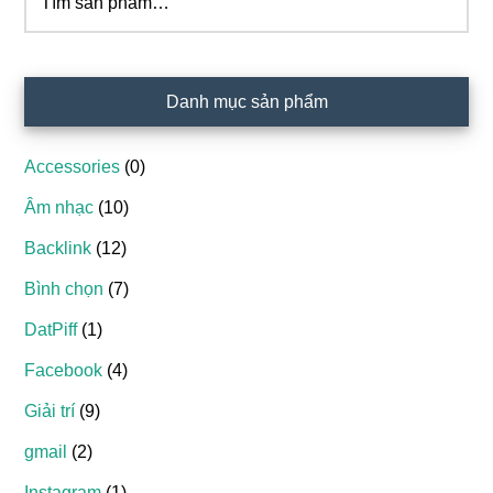
kiếm:
Danh mục sản phẩm
Accessories
(0)
Âm nhạc
(10)
Backlink
(12)
Bình chọn
(7)
DatPiff
(1)
Facebook
(4)
Giải trí
(9)
gmail
(2)
Instagram
(1)