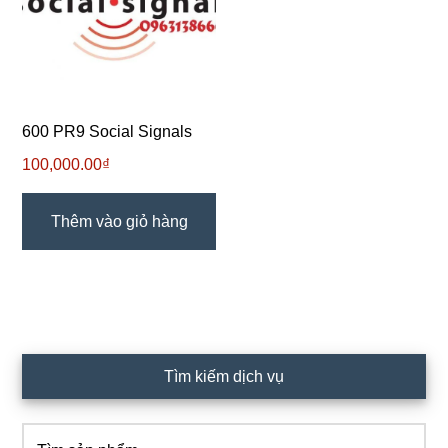
600 PR9 Social Signals
100,000.00
₫
Thêm vào giỏ hàng
Sidebar
Tìm kiếm dịch vụ
chính
Tìm