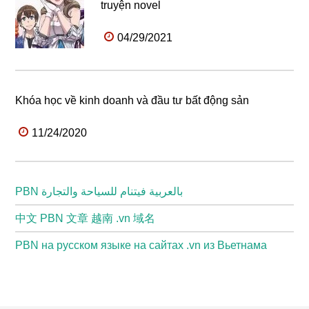
truyện novel
04/29/2021
Khóa học về kinh doanh và đầu tư bất động sản
11/24/2020
PBN بالعربية فيتنام للسياحة والتجارة
中文 PBN 文章 越南 .vn 域名
PBN на русском языке на сайтах .vn из Вьетнама