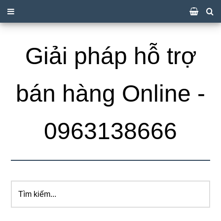
Giải pháp hỗ trợ
bán hàng Online -
0963138666
Tìm
kiếm...