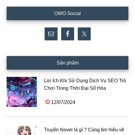
Sidebar
OWO Social
chính
Sản phẩm
Lợi Ích Khi Sử Dụng Dịch Vụ SEO Trò
Chơi Trong Thời Đại Số Hóa
12/07/2024
Truyện Novel là gì ? Cùng tìm hiểu về