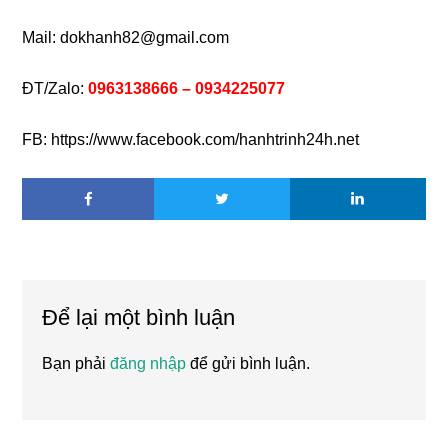
Mail: dokhanh82@gmail.com
ĐT/Zalo:
0963138666 – 0934225077
FB: https://www.facebook.com/hanhtrinh24h.net
Reader
Để lại một bình luận
Interactions
Bạn phải
đăng nhập
để gửi bình luận.