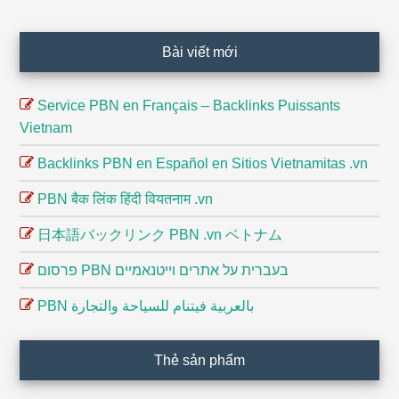
Footer
Bài viết mới
Service PBN en Français – Backlinks Puissants
Vietnam
Backlinks PBN en Español en Sitios Vietnamitas .vn
PBN बैक लिंक हिंदी वियतनाम .vn
日本語バックリンク PBN .vn ベトナム
פרסום PBN בעברית על אתרים וייטנאמיים
PBN بالعربية فيتنام للسياحة والتجارة
Thẻ sản phẩm