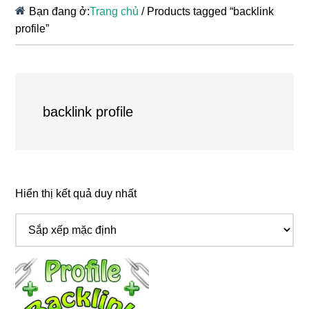
Bạn đang ở:
Trang chủ
/
Products tagged “backlink
profile”
backlink profile
Hiển thị kết quả duy nhất