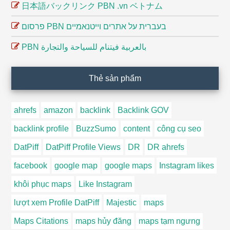
日本語バックリンク PBN .vn ベトナム
פרסום PBN בעברית על אתרים וייטנאמיים
PBN بالعربية فيتنام للسياحة والتجارة
Thẻ sản phẩm
ahrefs
amazon
backlink
Backlink GOV
backlink profile
BuzzSumo
content
công cụ seo
DatPiff
DatPiff Profile Views
DR
DR ahrefs
facebook
google map
google maps
Instagram likes
khôi phục maps
Like Instagram
lượt xem Profile DatPiff
Majestic
maps
Maps Citations
maps hủy đăng
maps tạm ngưng