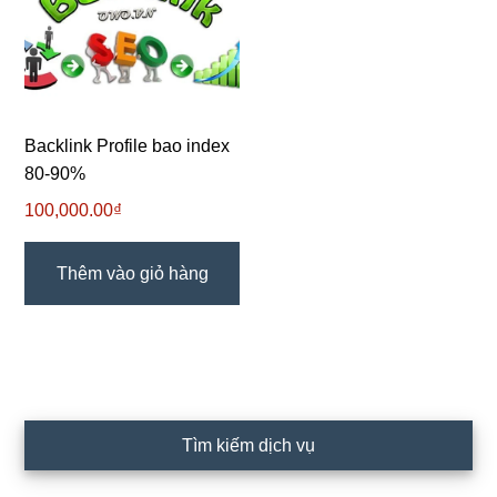
Backlink Profile bao index
80-90%
100,000.00
₫
Thêm vào giỏ hàng
Sidebar
Tìm kiếm dịch vụ
chính