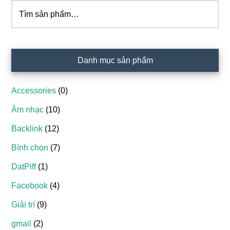
Tìm
kiếm:
Danh mục sản phẩm
Accessories
(0)
Âm nhạc
(10)
Backlink
(12)
Bình chọn
(7)
DatPiff
(1)
Facebook
(4)
Giải trí
(9)
gmail
(2)