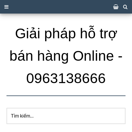
Giải pháp hỗ trợ
bán hàng Online -
0963138666
Tìm
kiếm...