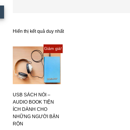
Hiển thị kết quả duy nhất
Giảm giá!
USB SÁCH NÓI –
AUDIO BOOK TIỆN
ÍCH DÀNH CHO
NHỮNG NGƯỜI BẬN
RỘN