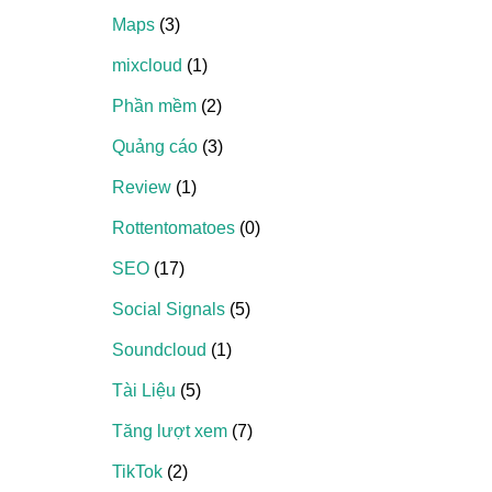
Maps
(3)
mixcloud
(1)
Phần mềm
(2)
Quảng cáo
(3)
Review
(1)
Rottentomatoes
(0)
SEO
(17)
Social Signals
(5)
Soundcloud
(1)
Tài Liệu
(5)
Tăng lượt xem
(7)
TikTok
(2)