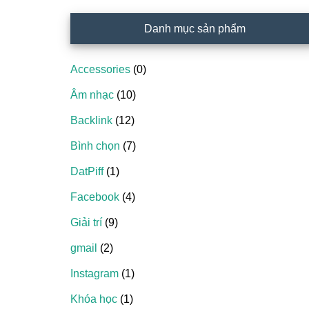
Danh mục sản phẩm
Accessories
(0)
Âm nhạc
(10)
Backlink
(12)
Bình chọn
(7)
DatPiff
(1)
Facebook
(4)
Giải trí
(9)
gmail
(2)
Instagram
(1)
Khóa học
(1)