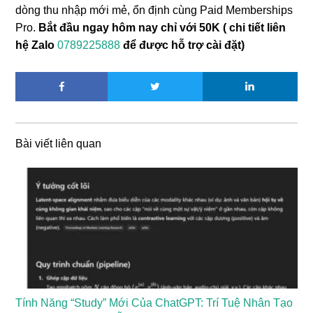
dòng thu nhập mới mẻ, ổn định cùng Paid Memberships
Pro.
Bắt đầu ngay hôm nay chỉ với 50K ( chi tiết liên
hệ Zalo
0789225888
để được hỗ trợ cài đặt)
Bài viết liên quan
Tính Năng “Study” Mới Của ChatGPT: Trí Tuệ Nhân Tạo