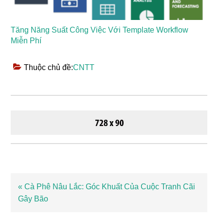
Tăng Năng Suất Công Việc Với Template Workflow
Miễn Phí
Thuộc chủ đề:
CNTT
Bài
« Cà Phê Nâu Lắc: Góc Khuất Của Cuộc Tranh Cãi
viết
Gây Bão
trước