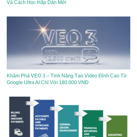
Và Cách Học Hấp Dẫn Mới
Khám Phá VEO 3 – Tính Năng Tạo Video Đỉnh Cao Từ
Google Ultra AI Chỉ Với 180.000 VNĐ