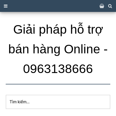
Giải pháp hỗ trợ
bán hàng Online -
0963138666
Tìm
kiếm...