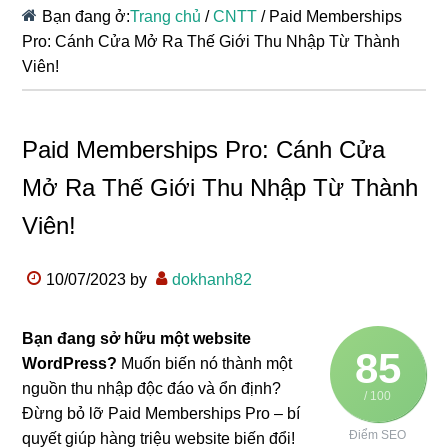
Bạn đang ở:
Trang chủ
/
CNTT
/
Paid Memberships
Pro: Cánh Cửa Mở Ra Thế Giới Thu Nhập Từ Thành
Viên!
Paid Memberships Pro: Cánh Cửa
Mở Ra Thế Giới Thu Nhập Từ Thành
Viên!
10/07/2023
by
dokhanh82
Bạn đang sở hữu một website
85
WordPress?
Muốn biến nó thành một
nguồn thu nhập độc đáo và ổn định?
/ 100
Đừng bỏ lỡ Paid Memberships Pro – bí
Điểm SEO
quyết giúp hàng triệu website biến đổi!