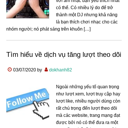
với âm nhạc bạn yêu thích nhất
có thể. Có nhiều lý do để trở
thành một DJ nhưng khả năng
là bạn thích chơi nhạc cho các
nhóm người; nó phát sáng trên khuôn […]
Tìm hiểu về dịch vụ tăng lượt theo dõi
03/07/2020
by
dokhanh82
Ngoài những yếu tố quan trọng
như lượt xem, lượt truy cập hay
lượt like, nhiều người dùng còn
rất chú trọng đến lượt theo dõi
mà các website, trang mạng đạt
được bởi nó có thể đưa ra một