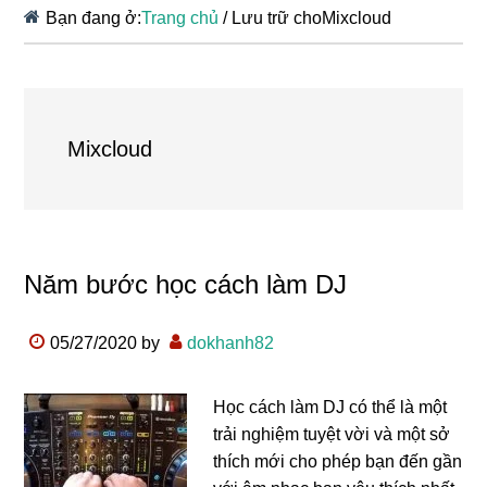
Bạn đang ở:
Trang chủ
/
Lưu trữ choMixcloud
Mixcloud
Năm bước học cách làm DJ
05/27/2020
by
dokhanh82
Học cách làm DJ có thể là một
trải nghiệm tuyệt vời và một sở
thích mới cho phép bạn đến gần