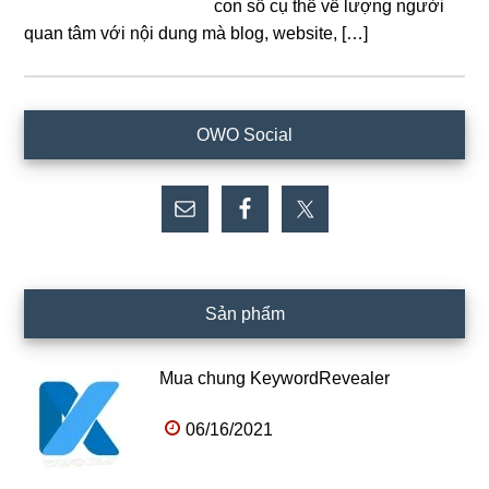
con số cụ thể về lượng người
quan tâm với nội dung mà blog, website, […]
Sidebar
OWO Social
chính
Sản phẩm
Mua chung KeywordRevealer
06/16/2021