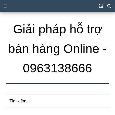
Giải pháp hỗ trợ
bán hàng Online -
0963138666
Tìm
kiếm...