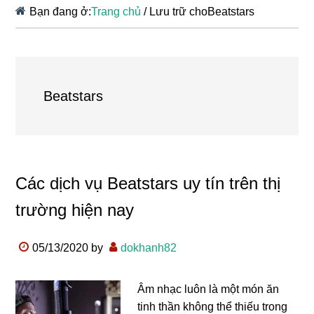
Bạn đang ở:
Trang chủ
/
Lưu trữ choBeatstars
Beatstars
Các dịch vụ Beatstars uy tín trên thị
trường hiện nay
05/13/2020
by
dokhanh82
Âm nhạc luôn là một món ăn
tinh thần không thể thiếu trong