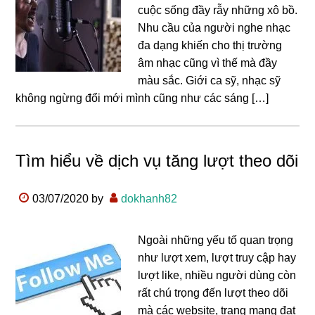
cuộc sống đầy rẫy những xô bồ.
Nhu cầu của người nghe nhạc
đa dạng khiến cho thị trường
âm nhạc cũng vì thế mà đầy
màu sắc. Giới ca sỹ, nhạc sỹ
không ngừng đổi mới mình cũng như các sáng […]
Tìm hiểu về dịch vụ tăng lượt theo dõi
03/07/2020
by
dokhanh82
Ngoài những yếu tố quan trọng
như lượt xem, lượt truy cập hay
lượt like, nhiều người dùng còn
rất chú trọng đến lượt theo dõi
mà các website, trang mạng đạt