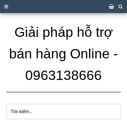
Giải pháp hỗ trợ
bán hàng Online -
0963138666
Tìm
kiếm...