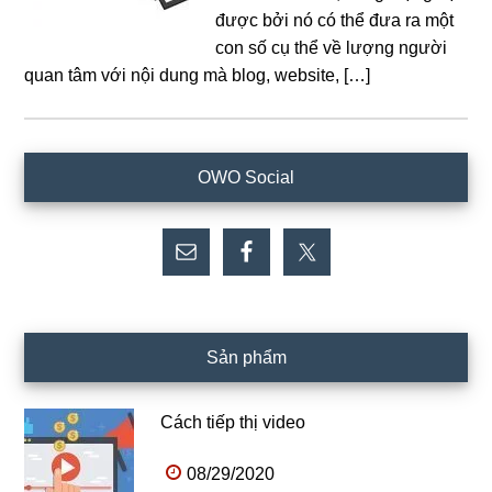
được bởi nó có thể đưa ra một
con số cụ thể về lượng người
quan tâm với nội dung mà blog, website, […]
Sidebar
OWO Social
chính
Sản phẩm
Cách tiếp thị video
08/29/2020