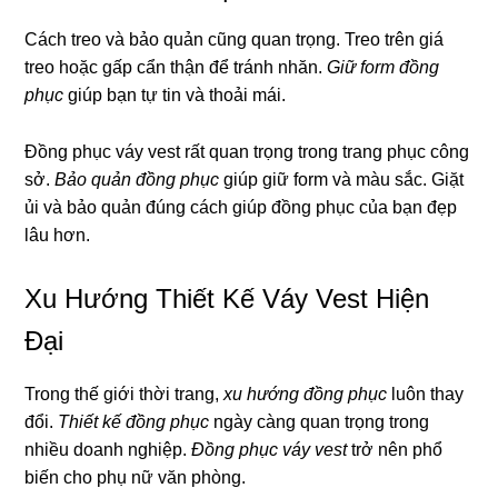
Cách treo và bảo quản cũng quan trọng. Treo trên giá
treo hoặc gấp cẩn thận để tránh nhăn.
Giữ form đồng
phục
giúp bạn tự tin và thoải mái.
Đồng phục váy vest rất quan trọng trong trang phục công
sở.
Bảo quản đồng phục
giúp giữ form và màu sắc. Giặt
ủi và bảo quản đúng cách giúp đồng phục của bạn đẹp
lâu hơn.
Xu Hướng Thiết Kế Váy Vest Hiện
Đại
Trong thế giới thời trang,
xu hướng đồng phục
luôn thay
đổi.
Thiết kế đồng phục
ngày càng quan trọng trong
nhiều doanh nghiệp.
Đồng phục váy vest
trở nên phổ
biến cho phụ nữ văn phòng.