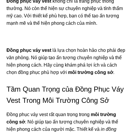
Đồng phục váy vest
không chỉ là trang phục thông
thường. Nó còn thể hiện sự chuyên nghiệp và tính thẩm
mỹ cao. Với thiết kế phù hợp, bạn có thể tạo ấn tượng
mạnh mẽ và thể hiện phong cách của mình.
Đồng phục váy vest
là lựa chọn hoàn hảo cho phái đẹp
văn phòng. Nó giúp tạo ấn tượng chuyên nghiệp và thể
hiện phong cách. Hãy cùng khám phá lợi ích và cách
chọn đồng phục phù hợp với
môi trường công sở
.
Tầm Quan Trọng của Đồng Phục Váy
Vest Trong Môi Trường Công Sở
Đồng phục váy vest rất quan trọng trong
môi trường
công sở
. Nó giúp tạo ấn tượng chuyên nghiệp và thể
hiện phong cách của người mặc. Thiết kế và
in đồng