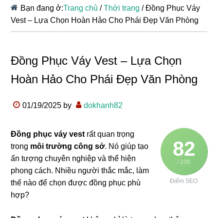
Bạn đang ở:
Trang chủ
/
Thời trang
/
Đồng Phục Váy
Vest – Lựa Chọn Hoàn Hảo Cho Phái Đẹp Văn Phòng
Đồng Phục Váy Vest – Lựa Chọn
Hoàn Hảo Cho Phái Đẹp Văn Phòng
01/19/2025
by
dokhanh82
Đồng phục váy vest
rất quan trọng
82
trong
môi trường công sở
. Nó giúp tạo
ấn tượng chuyên nghiệp và thể hiện
/ 100
phong cách. Nhiều người thắc mắc, làm
Điểm SEO
thế nào để chọn được đồng phục phù
hợp?