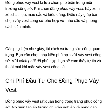
Đồng phục váy vest là lựa chọn phổ biến trong môi
trường công sở. Khi chọn
đồng phục váy vest
, hãy xem
xét chất liệu, màu sắc và kiểu dáng. Điều này giúp bạn
chọn váy vest công sở phù hợp với nhu cầu và phong
cách của mình.
Các phụ kiện như giày, túi xách và trang sức cũng quan
trọng. Bạn cần chọn phụ kiện phù hợp với váy vest công
sở. Với
cách phối đồ
phù hợp, bạn sẽ cảm thấy tự tin và
thoải mái khi mặc váy vest công sở.
Chi Phí Đầu Tư Cho Đồng Phục Váy
Vest
Đồng phục váy vest rất quan trọng trong trang phục công
sở. Nó giúp tạo ấn tượng chuyên nghiệp và nâng cao