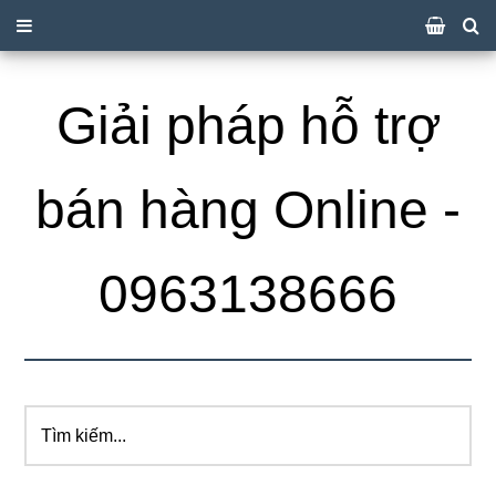
Giải pháp hỗ trợ
bán hàng Online -
0963138666
Tìm
kiếm...