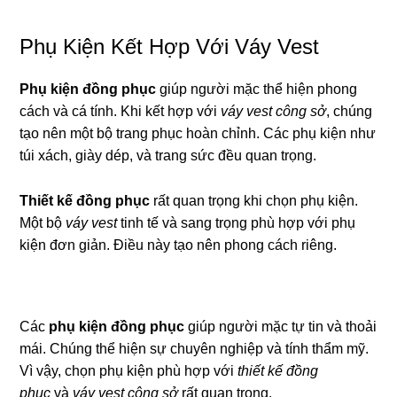
Phụ Kiện Kết Hợp Với Váy Vest
Phụ kiện đồng phục
giúp người mặc thể hiện phong
cách và cá tính. Khi kết hợp với
váy vest công sở
, chúng
tạo nên một bộ trang phục hoàn chỉnh. Các phụ kiện như
túi xách, giày dép, và trang sức đều quan trọng.
Thiết kế đồng phục
rất quan trọng khi chọn phụ kiện.
Một bộ
váy vest
tinh tế và sang trọng phù hợp với phụ
kiện đơn giản. Điều này tạo nên phong cách riêng.
Các
phụ kiện đồng phục
giúp người mặc tự tin và thoải
mái. Chúng thể hiện sự chuyên nghiệp và tính thẩm mỹ.
Vì vậy, chọn phụ kiện phù hợp với
thiết kế đồng
phục
và
váy vest công sở
rất quan trọng.