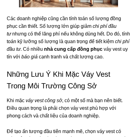
Các doanh nghiệp cũng cần tính toán số lượng đồng
phục cần thiết. Số lượng lớn giúp giảm
chi phí đầu
tư
nhưng có thể lãng phí nếu không dùng hết. Do đó, tính
toán kỹ lưỡng số lượng là quan trọng để tiết kiệm
chi phí
đầu tư
. Có nhiều
nhà cung cấp đồng phục
váy vest uy
tín với
báo giá
cạnh tranh và chất lượng cao.
Những Lưu Ý Khi Mặc Váy Vest
Trong Môi Trường Công Sở
Khi mặc
váy vest công sở
, có một số mà bạn nên biết.
Điều quan trọng là phải chọn váy vest phù hợp với
phong cách và chất liệu của doanh nghiệp.
Để tạo ấn tượng đầu tiên mạnh mẽ, chọn váy vest có