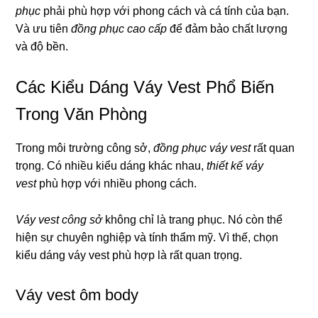
phục
phải phù hợp với phong cách và cá tính của bạn.
Và ưu tiên
đồng phục cao cấp
để đảm bảo chất lượng
và độ bền.
Các Kiểu Dáng Váy Vest Phổ Biến
Trong Văn Phòng
Trong môi trường công sở,
đồng phục váy vest
rất quan
trọng. Có nhiều kiểu dáng khác nhau,
thiết kế váy
vest
phù hợp với nhiều phong cách.
Váy vest công sở
không chỉ là trang phục. Nó còn thể
hiện sự chuyên nghiệp và tính thẩm mỹ. Vì thế, chọn
kiểu dáng váy vest phù hợp là rất quan trọng.
Váy vest ôm body