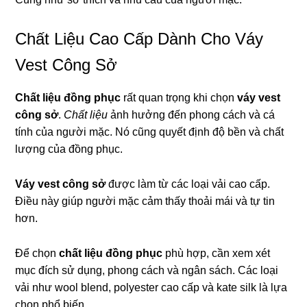
Chất Liệu Cao Cấp Dành Cho Váy
Vest Công Sở
Chất liệu đồng phục
rất quan trọng khi chọn
váy vest
công sở
.
Chất liệu
ảnh hưởng đến phong cách và cá
tính của người mặc. Nó cũng quyết định độ bền và chất
lượng của đồng phục.
Váy vest công sở
được làm từ các loại vải cao cấp.
Điều này giúp người mặc cảm thấy thoải mái và tự tin
hơn.
Để chọn
chất liệu đồng phục
phù hợp, cần xem xét
mục đích sử dụng, phong cách và ngân sách. Các loại
vải như wool blend, polyester cao cấp và kate silk là lựa
chọn phổ biến.