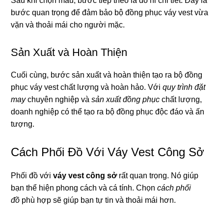
Sau khi chọn mẫu, bước tiếp theo là đo ni chi tiết. Đây là
bước quan trọng để đảm bảo bộ đồng phục váy vest vừa
vặn và thoải mái cho người mặc.
Sản Xuất và Hoàn Thiện
Cuối cùng, bước sản xuất và hoàn thiện tạo ra bộ đồng
phục váy vest chất lượng và hoàn hảo. Với
quy trình đặt
may
chuyên nghiệp và
sản xuất đồng phục
chất lượng,
doanh nghiệp có thể tạo ra bộ đồng phục độc đáo và ấn
tượng.
Cách Phối Đồ Với Váy Vest Công Sở
Phối đồ với
váy vest công sở
rất quan trọng. Nó giúp
bạn thể hiện phong cách và cá tính. Chọn
cách phối
đồ
phù hợp sẽ giúp bạn tự tin và thoải mái hơn.