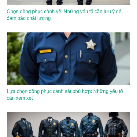
Chọn đồng phục cảnh vệ: Những yếu tố cần lưu ý để
đảm bảo chất lượng
Lựa chọn đồng phục cảnh sát phù hợp: Những yếu tố
cần xem xét