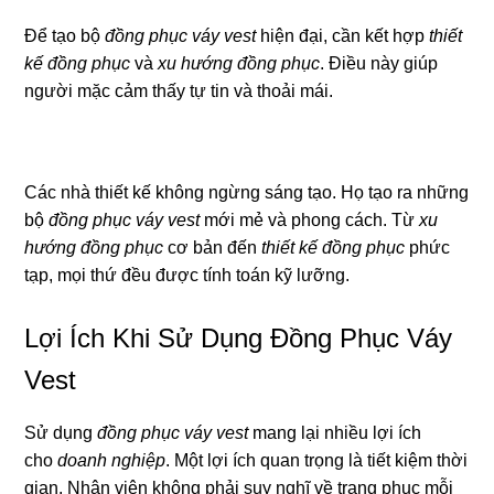
Để tạo bộ
đồng phục váy vest
hiện đại, cần kết hợp
thiết
kế đồng phục
và
xu hướng đồng phục
. Điều này giúp
người mặc cảm thấy tự tin và thoải mái.
Các nhà thiết kế không ngừng sáng tạo. Họ tạo ra những
bộ
đồng phục váy vest
mới mẻ và phong cách. Từ
xu
hướng đồng phục
cơ bản đến
thiết kế đồng phục
phức
tạp, mọi thứ đều được tính toán kỹ lưỡng.
Lợi Ích Khi Sử Dụng Đồng Phục Váy
Vest
Sử dụng
đồng phục váy vest
mang lại nhiều lợi ích
cho
doanh nghiệp
. Một lợi ích quan trọng là tiết kiệm thời
gian. Nhân viên không phải suy nghĩ về trang phục mỗi