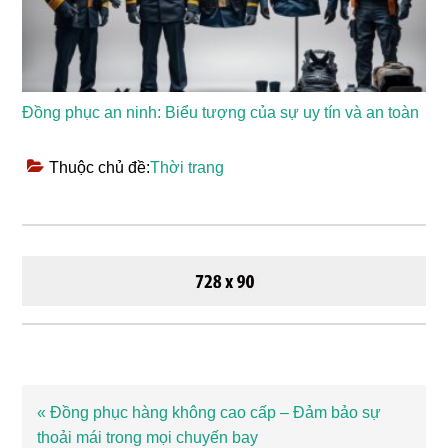
Đồng phục an ninh: Biểu tượng của sự uy tín và an toàn
Thuộc chủ đề:
Thời trang
Bài
« Đồng phục hàng không cao cấp – Đảm bảo sự
viết
thoải mái trong mọi chuyến bay