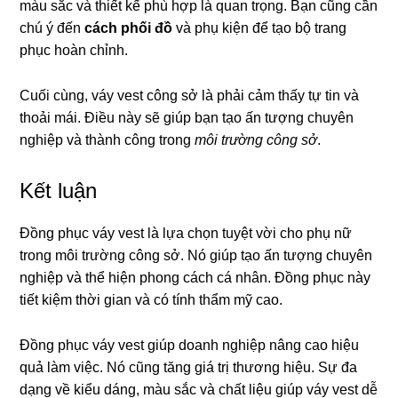
màu sắc và thiết kế phù hợp là quan trọng. Bạn cũng cần
chú ý đến
cách phối đồ
và phụ kiện để tạo bộ trang
phục hoàn chỉnh.
Cuối cùng, váy vest công sở là phải cảm thấy tự tin và
thoải mái. Điều này sẽ giúp bạn tạo ấn tượng chuyên
nghiệp và thành công trong
môi trường công sở
.
Kết luận
Đồng phục váy vest là lựa chọn tuyệt vời cho phụ nữ
trong môi trường công sở. Nó giúp tạo ấn tượng chuyên
nghiệp và thể hiện phong cách cá nhân. Đồng phục này
tiết kiệm thời gian và có tính thẩm mỹ cao.
Đồng phục váy vest giúp doanh nghiệp nâng cao hiệu
quả làm việc. Nó cũng tăng giá trị thương hiệu. Sự đa
dạng về kiểu dáng, màu sắc và chất liệu giúp váy vest dễ