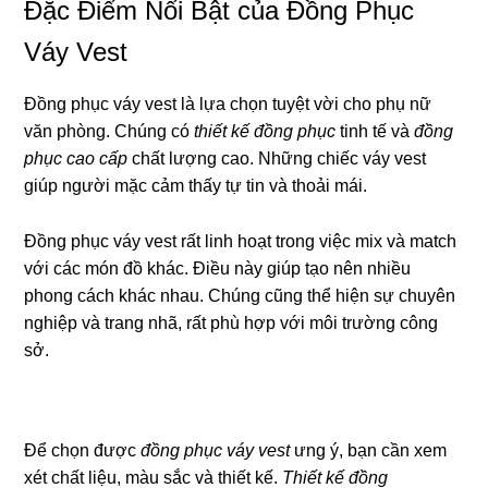
Đặc Điểm Nổi Bật của Đồng Phục
Váy Vest
Đồng phục váy vest là lựa chọn tuyệt vời cho phụ nữ
văn phòng. Chúng có
thiết kế đồng phục
tinh tế và
đồng
phục cao cấp
chất lượng cao. Những chiếc váy vest
giúp người mặc cảm thấy tự tin và thoải mái.
Đồng phục váy vest rất linh hoạt trong việc mix và match
với các món đồ khác. Điều này giúp tạo nên nhiều
phong cách khác nhau. Chúng cũng thể hiện sự chuyên
nghiệp và trang nhã, rất phù hợp với môi trường công
sở.
Để chọn được
đồng phục váy vest
ưng ý, bạn cần xem
xét chất liệu, màu sắc và thiết kế.
Thiết kế đồng