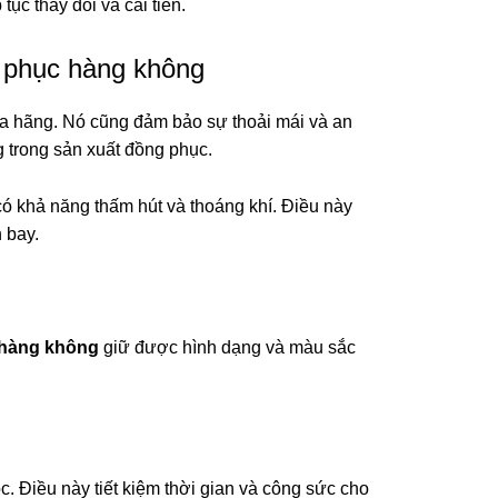
 tục thay đổi và cải tiến.
g phục hàng không
a hãng. Nó cũng đảm bảo sự thoải mái và an
g trong sản xuất đồng phục.
ó khả năng thấm hút và thoáng khí. Điều này
 bay.
hàng không
giữ được hình dạng và màu sắc
. Điều này tiết kiệm thời gian và công sức cho