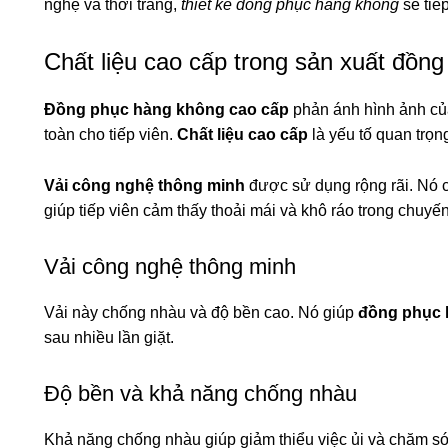
nghệ và thời trang,
thiết kế đồng phục hàng không
sẽ tiếp
Chất liệu cao cấp trong sản xuất đồn
Đồng phục hàng không cao cấp
phản ánh hình ảnh củ
toàn cho tiếp viên.
Chất liệu cao cấp
là yếu tố quan trọn
Vải công nghệ thông minh
được sử dụng rộng rãi. Nó c
giúp tiếp viên cảm thấy thoải mái và khô ráo trong chuyến
Vải công nghệ thông minh
Vải này chống nhàu và độ bền cao. Nó giúp
đồng phục 
sau nhiều lần giặt.
Độ bền và khả năng chống nhàu
Khả năng chống nhàu giúp giảm thiểu việc ủi và chăm sóc