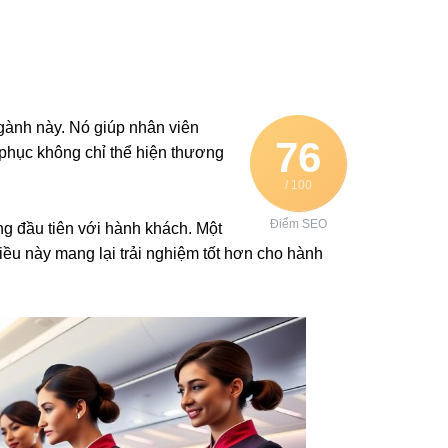
ngành này. Nó giúp nhân viên
76
phục không chỉ thể hiện thương
/ 100
Điểm SEO
g đầu tiên với hành khách. Một
Điều này mang lại trải nghiệm tốt hơn cho hành