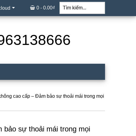
Tìm
kiếm...
0 -
0.00
₫
cloud
 0963138666
hông cao cấp – Đảm bảo sự thoải mái trong mọi
bảo sự thoải mái trong mọi