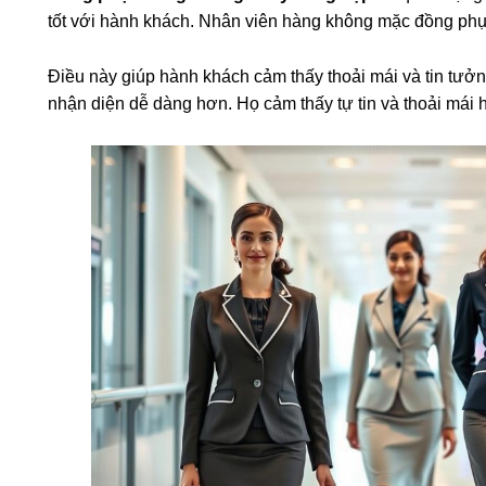
tốt với hành khách. Nhân viên hàng không mặc đồng phụ
Điều này giúp hành khách cảm thấy thoải mái và tin tưở
nhận diện dễ dàng hơn. Họ cảm thấy tự tin và thoải mái h