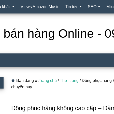
ụ khác
Views Amazon Music
Tin tức
SEO
Mix
ợ bán hàng Online -
Bạn đang ở:
Trang chủ
/
Thời trang
/
Đồng phục hàng k
chuyến bay
Đồng phục hàng không cao cấp – Đảm 