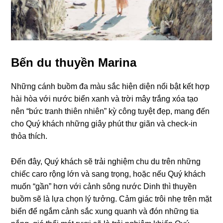
Bến du thuyền Marina
Những cánh buồm đa màu sắc hiện diện nổi bật kết hợp
hài hòa với nước biển xanh và trời mây trắng xóa tạo
nên “bức tranh thiên nhiên” kỳ công tuyệt đẹp, mang đến
cho Quý khách những giây phút thư giãn và check-in
thỏa thích.
Đến đây, Quý khách sẽ trải nghiệm chu du trên những
chiếc caro rộng lớn và sang trọng, hoặc nếu Quý khách
muốn “gần” hơn với cảnh sông nước Dinh thì thuyền
buồm sẽ là lựa chọn lý tưởng. Cảm giác trôi nhẹ trên mặt
biển để ngắm cảnh sắc xung quanh và đón những tia