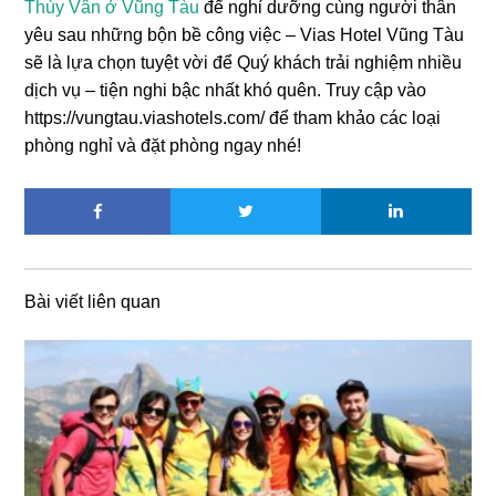
Thùy Vân ở Vũng Tàu
để nghỉ dưỡng cùng người thân
yêu sau những bộn bề công việc – Vias Hotel Vũng Tàu
sẽ là lựa chọn tuyệt vời để Quý khách trải nghiệm nhiều
dịch vụ – tiện nghi bậc nhất khó quên. Truy cập vào
https://vungtau.viashotels.com/ để tham khảo các loại
phòng nghỉ và đặt phòng ngay nhé!
Bài viết liên quan