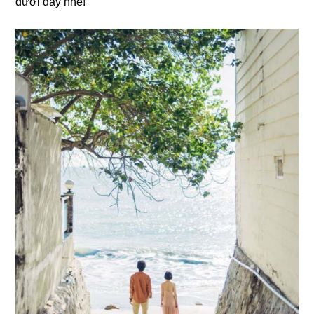
dưới đây nhé!