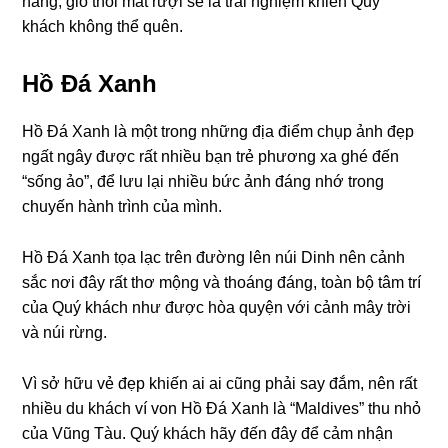
nắng, gió thổi mát rượi sẽ là trải nghiệm khiến Quý
khách không thể quên.
Hồ Đá Xanh
Hồ Đá Xanh là một trong những địa điểm chụp ảnh đẹp
ngất ngây được rất nhiều bạn trẻ phương xa ghé đến
“sống ảo”, để lưu lại nhiều bức ảnh đáng nhớ trong
chuyến hành trình của mình.
Hồ Đá Xanh tọa lạc trên đường lên núi Dinh nên cảnh
sắc nơi đây rất thơ mộng và thoáng đáng, toàn bộ tâm trí
của Quý khách như được hòa quyện với cảnh mây trời
và núi rừng.
Vì sở hữu vẻ đẹp khiến ai ai cũng phải say đắm, nên rất
nhiều du khách ví von Hồ Đá Xanh là “Maldives” thu nhỏ
của Vũng Tàu. Quý khách hãy đến đây để cảm nhận