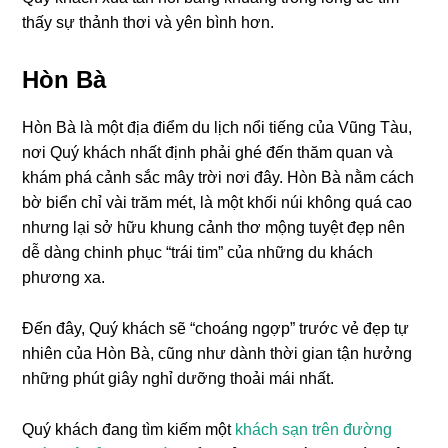
thấy sự thảnh thơi và yên bình hơn.
Hòn Bà
Hòn Bà là một địa điểm du lịch nổi tiếng của Vũng Tàu,
nơi Quý khách nhất định phải ghé đến thăm quan và
khám phá cảnh sắc mây trời nơi đây. Hòn Bà nằm cách
bờ biển chỉ vài trăm mét, là một khối núi không quá cao
nhưng lại sở hữu khung cảnh thơ mộng tuyệt đẹp nên
dễ dàng chinh phục “trái tim” của những du khách
phương xa.
Đến đây, Quý khách sẽ “choáng ngợp” trước vẻ đẹp tự
nhiên của Hòn Bà, cũng như dành thời gian tận hưởng
những phút giây nghỉ dưỡng thoải mái nhất.
Quý khách đang tìm kiếm một
khách sạn trên đường