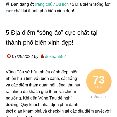
Bạn đang ở:
Trang chủ
/
Du lịch
/
5 Địa điểm “sống ảo”
cực chất tại thành phố biển xinh đẹp!
5 Địa điểm “sống ảo” cực chất tại
thành phố biển xinh đẹp!
07/29/2022
by
dokhanh82
Vũng Tàu sở hữu nhiều cảnh đẹp thiên
73
nhiên hữu tình với biển xanh, cát trắng
và các điểm tham quan nổi tiếng, thu hút
/ 100
rất nhiều du khách ghé thăm và chiêm
Điểm SEO
ngưỡng. Khi đến Vũng Tàu để nghỉ
dưỡng, Quý khách nhất định phải dành
thời gian khám phá và check-in tại các địa điểm tuyệt vời