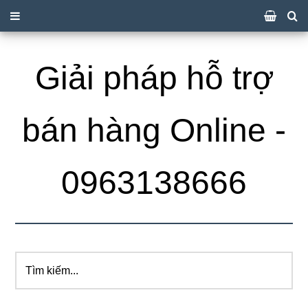
Giải pháp hỗ trợ
bán hàng Online -
0963138666
Tìm
kiếm...