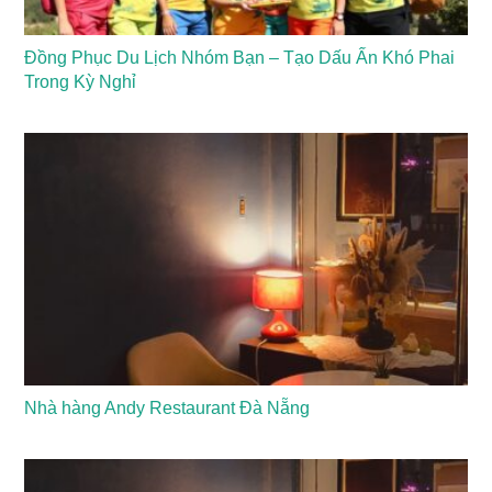
Đồng Phục Du Lịch Nhóm Bạn – Tạo Dấu Ấn Khó Phai
Trong Kỳ Nghỉ
Nhà hàng Andy Restaurant Đà Nẵng