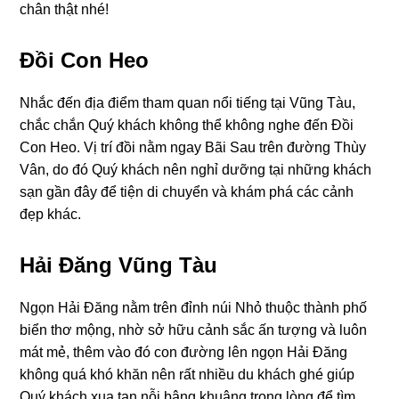
chân thật nhé!
Đồi Con Heo
Nhắc đến địa điểm tham quan nổi tiếng tại Vũng Tàu,
chắc chắn Quý khách không thể không nghe đến Đồi
Con Heo. Vị trí đồi nằm ngay Bãi Sau trên đường Thùy
Vân, do đó Quý khách nên nghỉ dưỡng tại những khách
sạn gần đây để tiện di chuyển và khám phá các cảnh
đẹp khác.
Hải Đăng Vũng Tàu
Ngọn Hải Đăng nằm trên đỉnh núi Nhỏ thuộc thành phố
biển thơ mộng, nhờ sở hữu cảnh sắc ấn tượng và luôn
mát mẻ, thêm vào đó con đường lên ngọn Hải Đăng
không quá khó khăn nên rất nhiều du khách ghé giúp
Quý khách xua tan nỗi bâng khuâng trong lòng để tìm