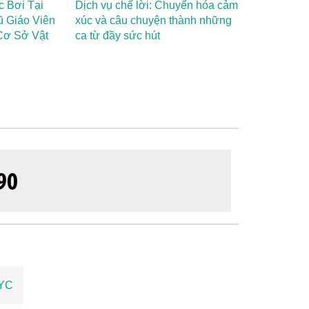
c Bơi Tại
Dịch vụ chế lời: Chuyển hóa cảm
ũ Giáo Viên
xúc và câu chuyện thành những
Cơ Sở Vật
ca từ đầy sức hút
KYC