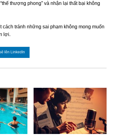
“thế thượng phong” và nhận lại thất bại không
biết cách tránh những sai phạm không mong muốn
 lợi.
sẻ lên LinkedIn