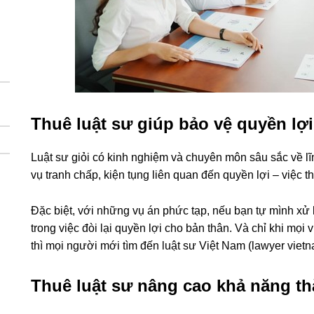
Thuê luật sư giúp bảo vệ quyền lợ
Luật sư giỏi có kinh nghiệm và chuyên môn sâu sắc về l
vụ tranh chấp, kiện tụng liên quan đến quyền lợi – việc thu
Đặc biệt, với những vụ án phức tạp, nếu bạn tự mình xử l
trong việc đòi lại quyền lợi cho bản thân. Và chỉ khi mọi 
thì mọi người mới tìm đến luật sư Việt Nam (lawyer vietn
Thuê luật sư nâng cao khả năng th