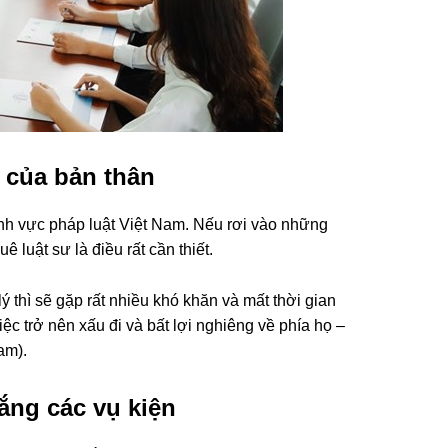
i của bản thân
ĩnh vực pháp luật Việt Nam. Nếu rơi vào những
ê luật sư là điều rất cần thiết.
ý thì sẽ gặp rất nhiều khó khăn và mất thời gian
việc trở nên xấu đi và bất lợi nghiêng về phía họ –
am).
ắng các vụ kiện