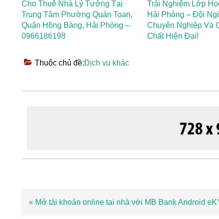
Cho Thuê Nhà Lý Tưởng Tại
Trải Nghiệm Lớp Họ
Trung Tâm Phường Quán Toan,
Hải Phòng – Đội Ng
Quận Hồng Bàng, Hải Phòng –
Chuyên Nghiệp Và 
0966186198
Chất Hiện Đại!
Thuộc chủ đề:
Dịch vụ khác
Bài
« Mở tài khoản online tại nhà với MB Bank Android e
viết