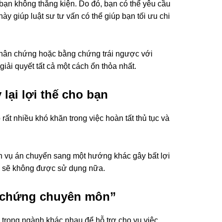
bạn không thắng kiện. Do đó, bạn có thể yêu cầu
ày giúp luật sư tư vấn có thể giúp bạn tối ưu chi
a nhân chứng hoặc bằng chứng trái ngược với
iải quyết tất cả một cách ổn thỏa nhất.
 lại lợi thế cho bạn
ất nhiều khó khăn trong việc hoàn tất thủ tục và
n vụ án chuyển sang một hướng khác gây bất lợi
 đó sẽ không được sử dụng nữa.
n chứng chuyên môn”
ia trong ngành khác nhau để hỗ trợ cho vụ việc