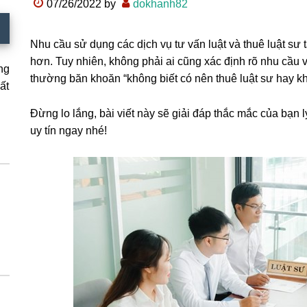
07/26/2022
by
dokhanh82
Nhu cầu sử dụng các dịch vụ tư vấn luật và thuê luật sư
hơn. Tuy nhiên, không phải ai cũng xác định rõ nhu cầu 
ng
thường băn khoăn “không biết có nên thuê luật sư hay k
ất
Đừng lo lắng, bài viết này sẽ giải đáp thắc mắc của bạn l
uy tín ngay nhé!