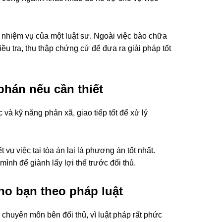
 nhiệm vụ của một luật sư. Ngoài việc bào chữa
iều tra, thu thập chứng cứ để đưa ra giải pháp tốt
phán nếu cần thiết
 và kỹ năng phản xã, giao tiếp tốt để xử lý
 vụ việc tại tòa án lại là phương án tốt nhất.
nh để giành lấy lợi thế trước đối thủ.
ho bạn theo pháp luật
 chuyên môn bên đối thủ, vì luật pháp rất phức