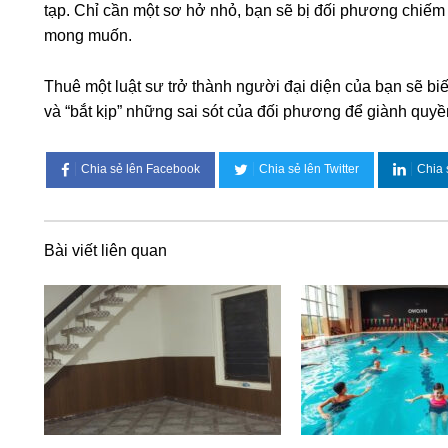
tạp. Chỉ cần một sơ hở nhỏ, bạn sẽ bị đối phương chiếm 
mong muốn.
Thuê một luật sư trở thành người đại diện của bạn sẽ 
và “bắt kịp” những sai sót của đối phương để giành quyền
Chia sẻ lên Facebook
Chia sẻ lên Twitter
Chia 
Bài viết liên quan