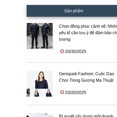
Sản phẩm
Chọn đồng phục cảnh vệ: Nhữ
yếu tố cần lưu ý để đảm bảo ch
lượng
03/30/2025
Genspark Fashion: Cuộc Dạo
Chơi Trong Gương Ma Thuật
03/20/2025
Bí quyết xây dựng một doanh