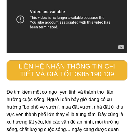
LIÊN HỆ NHẬN THÔNG TIN CHI
TIẾT VÀ GIÁ TỐT 0985.190.139
Để tìm kiếm một cơ ngơi yên tĩnh và thảnh thơi tận
hưởng cuộc sống. Người dân bây giờ đang có xu
hướng “bỏ phố về vườn”, mua đất vườn, nhà đất ở khu
vực ven thành phố lớn thay vì là trung tâm. Đây cũng là
xu hướng tất yếu, khi các vấn đề an ninh, môi trường
sống, chất lượng cuộc sống… ngày càng được quan