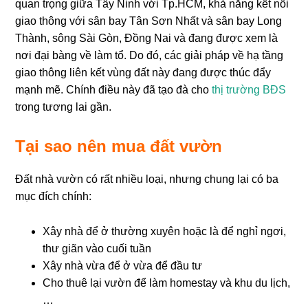
quan trọng giữa Tây Ninh với Tp.HCM, khả năng kết nối
giao thông với sân bay Tân Sơn Nhất và sân bay Long
Thành, sông Sài Gòn, Đồng Nai và đang được xem là
nơi đại bàng về làm tổ. Do đó, các giải pháp về hạ tầng
giao thông liên kết vùng đất này đang được thúc đẩy
mạnh mẽ. Chính điều này đã tạo đà cho
thị trường BĐS
trong tương lai gần.
Tại sao nên mua đất vườn
Đất nhà vườn có rất nhiều loại, nhưng chung lại có ba
mục đích chính:
Xây nhà để ở thường xuyên hoặc là để nghỉ ngơi,
thư giãn vào cuối tuần
Xây nhà vừa để ở vừa để đầu tư
Cho thuê lại vườn để làm homestay và khu du lịch,
…