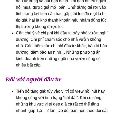
đầu tư trung và dài hạn để tới khi nào nhiều người
hỏi mua, được giá mới bán. Chứ đừng để rơi vào
tình trạng kẹt tiền cần bán gấp, thì lúc đó một là bị
ép giá, hai là khó thanh khoản nếu nhằm đúng lúc
thị trường không được tốt.
Cần chú ý về chi phí khi đầu tư xây nhà vườn nghỉ
dưỡng: Chi phí chăm sóc cho nhà vườn không
nhỏ. Còn thêm các chi phí đầu tư khác, bảo trì bảo
dưỡng, đảm bảo an ninh… Những phương án
kinh doanh trên những ngôi nhà vườn cũng có
nhiều bất cập.
Đối với người đầu tư
Tiến độ tăng giá: tùy vào vị trí có view hồ, núi hay
không cùng với tình trạng “sốt đất”. Khi có sóng,
những khu vực vị trí đẹp giá cả rất có thể tăng
nhanh gấp 1,5 – 2 lần. Do đó, bạn nên theo dõi sát