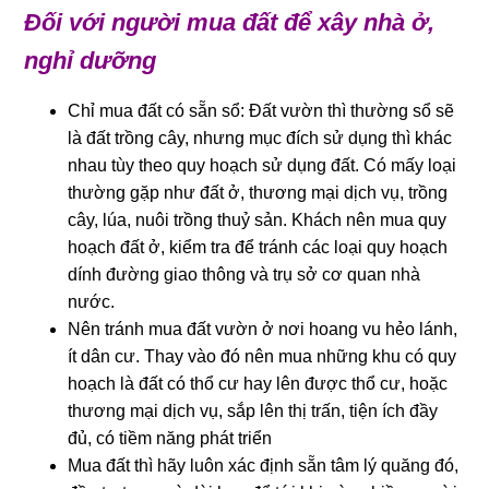
Đối với người mua đất để xây nhà ở,
nghỉ dưỡng
Chỉ mua đất có sẵn sổ: Đất vườn thì thường sổ sẽ
là đất trồng cây, nhưng mục đích sử dụng thì khác
nhau tùy theo quy hoạch sử dụng đất. Có mấy loại
thường gặp như đất ở, thương mại dịch vụ, trồng
cây, lúa, nuôi trồng thuỷ sản. Khách nên mua quy
hoạch đất ở, kiểm tra để tránh các loại quy hoạch
dính đường giao thông và trụ sở cơ quan nhà
nước.
Nên tránh mua đất vườn ở nơi hoang vu hẻo lánh,
ít dân cư. Thay vào đó nên mua những khu có quy
hoạch là đất có thổ cư hay lên được thổ cư, hoặc
thương mại dịch vụ, sắp lên thị trấn, tiện ích đầy
đủ, có tiềm năng phát triển
Mua đất thì hãy luôn xác định sẵn tâm lý quăng đó,