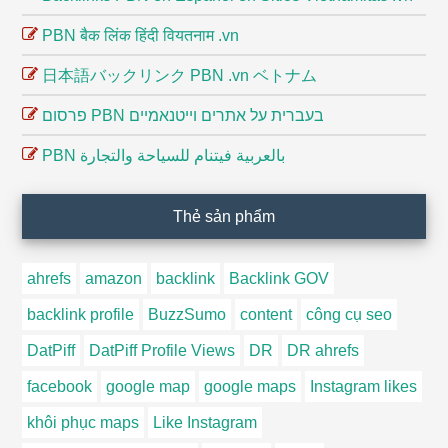
PBN बैक लिंक हिंदी वियतनाम .vn
日本語バックリンク PBN .vn ベトナム
פרסום PBN בעברית על אתרים וייטנאמיים
PBN بالعربية فيتنام للسياحة والتجارة
Thẻ sản phẩm
ahrefs
amazon
backlink
Backlink GOV
backlink profile
BuzzSumo
content
công cụ seo
DatPiff
DatPiff Profile Views
DR
DR ahrefs
facebook
google map
google maps
Instagram likes
khôi phục maps
Like Instagram