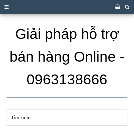
Giải pháp hỗ trợ
bán hàng Online -
0963138666
Tìm
kiếm...