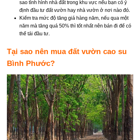
sao tình hình nhà đất trong khu vực nếu bạn có ý
định đầu tư đất vườn hay nhà vườn ở nơi nào đó.
Kiểm tra mức độ tăng giá hàng năm, nếu qua một
năm mà tăng quá 50% thì tốt nhất nên bán đi để có
thể tái đầu tư.
Tại sao nên mua đất vườn cao su
Bình Phước?