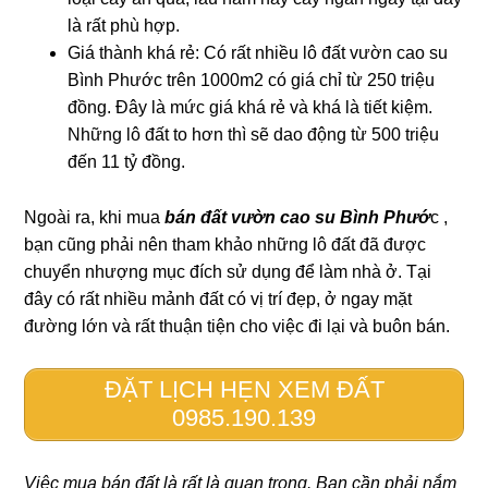
là rất phù hợp.
Giá thành khá rẻ: Có rất nhiều lô đất vườn cao su
Bình Phước trên 1000m2 có giá chỉ từ 250 triệu
đồng. Đây là mức giá khá rẻ và khá là tiết kiệm.
Những lô đất to hơn thì sẽ dao động từ 500 triệu
đến 11 tỷ đồng.
Ngoài ra, khi mua
bán đất vườn cao su Bình Phướ
c ,
bạn cũng phải nên tham khảo những lô đất đã được
chuyển nhượng mục đích sử dụng để làm nhà ở. Tại
đây có rất nhiều mảnh đất có vị trí đẹp, ở ngay mặt
đường lớn và rất thuận tiện cho việc đi lại và buôn bán.
ĐẶT LỊCH HẸN XEM ĐẤT
0985.190.139
Việc mua bán đất là rất là quan trọng. Bạn cần phải nắm