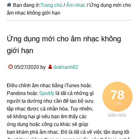
Bạn đang ở:
Trang chủ
/
Âm nhạc
/
Ứng dụng mới cho
âm nhạc không giới hạn
Ứng dụng mới cho âm nhạc không
giới hạn
05/27/2020
by
dokhanh82
Điều chỉnh âm nhạc bằng iTunes hoặc
78
Pandora hoặc
Spotify
là tất cả những gì
người ta dường như cần để tạo bộ sưu
/ 100
tập nhạc được cá nhân hóa. Tuy nhiên,
Điểm SEO
sẽ không hại gì nếu bạn tìm thấy các
ứng dụng hoặc công cụ khác sẽ giúp
bạn khám phá âm nhạc. Đó là tất cả về việc tận dụng tối