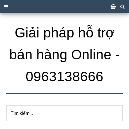
Giải pháp hỗ trợ
bán hàng Online -
0963138666
Tìm
kiếm...