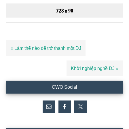
Bài
« Làm thế nào để trở thành một DJ
viết
trước
Bài
Khởi nghiệp nghề DJ »
viết
sau
Sidebar
OWO Social
chính