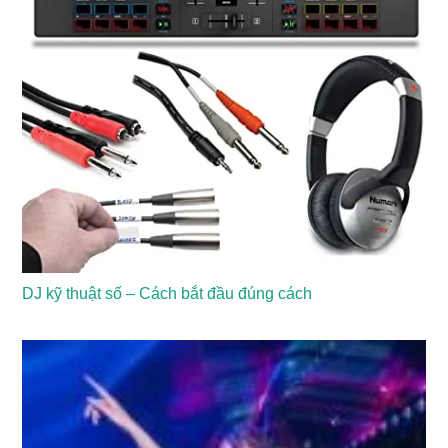
DJ kỹ thuật số – Cách bắt đầu đúng cách