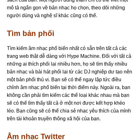
mô tả ngắn gọn về bản nhạc họ chọn, theo dõi những
người dùng và nghệ sĩ khác cũng có thể.
Tìm bản phối
Tìm kiếm âm nhạc phổ biến nhất có sẵn trên tất cả các
trang web thật dễ dàng với Hype Machine. Đối với tất cả
những ai thích phối lại nhiều hơn, họ sẽ tìm thấy nhiều
bản nhạc và bài hát phối lại từ các DJ nghiệp dư tạo nên
một bản phối thú vị. Bạn sẽ có thể ngay lập tức điều
chỉnh âm nhạc phổ biến tại thời điểm này. Ngoài ra, bạn
không cần phải tìm kiếm các thể loại khác nhau mà bạn
sẽ có thể tìm thấy tất cả ở một nơi được kết hợp khéo
léo. Bạn cũng sẽ có thể chia sẻ nhạc yêu thích của mình
trên tài khoản truyền thông xã hội của bạn.
Âm nhạc Twitter