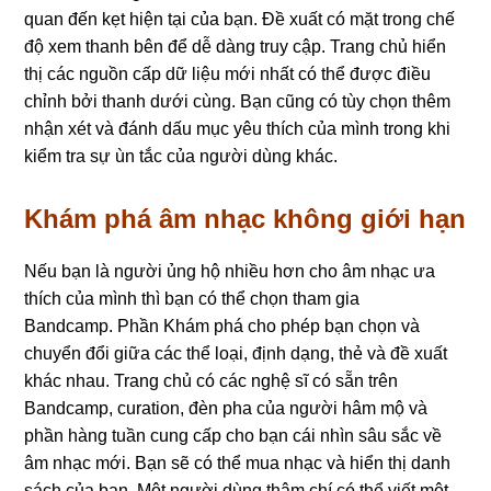
quan đến kẹt hiện tại của bạn. Đề xuất có mặt trong chế
độ xem thanh bên để dễ dàng truy cập. Trang chủ hiển
thị các nguồn cấp dữ liệu mới nhất có thể được điều
chỉnh bởi thanh dưới cùng. Bạn cũng có tùy chọn thêm
nhận xét và đánh dấu mục yêu thích của mình trong khi
kiểm tra sự ùn tắc của người dùng khác.
Khám phá âm nhạc không giới hạn
Nếu bạn là người ủng hộ nhiều hơn cho âm nhạc ưa
thích của mình thì bạn có thể chọn tham gia
Bandcamp. Phần Khám phá cho phép bạn chọn và
chuyển đổi giữa các thể loại, định dạng, thẻ và đề xuất
khác nhau. Trang chủ có các nghệ sĩ có sẵn trên
Bandcamp, curation, đèn pha của người hâm mộ và
phần hàng tuần cung cấp cho bạn cái nhìn sâu sắc về
âm nhạc mới. Bạn sẽ có thể mua nhạc và hiển thị danh
sách của bạn. Một người dùng thậm chí có thể viết một