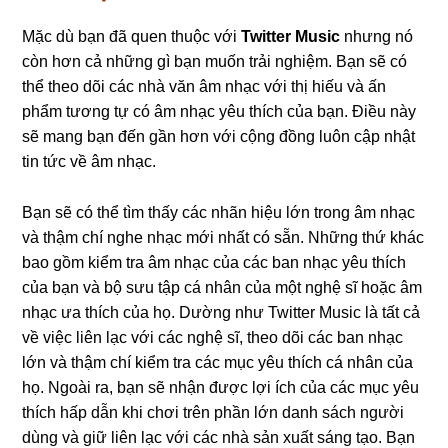
Mặc dù bạn đã quen thuộc với
Twitter Music
nhưng nó
còn hơn cả những gì bạn muốn trải nghiệm. Bạn sẽ có
thể theo dõi các nhà văn âm nhạc với thị hiếu và ấn
phẩm tương tự có âm nhạc yêu thích của bạn. Điều này
sẽ mang bạn đến gần hơn với cộng đồng luôn cập nhật
tin tức về âm nhạc.
Bạn sẽ có thể tìm thấy các nhãn hiệu lớn trong âm nhạc
và thậm chí nghe nhạc mới nhất có sẵn. Những thứ khác
bao gồm kiểm tra âm nhạc của các ban nhạc yêu thích
của bạn và bộ sưu tập cá nhân của một nghệ sĩ hoặc âm
nhạc ưa thích của họ. Dường như Twitter Music là tất cả
về việc liên lạc với các nghệ sĩ, theo dõi các ban nhạc
lớn và thậm chí kiểm tra các mục yêu thích cá nhân của
họ. Ngoài ra, bạn sẽ nhận được lợi ích của các mục yêu
thích hấp dẫn khi chơi trên phần lớn danh sách người
dùng và giữ liên lạc với các nhà sản xuất sáng tạo. Bạn