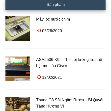
Sản phẩm
Máy lọc nước chìm
05/26/2020
ASA5506-K9 – Thiết bị tường lửa thế
hệ mới của Cisco
12/02/2021
Thùng Gỗ Sồi Ngâm Rượu – Bí Quyết
Tăng Hương Vị