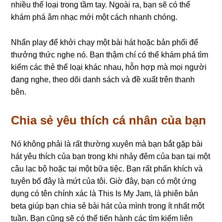
nhiều thể loại trong tầm tay. Ngoài ra, bạn sẽ có thể
khám phá âm nhạc mới một cách nhanh chóng.
Nhấn play để khởi chạy một bài hát hoặc bản phối để
thưởng thức nghe nó. Bạn thậm chí có thể khám phá tìm
kiếm các thẻ thể loại khác nhau, hỗn hợp mà mọi người
đang nghe, theo dõi danh sách và đề xuất trên thanh
bên.
Chia sẻ yêu thích cá nhân của bạn
Nó không phải là rất thường xuyên mà bạn bắt gặp bài
hát yêu thích của bạn trong khi nhảy đêm của bạn tại một
câu lạc bộ hoặc tại một bữa tiệc. Bạn rất phấn khích và
tuyên bố đây là mứt của tôi. Giờ đây, bạn có một ứng
dụng có tên chính xác là This Is My Jam, là phiên bản
beta giúp bạn chia sẻ bài hát của mình trong ít nhất một
tuần. Bạn cũng sẽ có thể tiến hành các tìm kiếm liên