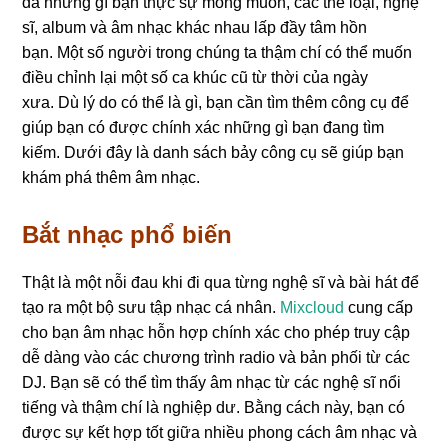
đa những gì bạn thực sự mong muốn, các thể loại, nghệ
sĩ, album và âm nhạc khác nhau lấp đầy tâm hồn
bạn. Một số người trong chúng ta thậm chí có thể muốn
điều chỉnh lại một số ca khúc cũ từ thời của ngày
xưa. Dù lý do có thể là gì, bạn cần tìm thêm công cụ để
giúp bạn có được chính xác những gì bạn đang tìm
kiếm. Dưới đây là danh sách bảy công cụ sẽ giúp bạn
khám phá thêm âm nhạc.
Bắt nhạc phổ biến
Thật là một nỗi đau khi đi qua từng nghệ sĩ và bài hát để
tạo ra một bộ sưu tập nhạc cá nhân.
Mixcloud
cung cấp
cho bạn âm nhạc hỗn hợp chính xác cho phép truy cập
dễ dàng vào các chương trình radio và bản phối từ các
DJ. Bạn sẽ có thể tìm thấy âm nhạc từ các nghệ sĩ nổi
tiếng và thậm chí là nghiệp dư. Bằng cách này, bạn có
được sự kết hợp tốt giữa nhiều phong cách âm nhạc và