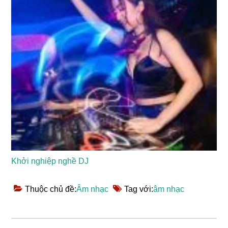
Khởi nghiệp nghề DJ
Thuộc chủ đề:
Âm nhạc
Tag với:
âm nhạc