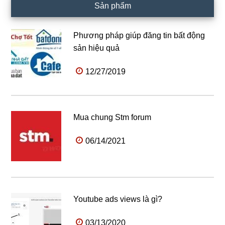
Sản phẩm
Phương pháp giúp đăng tin bất động
sản hiệu quả
12/27/2019
Mua chung Stm forum
06/14/2021
Youtube ads views là gì?
03/13/2020