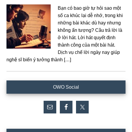
Bạn có bao giờ tự hỏi sao một
số ca khúc lại dễ nhớ, trong khi
những bài khác dù hay nhưng
không ấn tượng? Câu trả lời là
ở lời hát. Lời hát quyết định
thành công của một bài hát.
Dịch vụ chế lời ngày nay giúp
nghệ sĩ biến ý tưởng thành […]
Sidebar
OWO Social
chính