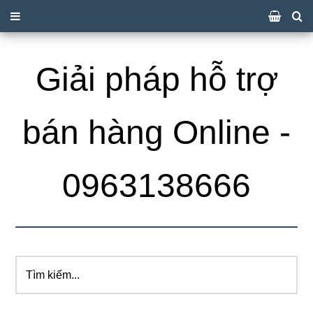
Giải pháp hỗ trợ
bán hàng Online -
0963138666
Tìm
kiếm...