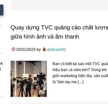
,
Quay dựng TVC quảng cáo chất lượng
giữa hình ảnh và âm thanh
03/31/2025
by
dokhanh82
ÓA
Bạn có biết tại sao một TVC qu
Ì
hiệu bạn cả năm trời? Trong khi
giới marketing hiện đại, sản xuấ
là “bàn tay ma […]