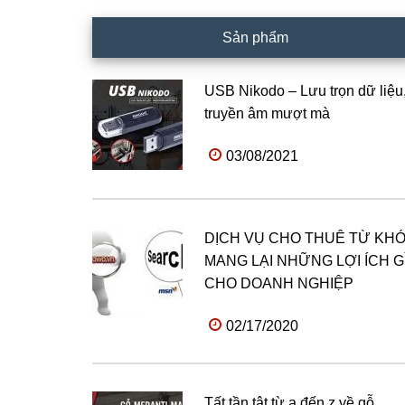
Sản phẩm
USB Nikodo – Lưu trọn dữ liệu
truyền âm mượt mà
03/08/2021
DỊCH VỤ CHO THUÊ TỪ KH
MANG LẠI NHỮNG LỢI ÍCH G
CHO DOANH NGHIỆP
02/17/2020
Tất tần tật từ a đến z về gỗ