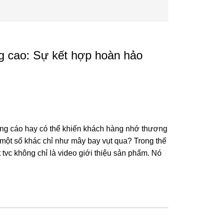
 cao: Sự kết hợp hoàn hảo
ảng cáo hay có thể khiến khách hàng nhớ thương
 một số khác chỉ như mây bay vụt qua? Trong thế
t tvc không chỉ là video giới thiệu sản phẩm. Nó