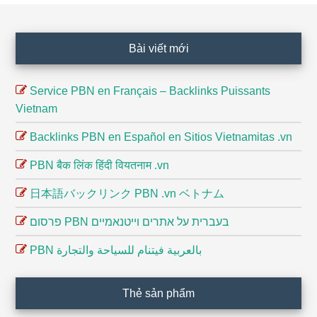
Footer
Bài viết mới
Service PBN en Français – Backlinks Puissants
Vietnam
Backlinks PBN en Español en Sitios Vietnamitas .vn
PBN बैक लिंक हिंदी वियतनाम .vn
日本語バックリンク PBN .vn ベトナム
פרסום PBN בעברית על אתרים וייטנאמיים
PBN بالعربية فيتنام للسياحة والتجارة
Thẻ sản phẩm