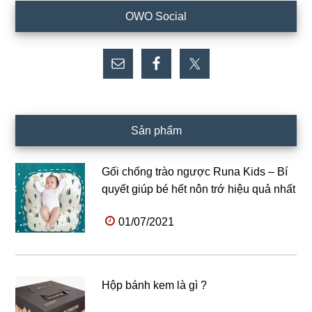
Sidebar
OWO Social
chính
Sản phẩm
Gối chống trào ngược Runa Kids – Bí
quyết giúp bé hết nôn trớ hiệu quả nhất
01/07/2021
Hộp bánh kem là gì ?