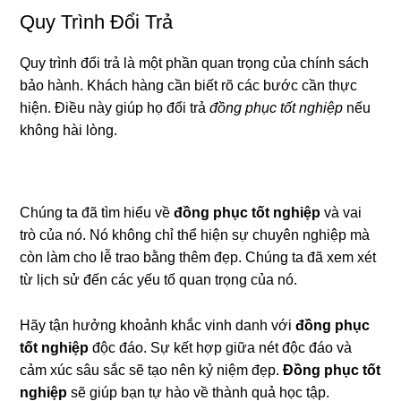
Quy Trình Đổi Trả
Quy trình đổi trả là một phần quan trọng của chính sách
bảo hành. Khách hàng cần biết rõ các bước cần thực
hiện. Điều này giúp họ đổi trả
đồng phục tốt nghiệp
nếu
không hài lòng.
Chúng ta đã tìm hiểu về
đồng phục tốt nghiệp
và vai
trò của nó. Nó không chỉ thể hiện sự chuyên nghiệp mà
còn làm cho lễ trao bằng thêm đẹp. Chúng ta đã xem xét
từ lịch sử đến các yếu tố quan trọng của nó.
Hãy tận hưởng khoảnh khắc vinh danh với
đồng phục
tốt nghiệp
độc đáo. Sự kết hợp giữa nét độc đáo và
cảm xúc sâu sắc sẽ tạo nên kỷ niệm đẹp.
Đồng phục tốt
nghiệp
sẽ giúp bạn tự hào về thành quả học tập.