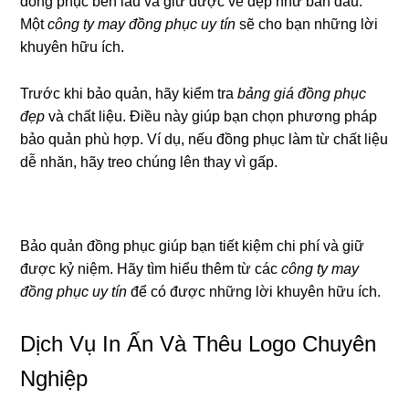
đồng phục bền lâu và giữ được vẻ đẹp như ban đầu.
Một
công ty may đồng phục uy tín
sẽ cho bạn những lời
khuyên hữu ích.
Trước khi bảo quản, hãy kiểm tra
bảng giá đồng phục
đẹp
và chất liệu. Điều này giúp bạn chọn phương pháp
bảo quản phù hợp. Ví dụ, nếu đồng phục làm từ chất liệu
dễ nhăn, hãy treo chúng lên thay vì gấp.
Bảo quản đồng phục giúp bạn tiết kiệm chi phí và giữ
được kỷ niệm. Hãy tìm hiểu thêm từ các
công ty may
đồng phục uy tín
để có được những lời khuyên hữu ích.
Dịch Vụ In Ấn Và Thêu Logo Chuyên
Nghiệp