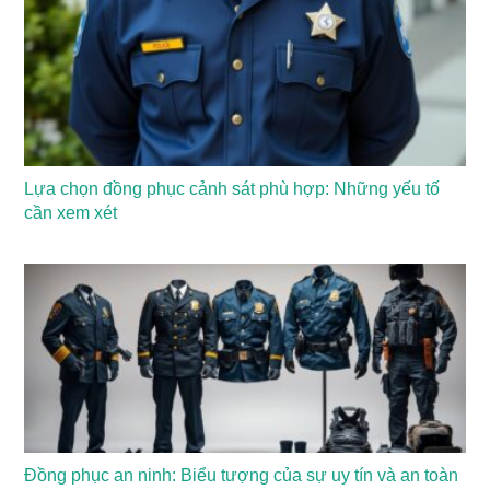
Lựa chọn đồng phục cảnh sát phù hợp: Những yếu tố
cần xem xét
Đồng phục an ninh: Biểu tượng của sự uy tín và an toàn