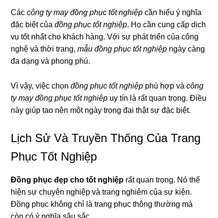
Các
công ty may đồng phục tốt nghiệp
cần hiểu ý nghĩa
đặc biệt của
đồng phục tốt nghiệp
. Họ cần cung cấp dịch
vụ tốt nhất cho khách hàng. Với sự phát triển của công
nghệ và thời trang,
mẫu đồng phục tốt nghiệp
ngày càng
đa dạng và phong phú.
Vì vậy, việc chọn
đồng phục tốt nghiệp
phù hợp và
công
ty may đồng phục tốt nghiệp
uy tín là rất quan trọng. Điều
này giúp tạo nên một ngày trọng đại thật sự đặc biệt.
Lịch Sử Và Truyền Thống Của Trang
Phục Tốt Nghiệp
Đồng phục đẹp cho tốt nghiệp
rất quan trọng. Nó thể
hiện sự chuyên nghiệp và trang nghiêm của sự kiện.
Đồng phục không chỉ là trang phục thông thường mà
còn có ý nghĩa sâu sắc.