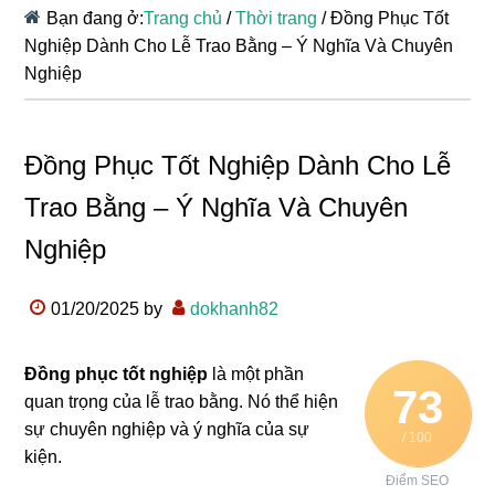
Bạn đang ở:
Trang chủ
/
Thời trang
/
Đồng Phục Tốt
Nghiệp Dành Cho Lễ Trao Bằng – Ý Nghĩa Và Chuyên
Nghiệp
Đồng Phục Tốt Nghiệp Dành Cho Lễ
Trao Bằng – Ý Nghĩa Và Chuyên
Nghiệp
01/20/2025
by
dokhanh82
Đồng phục tốt nghiệp
là một phần
73
quan trọng của lễ trao bằng. Nó thể hiện
sự chuyên nghiệp và ý nghĩa của sự
/ 100
kiện.
Điểm SEO