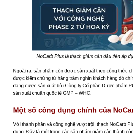
NoCarb Plus là thạch giảm cân đầu tiên áp 
Ngoài ra, sản phẩm còn được sản xuất theo công thức c
được kiểm chứng từ hàng trăm nghìn khách hàng đó chí
đang được sản xuất bởi Công ty Cổ phần Dược phẩm PU
sản xuất chuẩn quốc tế GMP – WHO.
Một số công dụng chính của NoCa
Với thành phần và công nghệ vượt trội, thạch NoCarb Pl
dụng. Đây là một trong các sản phẩm giảm cân thành công