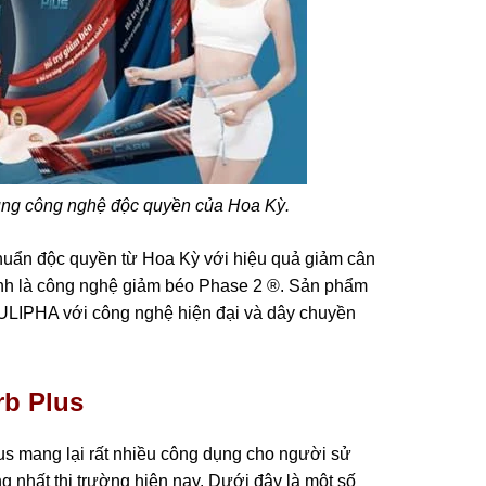
dụng công nghệ độc quyền của Hoa Kỳ.
huẩn độc quyền từ Hoa Kỳ với hiệu quả giảm cân
nh là công nghệ giảm béo Phase 2 ®. Sản phẩm
LIPHA với công nghệ hiện đại và dây chuyền
rb Plus
us mang lại rất nhiều công dụng cho người sử
 nhất thị trường hiện nay. Dưới đây là một số