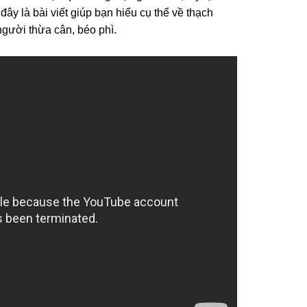
y là bài viết giúp bạn hiểu cụ thể về thạch
người thừa cân, béo phì.