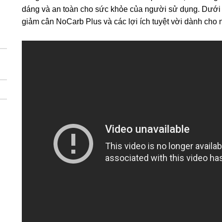
dáng và an toàn cho sức khỏe của người sử dụng. Dưới đâ
giảm cân NoCarb Plus và các lợi ích tuyệt vời dành cho 