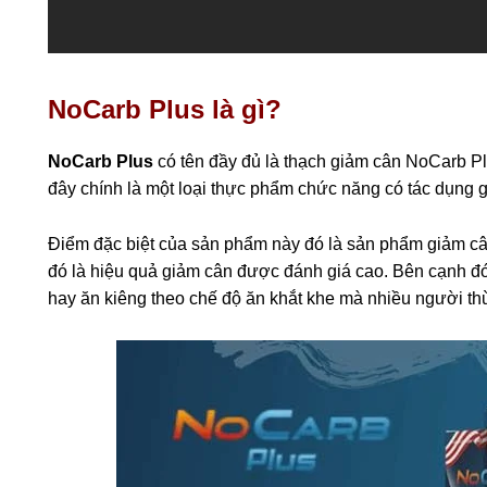
NoCarb Plus là gì?
NoCarb Plus
có tên đầy đủ là thạch giảm cân NoCarb P
đây chính là một loại thực phẩm chức năng có tác dụng 
Điểm đặc biệt của sản phẩm này đó là sản phẩm giảm cân
đó là hiệu quả giảm cân được đánh giá cao. Bên cạnh đó,
hay ăn kiêng theo chế độ ăn khắt khe mà nhiều người th