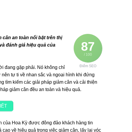
ân an toàn nổi bật trên thị
87
 và đánh giá hiệu quả của
/ 100
Điểm SEO
ời đang gặp phải. Nó không chỉ
 nên tự ti về nhan sắc và ngoại hình khi đứng
g tìm kiếm các giải pháp giảm cân và cải thiện
pháp giảm cân đều an toàn và hiệu quả.
IẾT
n của Hoa Kỳ được đông đảo khách hàng tin
cao về hiệu quả trong việc giảm cân, lấy lại vóc