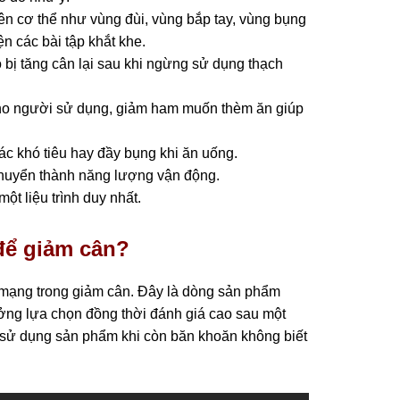
ên cơ thể như vùng đùi, vùng bắp tay, vùng bụng
n các bài tập khắt khe.
 bị tăng cân lại sau khi ngừng sử dụng thạch
cho người sử dụng, giảm ham muốn thèm ăn giúp
c khó tiêu hay đầy bụng khi ăn uống.
chuyển thành năng lượng vận động.
ột liệu trình duy nhất.
để giảm cân?
 mạng trong giảm cân. Đây là dòng sản phẩm
ởng lựa chọn đồng thời đánh giá cao sau một
n sử dụng sản phẩm khi còn băn khoăn không biết