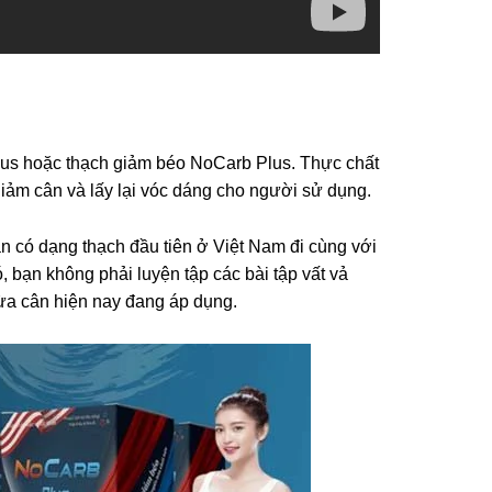
lus hoặc thạch giảm béo NoCarb Plus. Thực chất
giảm cân và lấy lại vóc dáng cho người sử dụng.
 có dạng thạch đầu tiên ở Việt Nam đi cùng với
 bạn không phải luyện tập các bài tập vất vả
ừa cân hiện nay đang áp dụng.