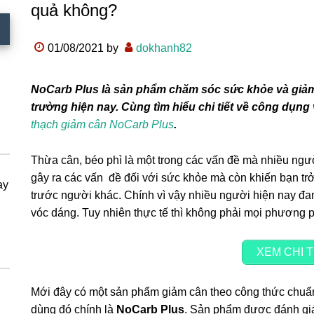
quả không?
01/08/2021
by
dokhanh82
NoCarb Plus là sản phẩm chăm sóc sức khỏe và giảm c
trường hiện nay. Cùng tìm hiểu chi tiết về công dụng
thạch giảm cân NoCarb Plus
.
Thừa cân, béo phì là một trong các vấn đề mà nhiều ngư
gây ra các vấn đề đối với sức khỏe mà còn khiến bạn trở
ay
trước người khác. Chính vì vậy nhiều người hiện nay đan
vóc dáng. Tuy nhiên thực tế thì không phải mọi phương 
XEM CHI T
Mới đây có một sản phẩm giảm cân theo công thức chuẩ
dùng đó chính là
NoCarb Plus
. Sản phẩm được đánh giá 