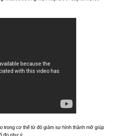
ào trong cơ thể từ đó giảm sự hình thành mỡ giúp
ố đo như ý.