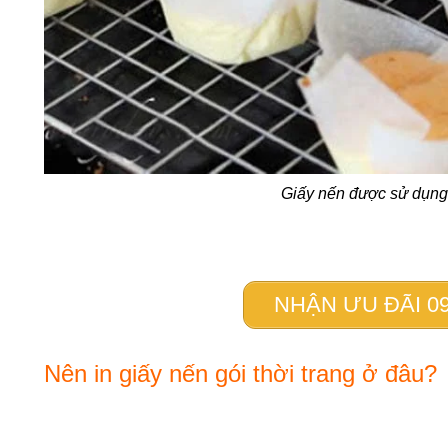
Giấy nến được sử dụng
NHẬN ƯU ĐÃI 09
Nên in giấy nến gói thời trang ở đâu?