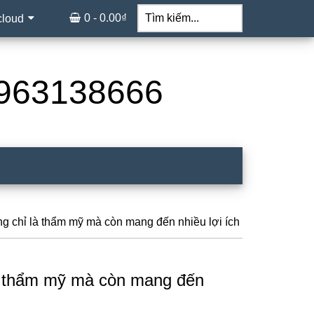
Tìm
kiếm...
0 -
0.00
₫
cloud
 0963138666
ng chỉ là thẩm mỹ mà còn mang đến nhiều lợi ích
là thẩm mỹ mà còn mang đến