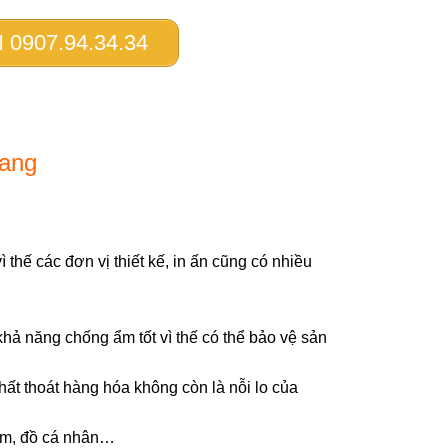
0907.94.34.34
rang
 thế các đơn vị thiết kế, in ấn cũng có nhiều
khả năng chống ẩm tốt vì thế có thể bảo vệ sản
thất thoát hàng hóa không còn là nỗi lo của
ẩm, đồ cá nhân…