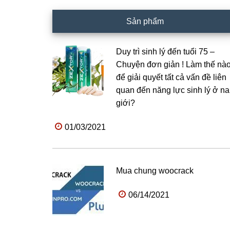
Sản phẩm
Duy trì sinh lý đến tuổi 75 –
Chuyện đơn giản ! Làm thế nà
để giải quyết tất cả vấn đề liên
quan đến năng lực sinh lý ở n
giới?
01/03/2021
Mua chung woocrack
06/14/2021