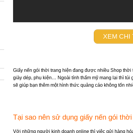
XEM CHI 
Giấy nến gói thời trang hiện đang được nhiều Shop thờ
giày dép, phụ kiện… Ngoài tính thẩm mỹ mang lại thì túi 
sẽ giúp bạn thêm một hình thức quảng cáo không tốn nhiề
Tại sao nên sử dụng giấy nến gói thời
Với những người kinh doanh online thì việc gửi hàng hóa