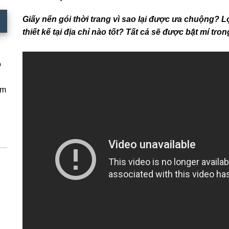
Giấy nến gói thời trang vì sao lại được ưa chuộng? L
thiết kế tại địa chỉ nào tốt? Tất cả sẽ được bật mí tron
o
am