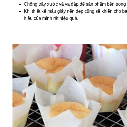
Chống trầy xước và va đập để sản phẩm bên trong 
Khi thiết kế mẫu giấy nến đẹp cũng sẽ khiến cho 
hiệu của mình rất hiệu quả.