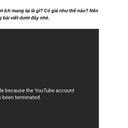
ợi ích mang lại là gì? Có giá như thế nào? Nên
g bài viết dưới đây nhé.