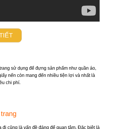
TIẾT
i trang sử dụng để đựng sản phẩm như quần áo,
giấy nến còn mang đến nhiều tiện lợi và nhất là
u chi phí.
 trang
 đi cũng là vấn đề đáng để quan tâm. Đặc biệt là