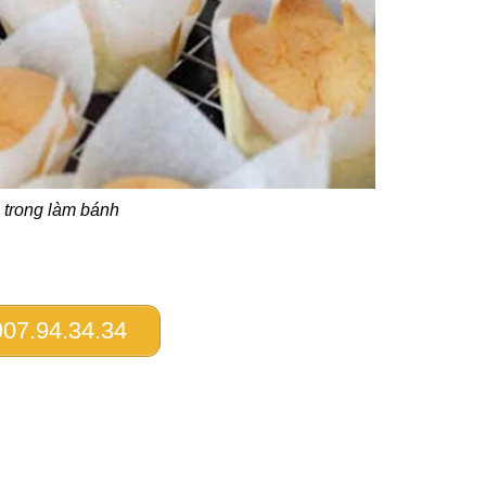
 trong làm bánh
07.94.34.34