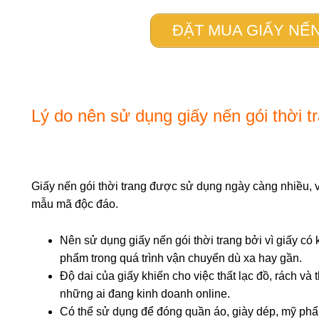
ĐẶT MUA GIẤY NẾN 
Lý do nên sử dụng giấy nến gói thời t
Giấy nến gói thời trang được sử dụng ngày càng nhiều, vì
mẫu mã độc đáo.
Nên sử dụng giấy nến gói thời trang bởi vì giấy có 
phẩm trong quá trình vận chuyển dù xa hay gần.
Độ dai của giấy khiến cho việc thất lạc đồ, rách và 
những ai đang kinh doanh online.
Có thể sử dụng để đóng quần áo, giày dép, mỹ ph