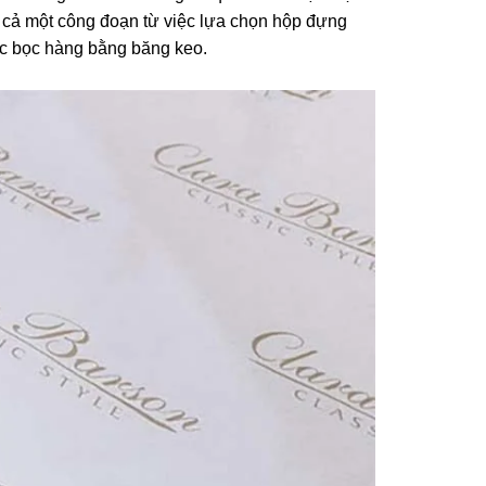
à cả một công đoạn từ việc lựa chọn hộp đựng
ệc bọc hàng bằng băng keo.