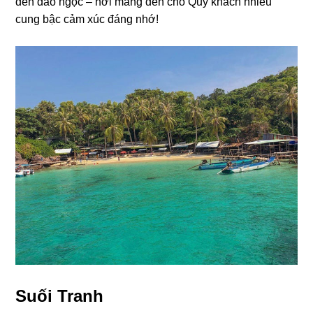
đến đảo ngọc – nơi mang đến cho Quý khách nhiều
cung bậc cảm xúc đáng nhớ!
Suối Tranh