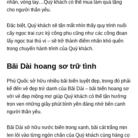
nhẫn, vòng tay…Quý khách có thể mua làm quà tặng
cho người thân yêu.
Đặc biệt, Quý khách sẽ tận mắt nhìn thấy quy trình nuôi
cấy ngọc trai cực kỳ công phu cũng như các công đoạn
lấy ngọc trai thú vị – sẽ trở thành điểm nhấn khó quên
trong chuyến hành trình của Quý khách.
Bãi Dài hoang sơ trữ tình
Phú Quốc sở hữu nhiều bãi biển tuyệt đẹp, trong đó phải
kể đến vẻ đẹp trứ danh của Bãi Dài – bãi biển hoang sơ
với vẻ đẹp mộng mơ giúp Quý khách có thể tận hưởng
trọn vẹn những giây phút bình yên đáng nhớ bên cạnh
người thân yêu.
Bãi Dài sở hữu nước biển trong xanh, bãi cát trắng mịn
len lỏi vào từng ngón chân của Quý khách cùng hàng cọ