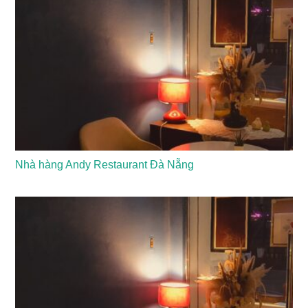
Nhà hàng Andy Restaurant Đà Nẵng