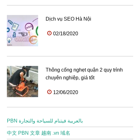
Dịch vụ SEO Hà Nội
02/18/2020
Thông cống nghẹt quận 2 quy trình
chuyên nghiệp, giá tốt
12/06/2020
PBN بالعربية فيتنام للسياحة والتجارة
中文 PBN 文章 越南 .vn 域名