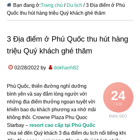
Bạn đang ở:
Trang chủ
/
Du lịch
/
3 Địa điểm ở Phú
Quốc thu hút hàng triệu Quý khách ghé thăm
3 Địa điểm ở Phú Quốc thu hút hàng
triệu Quý khách ghé thăm
02/28/2022
by
dokhanh82
Phú Quốc, thiên đường nghỉ dưỡng
24
bình yên và say đắm lòng người với
những địa điểm thưởng ngoạn tuyệt vời
/ 100
khiến bao du khách phương xa nhớ mãi
Điểm SEO
không thôi. Crowne Plaza Phu Quoc
Starbay –
resort cao cấp tại Phú Quốc
chia sẻ đến Quý khách 3 địa điểm du lịch nổi tiếng khi