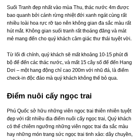
Suối Tranh đẹp nhất vào mùa Thu, thác nước 4m được
bao quanh bởi cánh rừng nhiệt đới xanh ngát cùng rất
nhiều loài hoa rực rỡ tạo nên không gian đa sắc màu rất
hút mắt. Không gian suối tranh rất thoáng đãng và mát
mẻ mang đến cho quý khách cảm giác thư thái tuyệt vời.
Từ lối đi chính, quý khách sẽ mất khoảng 10-15 phút đi
bộ để đến các thác nước, và mất 15 cây số để đến Hang
Dơi – một hang động chỉ cao 200m với nhũ đá, là điểm
check-in độc đáo mà quý khách không thể bỏ qua.
Điểm nuôi cấy ngọc trai
Phú Quốc sở hữu những viên ngọc trai thiên nhiên tuyệt
đẹp với rất nhiều địa điểm nuôi cấy ngọc trai, Quý khách
có thể chiêm ngưỡng những viên ngọc trai đa sắc màu
hay những món trang sức ngọc trai tinh xảo: dây chuyền,