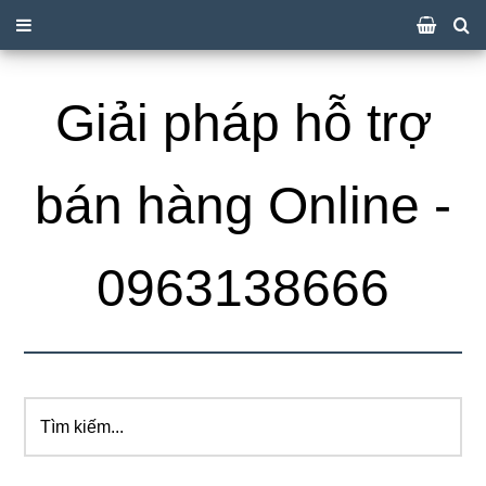
Giải pháp hỗ trợ
bán hàng Online -
0963138666
Tìm
kiếm...