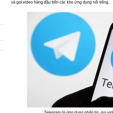
và gọi video hàng đầu trên các kho ứng dụng nổi tiếng.
Telegram là ứng dụng nhắn tin, gọi vide