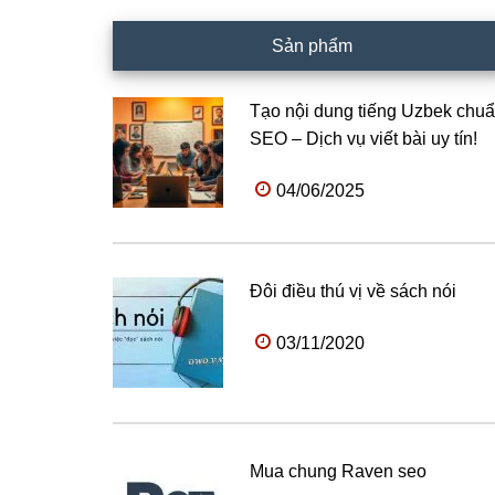
Sản phẩm
Tạo nội dung tiếng Uzbek chu
SEO – Dịch vụ viết bài uy tín!
04/06/2025
Đôi điều thú vị về sách nói
03/11/2020
Mua chung Raven seo