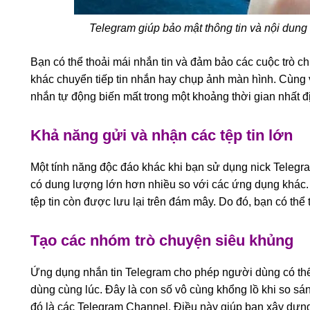
Telegram giúp bảo mật thông tin và nội dung
Bạn có thể thoải mái nhắn tin và đảm bảo các cuộc trò 
khác chuyển tiếp tin nhắn hay chụp ảnh màn hình. Cùng vớ
nhắn tự động biến mất trong một khoảng thời gian nhất đ
Khả năng gửi và nhận các tệp tin lớn
Một tính năng độc đáo khác khi bạn sử dụng nick Telegra
có dung lượng lớn hơn nhiều so với các ứng dụng khác.
tệp tin còn được lưu lại trên đám mây. Do đó, bạn có thể 
Tạo các nhóm trò chuyện siêu khủng
Ứng dụng nhắn tin Telegram cho phép người dùng có thể
dùng cùng lúc. Đây là con số vô cùng khổng lồ khi so s
đó là các Telegram Channel. Điều này giúp bạn xây dựng