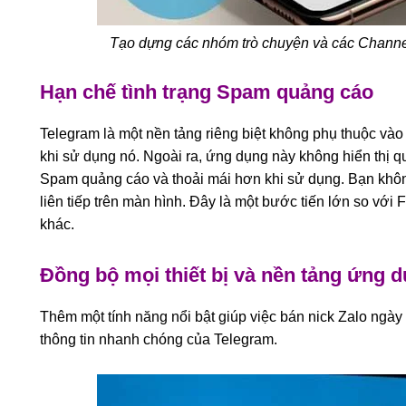
Tạo dựng các nhóm trò chuyện và các Channel
Hạn chế tình trạng Spam quảng cáo
Telegram là một nền tảng riêng biệt không phụ thuộc và
khi sử dụng nó. Ngoài ra, ứng dụng này không hiển thị q
Spam quảng cáo và thoải mái hơn khi sử dụng. Bạn khôn
liên tiếp trên màn hình. Đây là một bước tiến lớn so vớ
khác.
Đồng bộ mọi thiết bị và nền tảng ứng 
Thêm một tính năng nổi bật giúp việc bán nick Zalo ngày
thông tin nhanh chóng của Telegram.