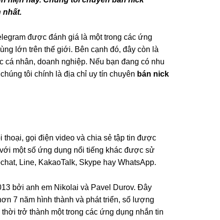
 nhất.
Telegram được đánh giá là một trong các ứng
g lớn trên thế giới. Bên cạnh đó, đây còn là
ác cá nhân, doanh nghiệp. Nếu bạn đang có nhu
húng tôi chính là địa chỉ uy tín chuyên
bán nick
thoại, gọi điện video và chia sẻ tập tin được
với một số ứng dụng nổi tiếng khác được sử
chat, Line, KakaoTalk, Skype hay WhatsApp.
13 bởi anh em Nikolai và Pavel Durov. Đây
ơn 7 năm hình thành và phát triển, số lượng
hời trở thành một trong các ứng dụng nhắn tin