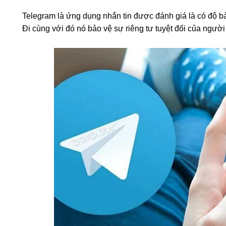
Telegram là ứng dụng nhắn tin được đánh giá là có độ b
Đi cùng với đó nó bảo vệ sự riêng tư tuyệt đối của người