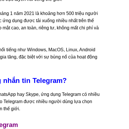
háng 1 năm 2021 là khoảng hơn 500 triệu người
c ứng dụng được tải xuống nhiều nhất trên thế
ật cao, an toàn, riêng tư, không mất chi phí và
g nổi tiếng như Windows, MacOS, Linux, Android
gia tăng, đặc biệt với sự bùng nổ của hoạt động
 nhắn tin Telegram?
atsApp hay Skype, ứng dụng Telegram có nhiều
cho Telegram được nhiều người dùng lựa chọn
n thế giới.
legram