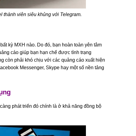
 thành viên siêu khủng với Telegram.
o bất kỳ MXH nào. Do đó, bạn hoàn toàn yên tâm
uảng cáo giúp bạn hạn chế được tình trạng
g còn phải khó chịu với các quảng cáo xuất hiện
i Facebook Messenger, Skype hay một số nền tảng
dụng
 càng phát triển đó chính là ở khả năng đồng bộ