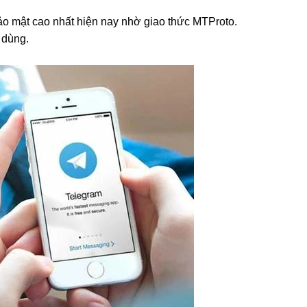
ảo mật cao nhất hiện nay nhờ giao thức MTProto.
 dùng.