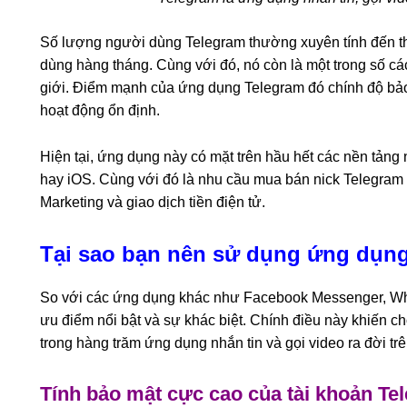
Số lượng người dùng Telegram thường xuyên tính đến t
dùng hàng tháng. Cùng với đó, nó còn là một trong số cá
giới. Điểm mạnh của ứng dụng Telegram đó chính độ bảo m
hoạt động ổn định.
Hiện tại, ứng dụng này có mặt trên hầu hết các nền tản
hay iOS. Cùng với đó là nhu cầu mua bán nick Telegram 
Marketing và giao dịch tiền điện tử.
Tại sao bạn nên sử dụng ứng dụng
So với các ứng dụng khác như Facebook Messenger, Wh
ưu điểm nổi bật và sự khác biệt. Chính điều này khiến 
trong hàng trăm ứng dụng nhắn tin và gọi video ra đời trê
Tính bảo mật cực cao của tài khoản Te