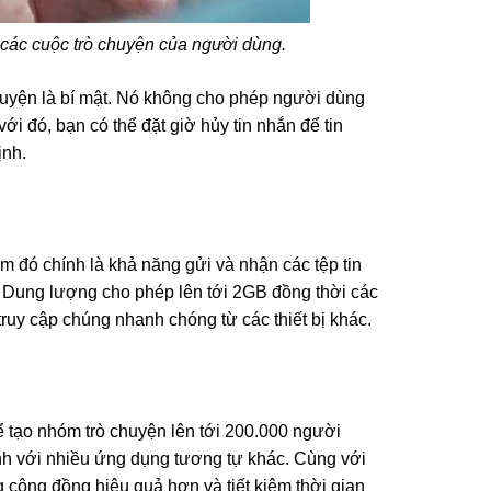
 các cuộc trò chuyện của người dùng.
chuyện là bí mật. Nó không cho phép người dùng
i đó, bạn có thể đặt giờ hủy tin nhắn để tin
ịnh.
m đó chính là khả năng gửi và nhận các tệp tin
 Dung lượng cho phép lên tới 2GB đồng thời các
truy cập chúng nhanh chóng từ các thiết bị khác.
 tạo nhóm trò chuyện lên tới 200.000 người
ánh với nhiều ứng dụng tương tự khác. Cùng với
 cộng đồng hiệu quả hơn và tiết kiệm thời gian