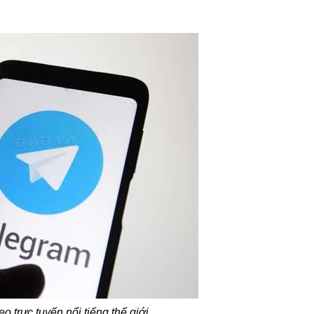
o trực tuyến nổi tiếng thế giới.