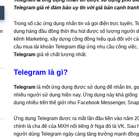
Telegram giá rẻ đảm bảo uy tín với giá bán cạnh tranh
Trong số các ứng dụng nhắn tin và gọi điện trực tuyến, 
ẩn
dụng hàng đầu đồng thời thu hút được số lượng người dùn
kênh Marketing, xây dựng cộng đồng hiệu quả đối với c
cầu mua tài khoản Telegram đáp ứng nhu cầu công việc, c
Telegram
giá rẻ chất lượng nhất.
Telegram là gì?
Telegram
là một ứng dụng được sử dụng để nhắn tin, gọi 
nhiều người sử dụng hiện nay. Ứng dụng này khá giống 
dụng nhiều trên thế giới như Facebook Messenger, Snap
Ứng dụng Telegram được ra mắt lần đầu tiên vào năm 20
chính là cha đẻ của MXH nổi tiếng ở Nga đó là VK. Sau h
người dùng Telegram ngày càng tăng trưởng mạnh đồng t