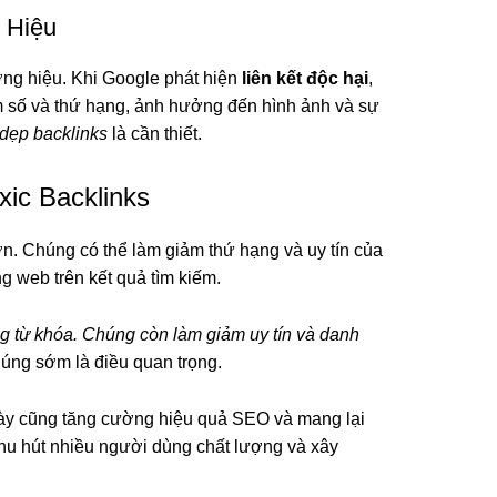
 Hiệu
ơng hiệu. Khi Google phát hiện
liên kết độc hại
,
m số và thứ hạng, ảnh hưởng đến hình ảnh và sự
dẹp backlinks
là cần thiết.
ic Backlinks
ớn. Chúng có thể làm giảm thứ hạng và uy tín của
ng web trên kết quả tìm kiếm.
g từ khóa. Chúng còn làm giảm uy tín và danh
chúng sớm là điều quan trọng.
này cũng tăng cường hiệu quả SEO và mang lại
 thu hút nhiều người dùng chất lượng và xây