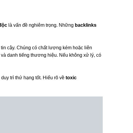
 độc
là vấn đề nghiêm trọng. Những
backlinks
in cậy. Chúng có chất lượng kém hoặc liên
 và danh tiếng thương hiệu. Nếu không xử lý, có
duy trì thứ hạng tốt. Hiểu rõ về
toxic