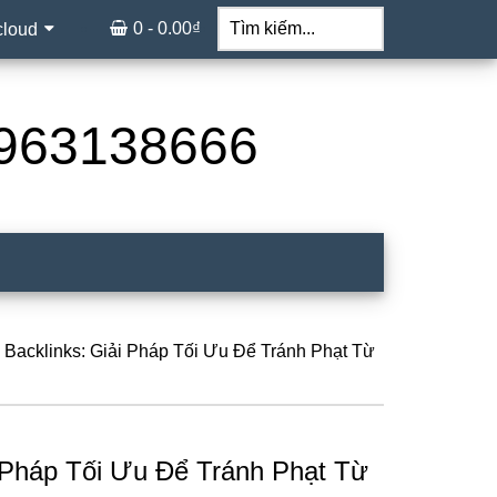
Tìm
kiếm...
0 -
0.00
₫
cloud
 0963138666
 Backlinks: Giải Pháp Tối Ưu Để Tránh Phạt Từ
i Pháp Tối Ưu Để Tránh Phạt Từ