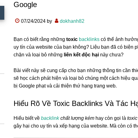
Google
07/24/2024
by
dokhanh82
Bạn có biết rằng những
toxic
backlinks
có thể ảnh hưởng
uy tín của website của bạn không? Liệu bạn đã có biện 
chặn và loại bỏ những
liên kết độc hại
này chưa?
Bài viết này sẽ cung cấp cho bạn những thông tin cần thi
sẽ học cách phát hiện và loại bỏ chúng một cách hiệu qu
bị Google phạt và cải thiện thứ hạng trang web.
Hiểu Rõ Về Toxic Backlinks Và Tác H
Hiểu biết về
backlink
chất lượng kém
hay còn gọi là
toxic
gây hại cho uy tín và xếp hạng của website. Mà còn có t