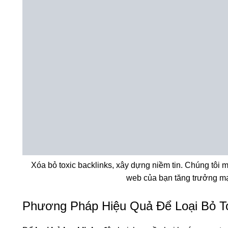
Xóa bỏ toxic backlinks, xây dựng niềm tin. Chúng tôi ma
web của bạn tăng trưởng m
Phương Pháp Hiệu Quả Để Loại Bỏ To