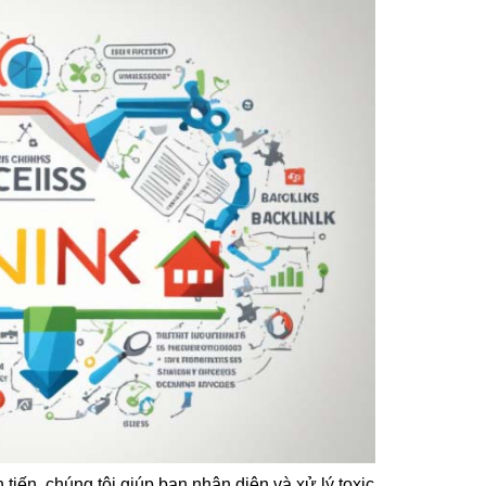
 tiến, chúng tôi giúp bạn nhận diện và xử lý toxic