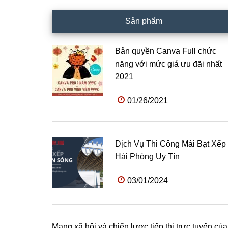
Sản phẩm
Bản quyền Canva Full chức
năng với mức giá ưu đãi nhất
2021
01/26/2021
Dịch Vụ Thi Công Mái Bạt Xếp
Hải Phòng Uy Tín
03/01/2024
Mạng xã hội và chiến lược tiếp thị trực tuyến của