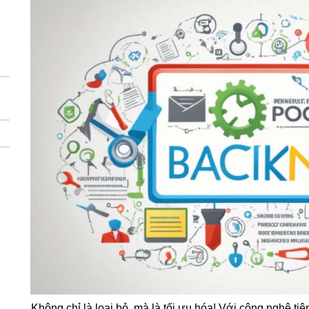
Không chỉ là loại bỏ, mà là tối ưu hóa! Với công nghệ tiên