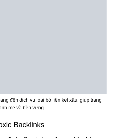
ng đến dịch vụ loại bỏ liên kết xấu, giúp trang
ạnh mẽ và bền vững
xic Backlinks