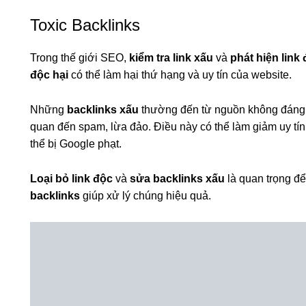
Toxic Backlinks
Trong thế giới SEO,
kiểm tra link xấu
và
phát hiện link
độc hại
có thể làm hại thứ hạng và uy tín của website.
Những
backlinks xấu
thường đến từ nguồn không đáng t
quan đến spam, lừa đảo. Điều này có thể làm giảm uy tín
thể bị Google phạt.
Loại bỏ link độc
và
sửa backlinks xấu
là quan trọng để 
backlinks
giúp xử lý chúng hiệu quả.