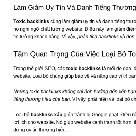
Làm Giảm Uy Tín Và Danh Tiếng Thương
Toxic backlinks
cũng làm giảm uy tín và danh tiếng thư
họ nghi ngờ chất lượng website. Điều này làm giảm điể
tin tưởng khách hàng. Vì vậy,
phân tích backlinks
và
dọn 
Tầm Quan Trọng Của Việc Loại Bỏ Tox
Trong thế giới SEO, các
toxic backlinks
là mối đe dọa l
website. Loại bỏ chúng giúp bảo vệ và nâng cao vị trí tra
Những toxic backlinks không chỉ ảnh hưởng đến xếp hạn
tiếng thương hiệu của bạn.
Vì vậy, phát hiện và loại bỏ 
Loại bỏ
backlinks xấu
giúp tránh bị Google phạt. Điều 
lợi ích cho website. Nó giúp website cạnh tranh tốt hơn,
dựng uy tín thương hiệu.