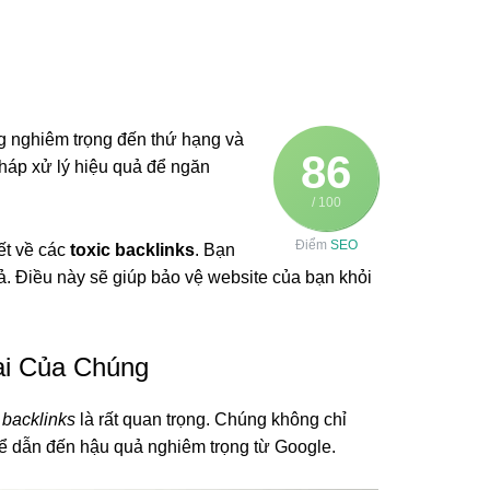
 nghiêm trọng đến thứ hạng và
86
pháp xử lý hiệu quả để ngăn
/ 100
Điểm
SEO
ết về các
toxic backlinks
. Bạn
ả. Điều này sẽ giúp bảo vệ website của bạn khỏi
ại Của Chúng
 backlinks
là rất quan trọng. Chúng không chỉ
hể dẫn đến hậu quả nghiêm trọng từ Google.