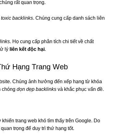
 chúng rất quan trọng.
a
toxic backlinks
. Chúng cung cấp danh sách liên
links
. Họ cung cấp phân tích chi tiết về chất
xử lý
liên kết độc hại
.
i Thứ Hạng Trang Web
ebsite. Chúng ảnh hưởng đến xếp hạng từ khóa
nh chóng
dọn dẹp backlinks
và khắc phục vấn đề.
khiến trang web khó tìm thấy trên Google. Do
 quan trọng để duy trì thứ hạng tốt.