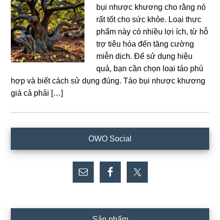
bụi nhược khương cho rằng nó
rất tốt cho sức khỏe. Loại thực
phẩm này có nhiều lợi ích, từ hỗ
trợ tiêu hóa đến tăng cường
miễn dịch. Để sử dụng hiệu
quả, bạn cần chọn loại táo phù
hợp và biết cách sử dụng đúng. Táo bụi nhược khương
giá cả phải […]
Sidebar
OWO Social
chính
Sản phẩm