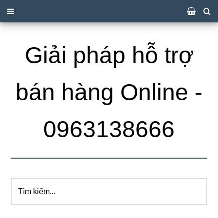
Giải pháp hỗ trợ
bán hàng Online -
0963138666
Tìm
kiếm...