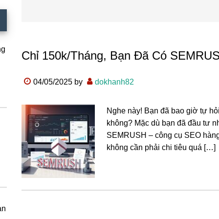
ng
Chỉ 150k/Tháng, Bạn Đã Có SEMRU
04/05/2025
by
dokhanh82
Nghe này! Bạn đã bao giờ tự hỏ
không? Mặc dù bạn đã đầu tư nh
SEMRUSH – công cụ SEO hàng đầ
không cần phải chi tiêu quá […]
àn