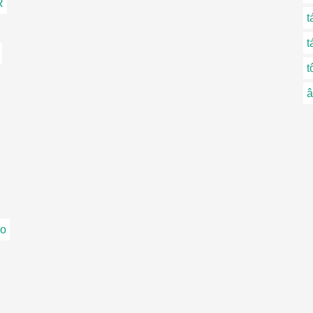
R
t
t
t
â
eo