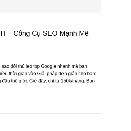
SH – Công Cụ SEO Mạnh Mẽ
i sao đối thủ leo top Google nhanh mà bạn
iều thời gian vào Giải pháp đơn giản cho bạn:
u thế giới. Giờ đây, chỉ từ 150k/tháng. Bạn