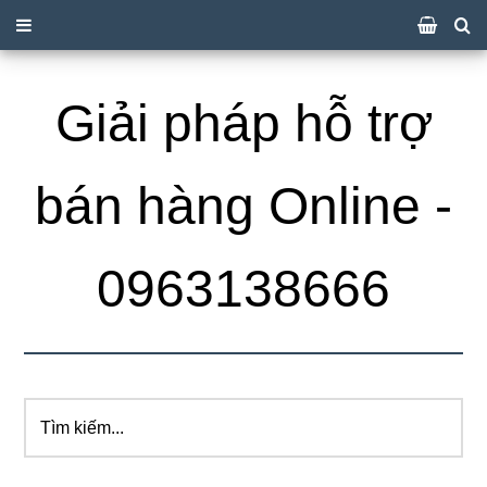
Giải pháp hỗ trợ
bán hàng Online -
0963138666
Tìm
kiếm...