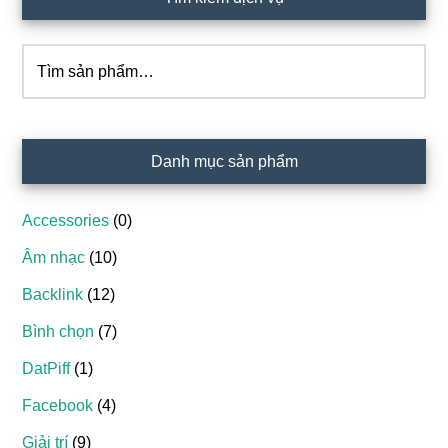
chính
Tìm
kiếm:
Danh mục sản phẩm
Accessories
(0)
Âm nhạc
(10)
Backlink
(12)
Bình chọn
(7)
DatPiff
(1)
Facebook
(4)
Giải trí
(9)