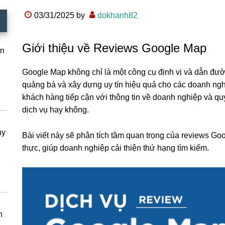
03/31/2025
by
dokhanh82
Giới thiệu về Reviews Google Map
ẩn
Google Map không chỉ là một công cụ định vị và dẫn đườ
quảng bá và xây dựng uy tín hiệu quả cho các doanh ng
khách hàng tiếp cận với thông tin về doanh nghiệp và q
dịch vụ hay không.
ny
Bài viết này sẽ phân tích tầm quan trọng của reviews G
thực, giúp doanh nghiệp cải thiện thứ hạng tìm kiếm.
n