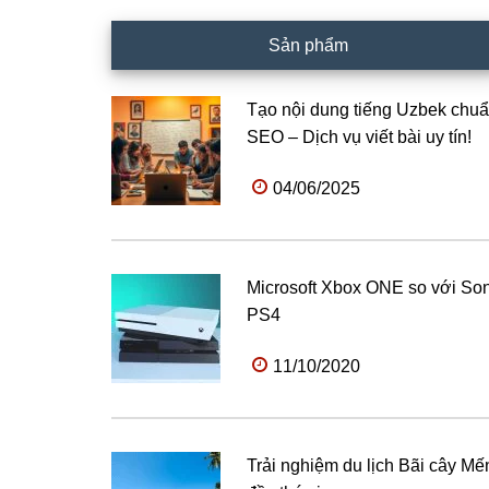
Sản phẩm
Tạo nội dung tiếng Uzbek chu
SEO – Dịch vụ viết bài uy tín!
04/06/2025
Microsoft Xbox ONE so với So
PS4
11/10/2020
Trải nghiệm du lịch Bãi cây Mế