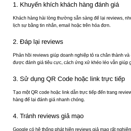
1. Khuyến khích khách hàng đánh giá
Khách hàng hài lòng thường sẵn sàng để lại reviews, nh
lịch sự bằng tin nhắn, email hoặc trên hóa đơn.
2. Đáp lại reviews
Phản hồi reviews giúp doanh nghiệp tỏ ra chân thành v
được đánh giá tiêu cực, cách ứng xử khéo léo vẫn giúp g
3. Sử dụng QR Code hoặc link trực tiếp
Tạo một QR code hoặc link dẫn trực tiếp đến trang revi
hàng để lại đánh giá nhanh chóng.
4. Tránh reviews giả mạo
Google có hệ thống phát hiện reviews giả mạo rất nghiêm