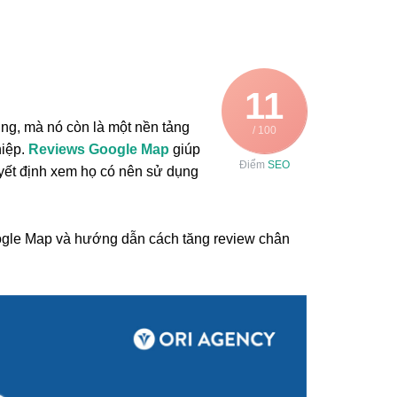
11
ng, mà nó còn là một nền tảng
/ 100
hiệp.
Reviews Google Map
giúp
Điểm
SEO
uyết định xem họ có nên sử dụng
oogle Map và hướng dẫn cách tăng review chân