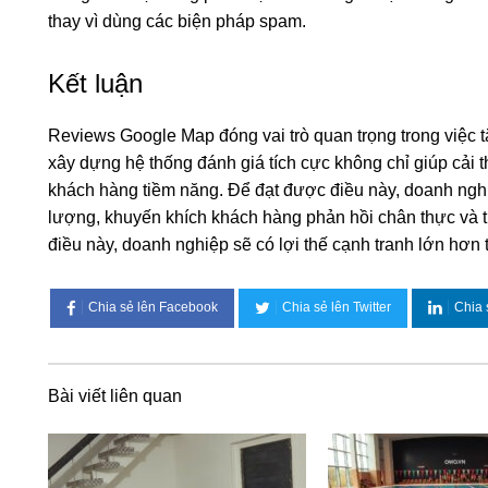
thay vì dùng các biện pháp spam.
Kết luận
Reviews Google Map đóng vai trò quan trọng trong việc t
xây dựng hệ thống đánh giá tích cực không chỉ giúp cải t
khách hàng tiềm năng. Để đạt được điều này, doanh nghi
lượng, khuyến khích khách hàng phản hồi chân thực và tư
điều này, doanh nghiệp sẽ có lợi thế cạnh tranh lớn hơn t
Chia sẻ lên Facebook
Chia sẻ lên Twitter
Chia 
Bài viết liên quan