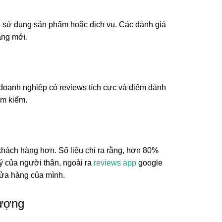
h sử dụng sản phẩm hoặc dịch vụ. Các đánh giá
àng mới.
doanh nghiệp có reviews tích cực và điểm đánh
ìm kiếm.
khách hàng hơn. Số liệu chỉ ra rằng, hơn 80%
ý của người thân, ngoài ra
reviews app
google
cửa hàng của mình.
lượng