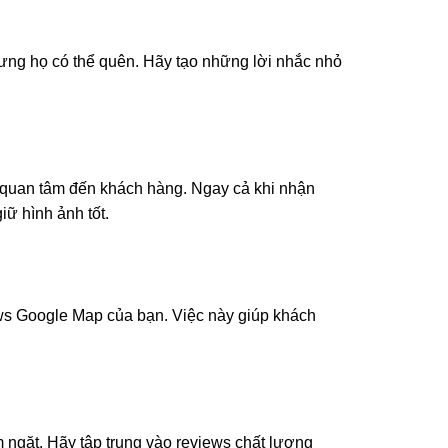
ưng họ có thể quên. Hãy tạo những lời nhắc nhỏ
à quan tâm đến khách hàng. Ngay cả khi nhận
iữ hình ảnh tốt.
ews Google Map của bạn. Việc này giúp khách
 ngặt. Hãy tập trung vào reviews chất lượng