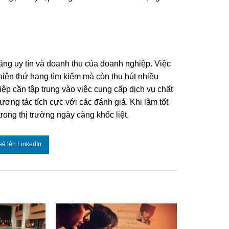
ăng uy tín và doanh thu của doanh nghiệp. Việc
hiện thứ hạng tìm kiếm mà còn thu hút nhiều
ệp cần tập trung vào việc cung cấp dịch vụ chất
ơng tác tích cực với các đánh giá. Khi làm tốt
rong thị trường ngày càng khốc liệt.
sẻ lên LinkedIn