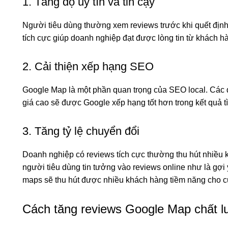
1. Tăng độ uy tín và tin cậy
Người tiêu dùng thường xem reviews trước khi quết địn
tích cực giúp doanh nghiệp đạt được lòng tin từ khách h
2. Cải thiện xếp hạng SEO
Google Map là một phần quan trọng của SEO local. Các 
giá cao sẽ được Google xếp hạng tốt hơn trong kết quả t
3. Tăng tỷ lệ chuyển đổi
Doanh nghiệp có reviews tích cực thường thu hút nhiều 
người tiêu dùng tin tưởng vào reviews online như là gợi 
maps sẽ thu hút được nhiều khách hàng tiềm năng cho 
Cách tăng reviews Google Map chất 