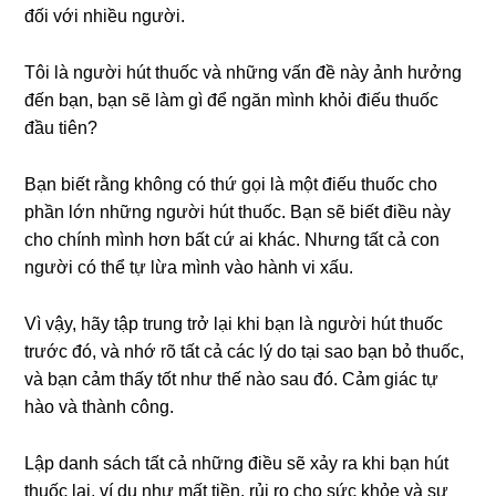
đối với nhiều người.
Tôi là người hút thuốc và những vấn đề này ảnh hưởng
đến bạn, bạn sẽ làm gì để ngăn mình khỏi điếu thuốc
đầu tiên?
Bạn biết rằng không có thứ gọi là một điếu thuốc cho
phần lớn những người hút thuốc. Bạn sẽ biết điều này
cho chính mình hơn bất cứ ai khác. Nhưng tất cả con
người có thể tự lừa mình vào hành vi xấu.
Vì vậy, hãy tập trung trở lại khi bạn là người hút thuốc
trước đó, và nhớ rõ tất cả các lý do tại sao bạn bỏ thuốc,
và bạn cảm thấy tốt như thế nào sau đó. Cảm giác tự
hào và thành công.
Lập danh sách tất cả những điều sẽ xảy ra khi bạn hút
thuốc lại, ví dụ như mất tiền, rủi ro cho sức khỏe và sự