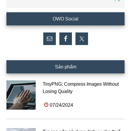
sau
Sidebar
OWO Social
chính
Sản phẩm
TinyPNG: Compress Images Without
Losing Quality
07/24/2024