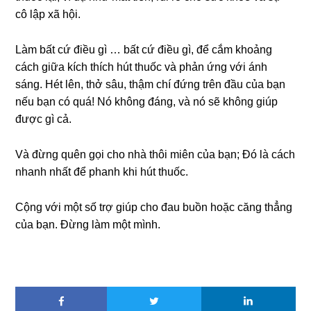
cô lập xã hội.
Làm bất cứ điều gì … bất cứ điều gì, để cắm khoảng
cách giữa kích thích hút thuốc và phản ứng với ánh
sáng. Hét lên, thở sâu, thậm chí đứng trên đầu của bạn
nếu bạn có quá! Nó không đáng, và nó sẽ không giúp
được gì cả.
Và đừng quên gọi cho nhà thôi miên của bạn; Đó là cách
nhanh nhất để phanh khi hút thuốc.
Cộng với một số trợ giúp cho đau buồn hoặc căng thẳng
của bạn. Đừng làm một mình.