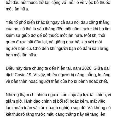
bắt đầu hút thuốc trở lại, cộng với nỗi lo về việc bỏ thuốc
một lần nữa.
Yếu tố phổ biến khác là ngay cả sau nỗi đau căng thẳng
của họ, có thể là sáu tháng đến một năm trước khi họ tìm
kiếm sự giúp đỡ để bỏ thuốc một lần nữa. Một khi thói
quen được bắt đầu lại, nó giống như bắt kịp với một
người bạn cũ. Cho đến khi người bạn đó đâm sau lưng
bạn một lần nữa.
Điều này đưa chúng ta đến hiện tại, năm 2020. Giữa đại
dịch Covid 19. Vì vậy, nhiều người bị căng thẳng, lo lắng
về bản thân hoặc người thân của họ bị bệnh hoặc chết.
Nhưng thậm chí nhiều người còn chịu áp lực tài chính, vì
giảm giờ, lãnh đạo chính trị bối rối hoặc kém, mất việc
làm hoàn toàn và các doanh nghiệp sụp đổ. Và không có
kết thúc rõ ràng trước mắt, căng thẳng này sẽ tăng lên