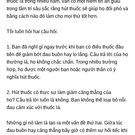
thuốc lá trong nhiều năm, vẫn có một niềm tin ẩn giấu
trong tâm trí sâu sắc rằng hút thuốc sẽ giúp họ đối phó và
bằng cách nào đó làm cho mọi thứ tốt hơn.
Tôi luôn hỏi hai câu hỏi.
1. Bạn đã nghĩ gì ngay trước khi bạn có điếu thuốc đầu
tiên để giảm bớt đau buồn hay lo lắng. Câu trả lời của họ
thường là, họ không chắc chắn. Trong nhiều trường
hợp, họ được một người bạn hoặc người thân có ý
nghĩa hút thuốc.
2. Hút thuốc có thực sự làm giảm căng thẳng của
họ? Câu trả lời luôn là không. Bạn không thể loại bỏ nỗi
đau cảm xúc với thuốc lá.
Những gì nó làm là tạo ra một vấn đề thứ hai. Giữa lúc
đau buồn hay căng thẳng bây giờ có thêm sự hối tiếc khi