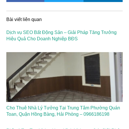
Bài viết liên quan
Dịch vụ SEO Bất Động Sản – Giải Pháp Tăng Trưởng
Hiệu Quả Cho Doanh Nghiệp BĐS
Cho Thuê Nhà Lý Tưởng Tại Trung Tâm Phường Quán
Toan, Quận Hồng Bàng, Hải Phòng – 0966186198