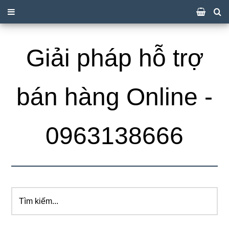
Giải pháp hỗ trợ
bán hàng Online -
0963138666
Tìm
kiếm...