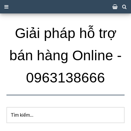
Giải pháp hỗ trợ
bán hàng Online -
0963138666
Tìm
kiếm...