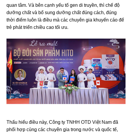
quan tâm. Và bên cạnh yếu tố gen di truyền, thì chế độ
dưỡng chất và bổ sung dưỡng chất đúng cách, đúng
thời điểm luôn là điều mà các chuyên gia khuyến cáo để
trẻ phát triển chiều cao tối ưu.
Thấu hiểu điều này, Công ty TNHH OTD Việt Nam đã
phối hợp cùng các chuyên gia trong nước và quốc tế,