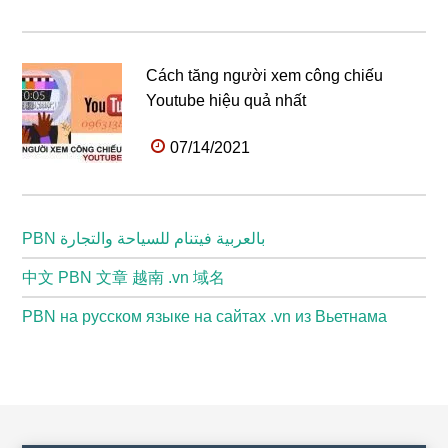
Cách tăng người xem công chiếu
Youtube hiệu quả nhất
07/14/2021
PBN بالعربية فيتنام للسياحة والتجارة
中文 PBN 文章 越南 .vn 域名
PBN на русском языке на сайтах .vn из Вьетнама