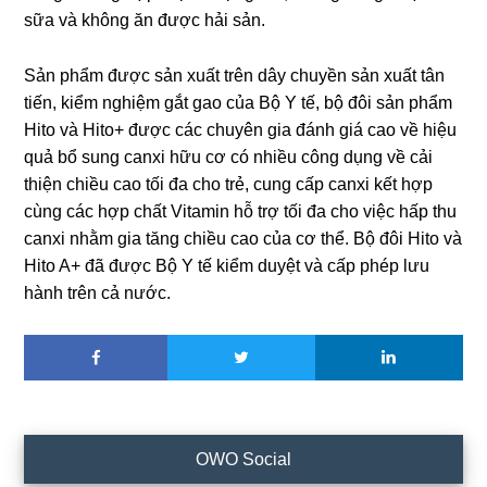
sữa và không ăn được hải sản.
Sản phẩm được sản xuất trên dây chuyền sản xuất tân
tiến, kiểm nghiệm gắt gao của Bộ Y tế, bộ đôi sản phẩm
Hito và Hito+ được các chuyên gia đánh giá cao về hiệu
quả bổ sung canxi hữu cơ có nhiều công dụng về cải
thiện chiều cao tối đa cho trẻ, cung cấp canxi kết hợp
cùng các hợp chất Vitamin hỗ trợ tối đa cho việc hấp thu
canxi nhằm gia tăng chiều cao của cơ thể. Bộ đôi Hito và
Hito A+ đã được Bộ Y tế kiểm duyệt và cấp phép lưu
hành trên cả nước.
Sidebar
OWO Social