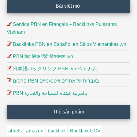
Footer
Bài viết mới
Service PBN en Français – Backlinks Puissants
Vietnam
Backlinks PBN en Español en Sitios Vietnamitas .vn
PBN बैक लिंक हिंदी वियतनाम .vn
日本語バックリンク PBN .vn ベトナム
פרסום PBN בעברית על אתרים וייטנאמיים
PBN بالعربية فيتنام للسياحة والتجارة
Thẻ sản phẩm
ahrefs
amazon
backlink
Backlink GOV