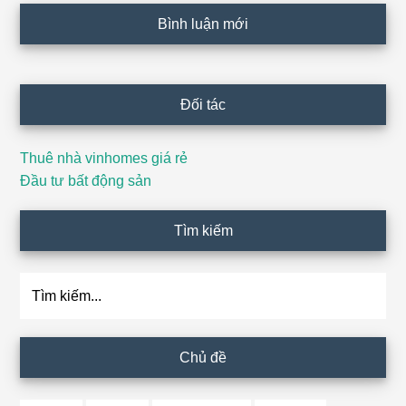
Bình luận mới
Đối tác
Thuê nhà vinhomes giá rẻ
Đầu tư bất động sản
Tìm kiếm
Tìm
kiếm...
Chủ đề