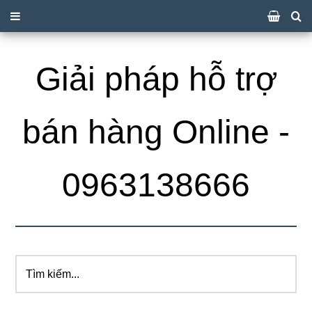
Giải pháp hỗ trợ
bán hàng Online -
0963138666
Tìm
kiếm...