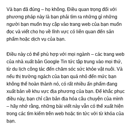
Và bạn đã đúng – họ không. Điều quan trọng đối với
phương pháp này là bạn phải tìm ra những gì những
người bạn muốn truy cập vào trang web của bạn muốn
đọc và viết cho họ về lĩnh vực có liên quan đến sản
phẩm hoặc dịch vụ của bạn.
Điều này có thể phù hợp với mọi ngành – các trang web
của nhà xuất bản Google Tin tức tập trung vào mọi thứ,
từ du lịch công tác đến chăm sóc sức khỏe vật nuôi. Và
nếu thị trường ngách của bạn quá nhỏ đến mức bạn
không thể hoàn thành nó, có rất nhiều ấn phẩm đang
xuất bản về khu vực địa phương của bạn. Để khắc phục
điều này, bạn chỉ cần bản địa hóa câu chuyện của mình
– hãy nhớ rằng, những bài viết này vẫn có thể xuất hiện
trong các tìm kiếm trên web hoặc tin tức với từ khóa của
bạn.