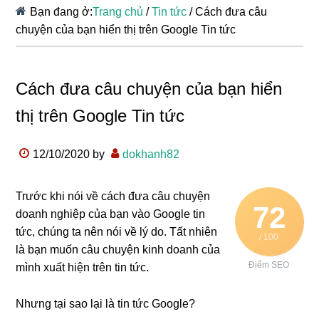
Bạn đang ở:
Trang chủ
/
Tin tức
/
Cách đưa câu
chuyện của bạn hiển thị trên Google Tin tức
Cách đưa câu chuyện của bạn hiển
thị trên Google Tin tức
12/10/2020
by
dokhanh82
Trước khi nói về cách đưa câu chuyện
72
doanh nghiệp của bạn vào Google tin
tức, chúng ta nên nói về lý do. Tất nhiên
/ 100
là bạn muốn câu chuyện kinh doanh của
Điểm SEO
mình xuất hiện trên tin tức.
Nhưng tại sao lại là tin tức Google?