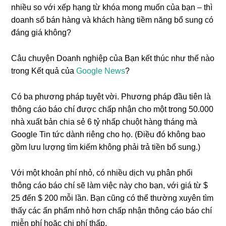
nhiều so với xếp hạng từ khóa mong muốn của bạn – thì
doanh số bán hàng và khách hàng tiềm năng bổ sung có
đáng giá không?
Câu chuyện Doanh nghiệp của Bạn kết thúc như thế nào
trong Kết quả của
Google News
?
Có ba phương pháp tuyệt vời. Phương pháp đầu tiên là
thông cáo báo chí được chấp nhận cho một trong 50.000
nhà xuất bản chia sẻ 6 tỷ nhấp chuột hàng tháng mà
Google Tin tức dành riêng cho họ. (Điều đó không bao
gồm lưu lượng tìm kiếm không phải trả tiền bổ sung.)
Với một khoản phí nhỏ, có nhiều dịch vụ phân phối
thông cáo báo chí sẽ làm việc này cho bạn, với giá từ $
25 đến $ 200 mỗi lần. Bạn cũng có thể thường xuyên tìm
thấy các ấn phẩm nhỏ hơn chấp nhận thông cáo báo chí
miễn phí hoặc chi phí thấp.