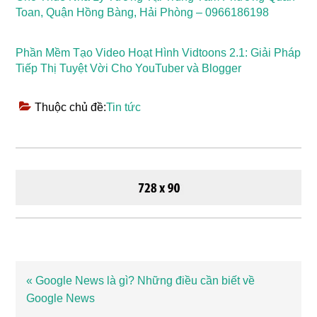
Toan, Quận Hồng Bàng, Hải Phòng – 0966186198
Phần Mềm Tạo Video Hoạt Hình Vidtoons 2.1: Giải Pháp
Tiếp Thị Tuyệt Vời Cho YouTuber và Blogger
Thuộc chủ đề:
Tin tức
Bài
« Google News là gì? Những điều cần biết về
viết
Google News
trước