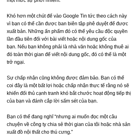
một mức sự phơi nhiễm.
Khó hơn một chút để vào Google Tin tức theo cách này
vì bạn có thể cần được ban biên tập phê duyệt để được
xuất bản. Những ấn phẩm đó có thể yêu cầu độc quyền
lần đầu tiên đối với bài viết hoặc nội dung gốc của
bạn. Nếu bạn không phải là nhà văn hoặc không thuê ai
đó toàn thời gian để viết nội dung gốc, đó có thể là một
trở ngại.
Sự chấp nhận cũng không được đảm bảo. Bạn có thể
coi đây là một bất lợi hoặc chấp nhận thực tế rằng nó sẽ
khiến đối thủ cạnh tranh khó bắt chước hoạt động tiếp thị
của bạn và đánh cắp lời sấm sét của bạn.
Bạn có thể đang nghĩ “nhưng ai muốn đọc một câu
chuyện về công ty chia sẻ thời gian của tôi hoặc nhà sản
xuất đồ nội thất cho thú cưng.”