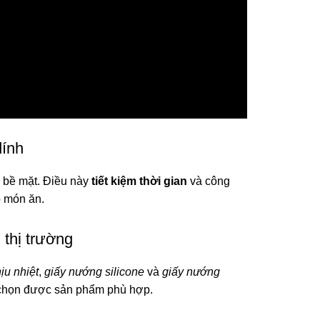
dính
 bề mặt. Điều này
tiết kiệm thời gian
và công
o món ăn.
 thị trường
ịu nhiệt
,
giấy nướng silicone
và
giấy nướng
g chọn được sản phẩm phù hợp.