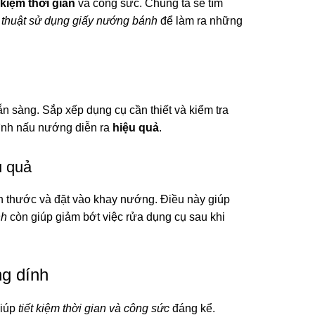
t kiệm thời gian
và công sức. Chúng ta sẽ tìm
 thuật sử dụng giấy nướng bánh
để làm ra những
n sàng. Sắp xếp dụng cụ cần thiết và kiểm tra
rình nấu nướng diễn ra
hiệu quả
.
u quả
ch thước và đặt vào khay nướng. Điều này giúp
nh
còn giúp giảm bớt việc rửa dụng cụ sau khi
ng dính
giúp
tiết kiệm thời gian và công sức
đáng kể.