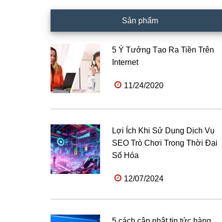
Sản phẩm
5 Ý Tưởng Tạo Ra Tiền Trên
Internet
11/24/2020
Lợi Ích Khi Sử Dụng Dịch Vụ
SEO Trò Chơi Trong Thời Đại
Số Hóa
12/07/2024
5 cách cập nhật tin tức hàng