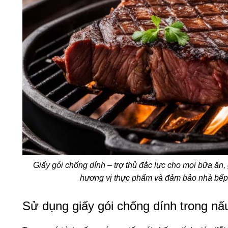
Giấy gói chống dính – trợ thủ đắc lực cho mọi bữa ă
hương vị thực phẩm và đảm bảo nhà bếp 
Sử dụng giấy gói chống dính trong n