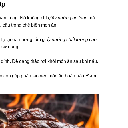
ấp
uan trọng. Nó không chỉ
giấy nướng an toàn
mà
u cầu trong chế biến món ăn.
 Họ tạo ra những tấm
giấy nướng chất lượng cao
.
 sử dụng.
dính. Dễ dàng tháo rời khỏi món ăn sau khi nấu.
Nó còn góp phần tạo nên món ăn hoàn hảo. Đảm