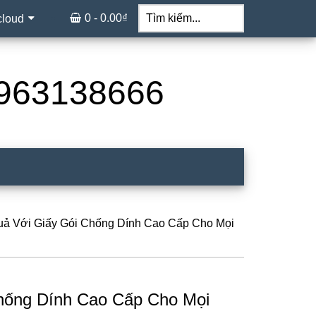
Tìm
kiếm...
0 -
0.00
₫
cloud
 0963138666
uả Với Giấy Gói Chống Dính Cao Cấp Cho Mọi
Chống Dính Cao Cấp Cho Mọi