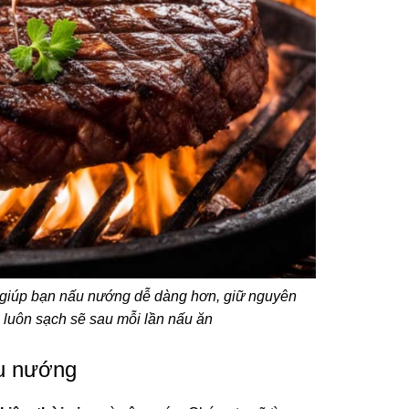
n, giúp bạn nấu nướng dễ dàng hơn, giữ nguyên
luôn sạch sẽ sau mỗi lần nấu ăn
ấu nướng