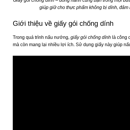
Giấy gói chống dính – đồng hành cùng bạn trong mọi bữ
giúp giữ cho thực phẩm không bị dính, đảm
Giới thiệu về giấy gói chống dính
Trong quá trình nấu nướng,
giấy gói chống dính
là công c
mà còn mang lại nhiều lợi ích. Sử dụng giấy này giúp nấ