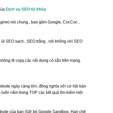
 của
Dịch vụ SEO từ khóa
ngine) nói chung , bao gồm Google, CocCoc ,
là SEO sạch , SEO trắng , nói không với SEO
, không đi copy các nội dung có sẵn trên mạng.
website ngày càng lớn, đồng nghĩa với cơ hội bán
luôn nằm trong TOP các kết quả tìm kiếm một
ebsite của bạn (Gỡ bỏ Google Sandbox, Hạn chế