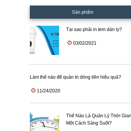
Sản phẩm
Tại sao phải in tem dán ly?
03/02/2021
Làm thế nào để quản trị dòng tiền hiệu quả?
11/24/2020
Thế Nào Là Quản Lý Thời Gia
Một Cách Sáng Suốt?