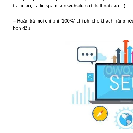
traffic ảo, traffic spam làm website có tỉ lệ thoát cao…)
– Hoàn trả mọi chi phí (100%) chi phí cho khách hàng 
ban đầu.