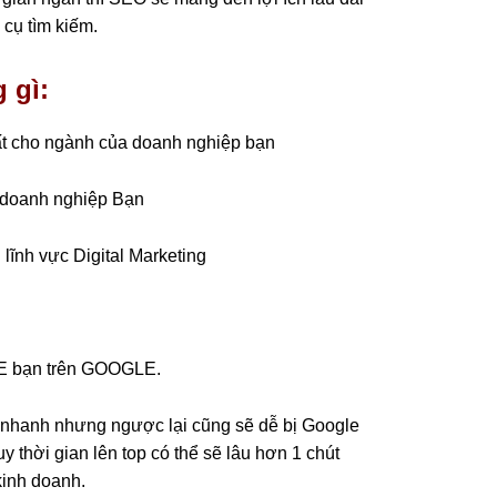
 cụ tìm kiếm.
 gì:
hất cho ngành của doanh nghiệp bạn
o doanh nghiệp Bạn
lĩnh vực Digital Marketing
n
TE bạn trên GOOGLE.
ất nhanh nhưng ngược lại cũng sẽ dễ bị Google
 thời gian lên top có thể sẽ lâu hơn 1 chút
kinh doanh.