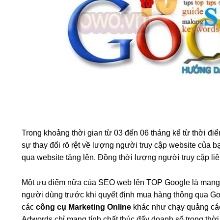
Trong khoảng thời gian từ 03 đến 06 tháng kể từ thời đ
sự thay đổi rõ rệt về lượng người truy cập website của b
qua website tăng lên. Đồng thời lượng người truy cập liê
Một ưu điểm nữa của SEO web lên TOP Google là mang lạ
người dùng trước khi quyết định mua hàng thông qua Go
các
công cụ Marketing Online
khác như chạy quảng cá
Adwords chỉ mang tính chất thúc đẩy doanh số trong thời