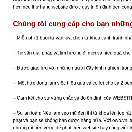
hơn nếu thứ hạng website được duy trì ổn định trên công
Chúng tôi cung cấp cho bạn những
– Miễn phí 1 buổi tư vấn lựa chọn từ khóa cạnh tranh n
– Tư vấn giải pháp và tìm hướng đi mới và hiệu quả ch
– Được giao lưu với những người đầy kinh nghiệm trong 
– Một hợp đồng làm việc hiệu quả và có lợi cho cả 2 bê
– Cam kết cho sự vững chắc và độ ổn định của WEBSI
– Sự an toàn: Nếu làm seo mũ đen thì từ khóa lên top r
phạt và bạn sẽ không bán được hàng nữa. Với owo.vn, tuy
nhưng rất bền vững để phát triển website hay công việc 