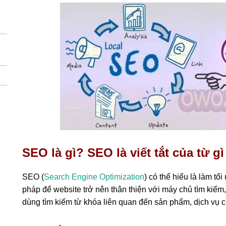
SEO là gì? SEO là viết tắt của từ gì
SEO (
Search Engine Optimization
) có thể hiểu là làm tố
pháp để website trở nên thân thiện với máy chủ tìm kiế
dùng tìm kiếm từ khóa liên quan đến sản phẩm, dịch vụ c