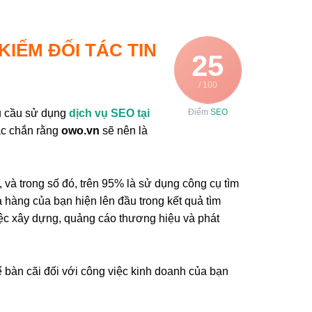
 KIẾM ĐỐI TÁC TIN
25
/ 100
hu cầu sử dụng
dịch vụ SEO tại
Điểm
SEO
ắc chắn rằng
owo.vn
sẽ nên là
 và trong số đó, trên 95% là sử dụng công cụ tìm
 hàng của bạn hiện lên đầu trong kết quả tìm
iệc xây dựng, quảng cáo thương hiệu và phát
 bàn cãi đối với công việc kinh doanh của bạn