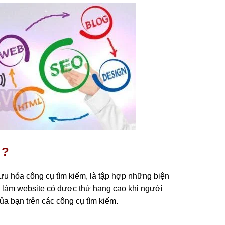
 ?
i ưu hóa công cụ tìm kiếm, là tập hợp những biện
m, làm website có được thứ hạng cao khi người
ủa bạn trên các công cụ tìm kiếm.