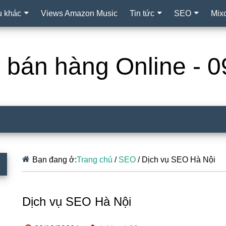
ụ khác
Views Amazon Music
Tin tức
SEO
Mix
ợ bán hàng Online -
Bạn đang ở:
Trang chủ
/
SEO
/
Dịch vụ SEO Hà Nội
Dịch vụ SEO Hà Nội