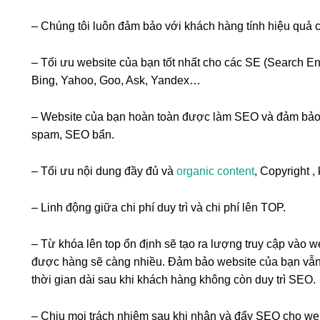
– Chúng tôi luôn đảm bảo với khách hàng tính hiệu quả
– Tối ưu website của bạn tốt nhất cho các SE (Search E
Bing, Yahoo, Goo, Ask, Yandex…
– Website của bạn hoàn toàn được làm SEO và đảm bảo 
spam, SEO bẩn.
– Tối ưu nội dung đầy đủ và
organic content
, Copyright 
– Linh động giữa chi phí duy trì và chi phí lên TOP.
– Từ khóa lên top ổn định sẽ tạo ra lượng truy cập vào 
được hàng sẽ càng nhiều. Đảm bảo website của bạn vẫn 
thời gian dài sau khi khách hàng không còn duy trì SEO.
– Chịu mọi trách nhiệm sau khi nhận và đẩy SEO cho w