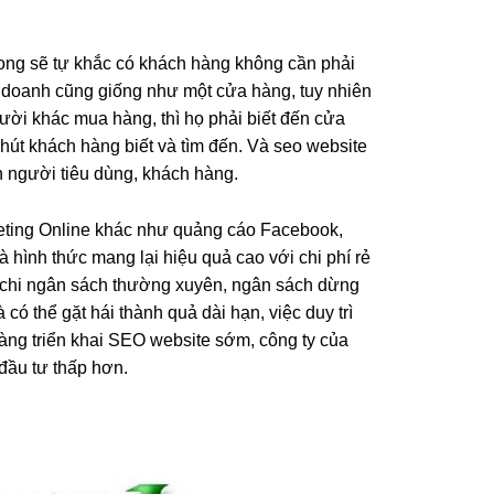
xong sẽ tự khắc có khách hàng không cần phải
h doanh cũng giống như một cửa hàng, tuy nhiên
người khác mua hàng, thì họ phải biết đến cửa
 hút khách hàng biết và tìm đến. Và seo website
n người tiêu dùng, khách hàng.
keting Online khác như quảng cáo Facebook,
hình thức mang lại hiệu quả cao với chi phí rẻ
hải chi ngân sách thường xuyên, ngân sách dừng
có thể gặt hái thành quả dài hạn, việc duy trì
Càng triển khai SEO website sớm, công ty của
đầu tư thấp hơn.