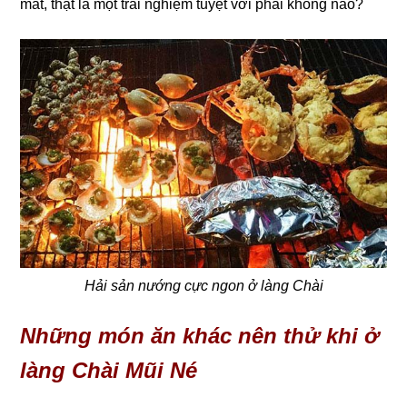
mát, thật là một trải nghiệm tuyệt vời phải không nào?
Hải sản nướng cực ngon ở làng Chài
Những món ăn khác nên thử khi ở
làng Chài Mũi Né