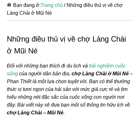
Bạn đang ở:
Trang chủ
/
Những điều thú vị về chợ
Làng Chài ở Mũi Né
Những điều thú vị về chợ Làng Chài
ở Mũi Né
Đối với những bạn thích đi du lịch và
trải nghiệm cuộc
sống
của người dân bản địa,
chợ Làng Chài ở Mũi Né
–
Phan Thiết là một lựa chọn tuyệt vời. Bạn có thể thưởng
thức vị tươi ngon của hải sản với mức giá cực rẻ và tìm
hiểu những nét đặc sắc của cuộc sống con người nơi
đây. Bài viết này sẽ đưa bạn một số thông tin hữu ích về
chợ Làng Chài – Mũi Né
.