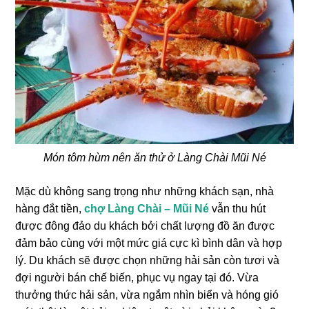
Món tôm hùm nên ăn thử ở Làng Chài Mũi Né
Mặc dù không sang trọng như những khách sạn, nhà
hàng đắt tiền,
chợ
Làng Chài – Mũi Né
vẫn thu hút
được đông đảo du khách bởi chất lượng đồ ăn được
đảm bảo cùng với một mức giá cực kì bình dân và hợp
lý. Du khách sẽ được chọn những hải sản còn tươi và
đợi người bán chế biến, phục vụ ngay tại đó. Vừa
thưởng thức hải sản, vừa ngắm nhìn biển và hóng gió