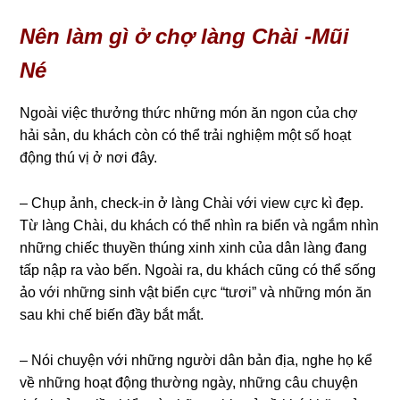
Nên làm gì ở chợ làng Chài -Mũi
Né
Ngoài việc thưởng thức những món ăn ngon của chợ
hải sản, du khách còn có thể trải nghiệm một số hoạt
động thú vị ở nơi đây.
– Chụp ảnh, check-in ở làng Chài với view cực kì đẹp.
Từ làng Chài, du khách có thể nhìn ra biển và ngắm nhìn
những chiếc thuyền thúng xinh xinh của dân làng đang
tấp nập ra vào bến. Ngoài ra, du khách cũng có thể sống
ảo với những sinh vật biển cực “tươi” và những món ăn
sau khi chế biến đầy bắt mắt.
– Nói chuyện với những người dân bản địa, nghe họ kể
về những hoạt động thường ngày, những câu chuyện