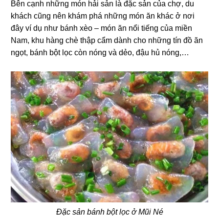
Bên cạnh những món hải sản là đặc sản của chợ, du
khách cũng nên khám phá những món ăn khác ở nơi
đây ví dụ như bánh xèo – món ăn nổi tiếng của miền
Nam, khu hàng chè thập cẩm dành cho những tín đồ ăn
ngọt, bánh bột lọc còn nóng và dẻo, đậu hủ nóng,…
Đặc sản bánh bột lọc ở Mũi Né