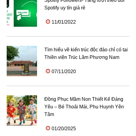
Spotify Followers- Tăng lượt theo dõi
Spotify uy tín giá rẻ
11/01/2022
Tìm hiểu về kiến trúc độc đáo chỉ có tại
Thiền viện Trúc Lâm Phương Nam
07/11/2020
Đồng Phục Mầm Non Thiết Kế Đáng
Yêu – Bé Thoải Mái, Phụ Huynh Yên
Tâm
01/20/2025