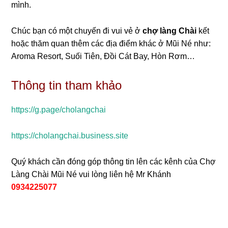
mình.
Chúc bạn có một chuyến đi vui vẻ ở
chợ làng Chài
kết
hoặc thăm quan thêm các địa điểm khác ở Mũi Né như:
Aroma Resort, Suối Tiên, Đồi Cát Bay, Hòn Rơm…
Thông tin tham khảo
https://g.page/cholangchai
https://cholangchai.business.site
Quý khách cần đóng góp thông tin lên các kênh của Chợ
Làng Chài Mũi Né vui lòng liên hệ Mr Khánh
0934225077