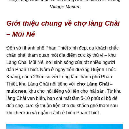
Village Market
Giới thiệu chung về chợ làng Chài
– Mũi Né
Đến với thành phố Phan Thiết xinh đẹp, du khách chắc
chắn phải tham quan một địa điểm cực kỳ thú vị – khu
Làng Chài Mũi Né, nơi sinh sống của rất nhiều người
dân Phan Thiết. Nằm ở ngay trên đường Huỳnh Thúc
Kháng, cách 23km so với trung tâm thành phố Phan
Thiết, khu Làng Chài nổi tiếng với
chợ Làng Chài –
muix nes
, khu chợ nổi tiếng với tên chợ hải sản. Từ khu
làng Chài ven biển, bạn chỉ mất tầm 5-10 phút đi bộ để
đến chợ, cực kỳ thuận tiện cho du khách ghé thăm sau
khi check-in và ngắm cảnh ở biển Phan Thiết.