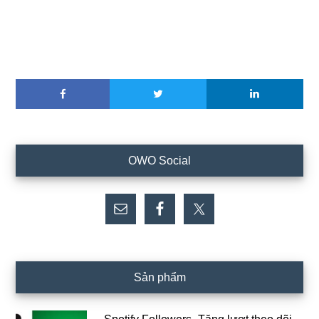
Sidebar
OWO Social
chính
Sản phẩm