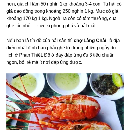
hơn, giá chỉ tầm 50 nghìn 1kg khoảng 3-4 con. Tu hài có
giá dao động trong khoảng 250 nghìn 1 kg. Mực có giá
khoảng 170 kg 1 kg. Ngoài ra còn có tôm thường, cua
ghẹ, ốc nhỏ,… cực kì phong phú và bắt mắt.
Nếu bạn là tín đồ của hải sản thì
chợ Làng Chài
là địa
điểm nhất định bạn phải ghé tới trong những ngày du
lịch ở Phan Thiết. Đồ ở đây đáp ứng đủ 3 tiêu chuẩn
ngon, bổ, rẻ mà ít nơi đáp ứng được.