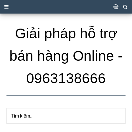
Giải pháp hỗ trợ
bán hàng Online -
0963138666
Tìm
kiếm...