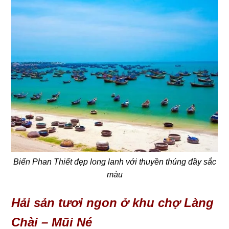
Biển Phan Thiết đẹp long lanh với thuyền thúng đầy sắc
màu
Hải sản tươi ngon ở khu chợ Làng
Chài – Mũi Né