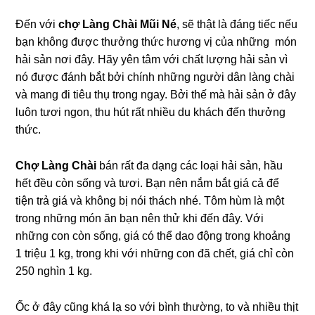
Đến với
chợ Làng Chài Mũi Né
, sẽ thật là đáng tiếc nếu
bạn không được thưởng thức hương vị của những món
hải sản nơi đây. Hãy yên tâm với chất lượng hải sản vì
nó được đánh bắt bởi chính những người dân làng chài
và mang đi tiêu thụ trong ngay. Bởi thế mà hải sản ở đây
luôn tươi ngon, thu hút rất nhiều du khách đến thưởng
thức.
Chợ Làng Chài
bán rất đa dạng các loại hải sản, hầu
hết đều còn sống và tươi. Bạn nên nắm bắt giá cả để
tiện trả giá và không bị nói thách nhé. Tôm hùm là một
trong những món ăn bạn nên thử khi đến đây. Với
những con còn sống, giá có thể dao động trong khoảng
1 triệu 1 kg, trong khi với những con đã chết, giá chỉ còn
250 nghìn 1 kg.
Ốc ở đây cũng khá lạ so với bình thường, to và nhiều thịt