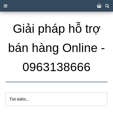
Giải pháp hỗ trợ
bán hàng Online -
0963138666
Tìm
kiếm...