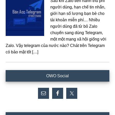
Sau khi Zalo tiến hành thu phí
người dùng, hạn chế tin nhắn,
giới hạn số lượng bạn bè cho
tài khoản miễn phí… Nhiều
người dùng đã từ bỏ Zalo
chuyển sang dùng Telegram,
một một mạng xã hội giống với
Zalo. Vậy telegram của nước nào? Chát trên Telegram
có bảo mật tốt […]
Sidebar
OWO Social
chính