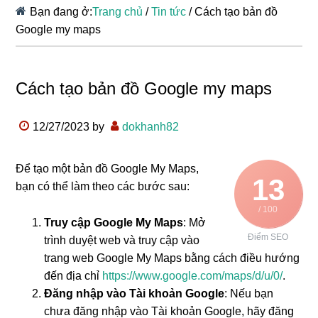
Bạn đang ở:
Trang chủ
/
Tin tức
/
Cách tạo bản đồ
Google my maps
Cách tạo bản đồ Google my maps
12/27/2023
by
dokhanh82
Để tạo một bản đồ Google My Maps,
13
bạn có thể làm theo các bước sau:
/ 100
Truy cập Google My Maps
: Mở
Điểm SEO
trình duyệt web và truy cập vào
trang web Google My Maps bằng cách điều hướng
đến địa chỉ
https://www.google.com/maps/d/u/0/
.
Đăng nhập vào Tài khoản Google
: Nếu bạn
chưa đăng nhập vào Tài khoản Google, hãy đăng