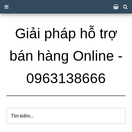
Giải pháp hỗ trợ
bán hàng Online -
0963138666
Tìm
kiếm...