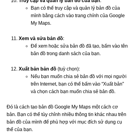
Truy cập và quản lý bản đồ của bạn
:
Bạn có thể truy cập và quản lý bản đồ của
mình bằng cách vào trang chính của Google
My Maps.
Xem và sửa bản đồ
:
Để xem hoặc sửa bản đồ đã tạo, bấm vào tên
bản đồ trong danh sách của bạn.
Xuất bản bản đồ
(tuỳ chọn):
Nếu bạn muốn chia sẻ bản đồ với mọi người
trên Internet, bạn có thể bấm vào “Xuất bản”
và chọn cách bạn muốn chia sẻ bản đồ.
Đó là cách tạo bản đồ Google My Maps một cách cơ
bản. Bạn có thể tùy chỉnh nhiều thông tin khác nhau trên
bản đồ của mình để phù hợp với mục đích sử dụng cụ
thể của bạn.