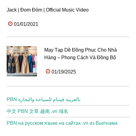
Jack | Đom Đóm | Official Music Video
01/01/2021
May Tạp Dề Đồng Phục Cho Nhà
Hàng – Phong Cách Và Đồng Bộ
01/19/2025
PBN بالعربية فيتنام للسياحة والتجارة
中文 PBN 文章 越南 .vn 域名
PBN на русском языке на сайтах .vn из Вьетнама