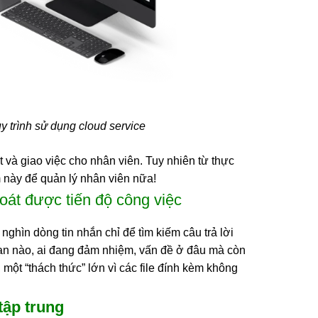
 trình sử dụng cloud service
và giao việc cho nhân viên. Tuy nhiên từ thực
m này để quản lý nhân viên nữa!
oát được tiến độ công việc
 nghìn dòng tin nhắn chỉ để tìm kiếm câu trả lời
ạn nào, ai đang đảm nhiệm, vấn đề ở đâu mà còn
h một “thách thức” lớn vì các file đính kèm không
tập trung