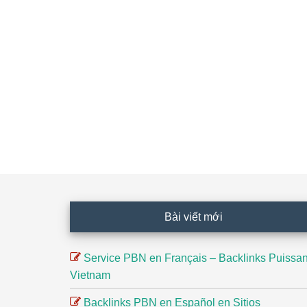
Footer
Bài viết mới
Service PBN en Français – Backlinks Puissan
Vietnam
Backlinks PBN en Español en Sitios