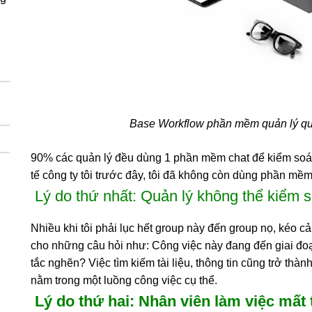
Base Workflow phần mềm quản lý quy
90% các quản lý đều dùng 1 phần mềm chat để kiểm soát 
tế công ty tôi trước đây, tôi đã không còn dùng phần mề
Lý do thứ nhất: Quản lý không thể kiểm s
Nhiều khi tôi phải lục hết group này đến group nọ, kéo cả
cho những câu hỏi như: Công việc này đang đến giai đo
tắc nghẽn? Việc tìm kiếm tài liệu, thông tin cũng trở thàn
nằm trong một luồng công việc cụ thể.
Lý do thứ hai: Nhân viên làm việc mất 