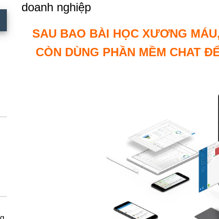
doanh nghiệp
SAU BAO BÀI HỌC XƯƠNG MÁU,
CÒN DÙNG PHẦN MỀM CHAT ĐỂ
ng