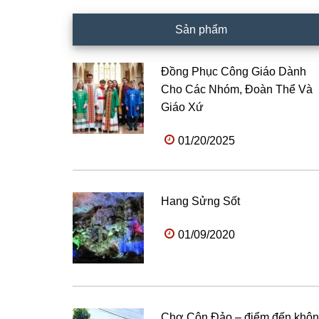
Sản phẩm
Đồng Phục Công Giáo Dành
Cho Các Nhóm, Đoàn Thể Và
Giáo Xứ
01/20/2025
Hang Sửng Sốt
01/09/2020
Chợ Côn Đảo – điểm đến khô