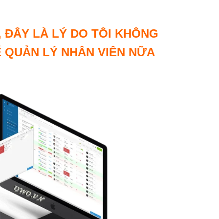
 ĐÂY LÀ LÝ DO TÔI KHÔNG
 QUẢN LÝ NHÂN VIÊN NỮA