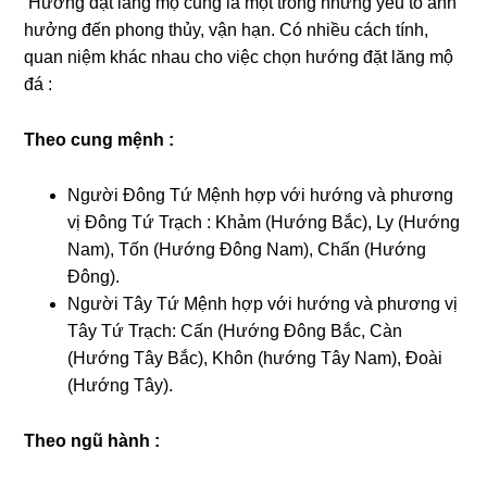
Hướng đặt lăng mộ cũng là một trong những yếu tố ảnh
hưởng đến phong thủy, vận hạn. Có nhiều cách tính,
quan niệm khác nhau cho việc chọn hướng đặt lăng mộ
đá :
Theo cung mệnh :
Người Đông Tứ Mệnh hợp với hướng và phương
vị Đông Tứ Trạch : Khảm (Hướng Bắc), Ly (Hướng
Nam), Tốn (Hướng Đông Nam), Chấn (Hướng
Đông).
Người Tây Tứ Mệnh hợp với hướng và phương vị
Tây Tứ Trạch: Cấn (Hướng Đông Bắc, Càn
(Hướng Tây Bắc), Khôn (hướng Tây Nam), Đoài
(Hướng Tây).
Theo ngũ hành :