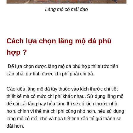
Lăng mộ có mái đao
Cách lựa chọn lăng mộ đá phù
hợp ?
Để lựa chọn được lăng mộ đá phù hợp thì trước tiên
cần phải dự tính được chi phí phải chi trả.
Các kiểu lăng mộ đá tùy thuộc vào kích thước chi tiết
thiết kế mà có mức chi phí khác nhau. Sử dụng lăng mộ
để cái cải táng hay hỏa táng thì sẽ có kích thước nhỏ
hơn, chính vì thế mà chi phí cũng nhỏ hơn, nếu sử dụng
lăng mộ có mái che và họa tiết tinh xảo thì giá thành sẽ
đắt hơn.