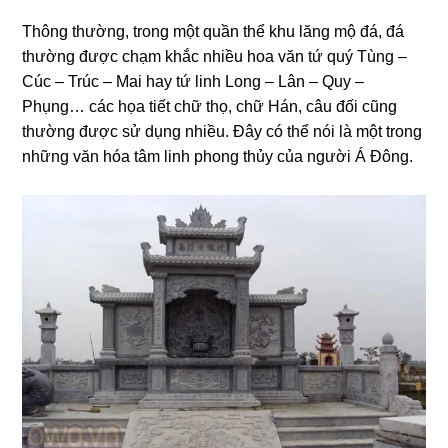
Thông thường, trong một quần thể khu lăng mộ đá, đá
thường được chạm khắc nhiều hoa văn tứ quý Tùng –
Cúc – Trúc – Mai hay tứ linh Long – Lân – Quy –
Phụng… các họa tiết chữ thọ, chữ Hán, câu đối cũng
thường được sử dụng nhiều. Đây có thể nói là một trong
những văn hóa tâm linh phong thủy của người Á Đông.