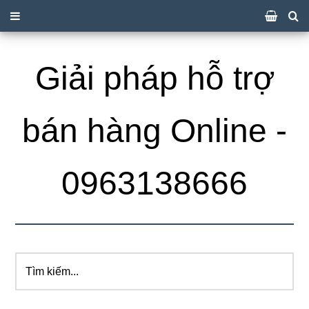
Giải pháp hỗ trợ
bán hàng Online -
0963138666
Tìm
kiếm...