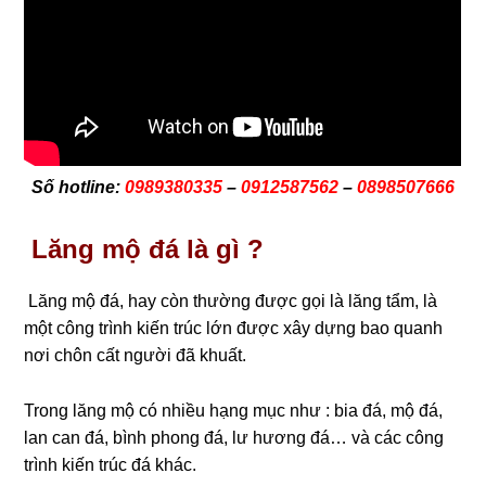
Số hotline:
0989380335
–
0912587562
–
0898507666
Lăng mộ đá là gì ?
Lăng mộ đá, hay còn thường được gọi là lăng tẩm, là
một công trình kiến trúc lớn được xây dựng bao quanh
nơi chôn cất người đã khuất.
Trong lăng mộ có nhiều hạng mục như : bia đá, mộ đá,
lan can đá, bình phong đá, lư hương đá… và các công
trình kiến trúc đá khác.