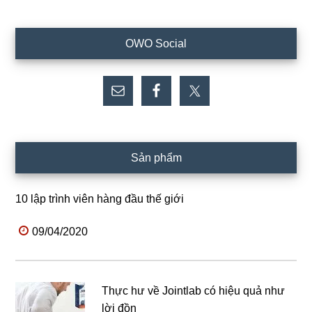
Sidebar
OWO Social
chính
Sản phẩm
10 lập trình viên hàng đầu thế giới
09/04/2020
Thực hư về Jointlab có hiệu quả như
lời đồn