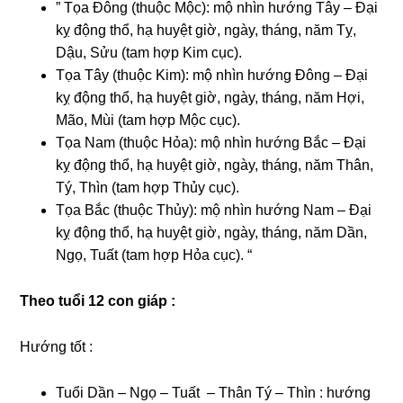
” Tọa Đông (thuộc Mộc): mộ nhìn hướng Tây – Đại
kỵ động thổ, hạ huyệt giờ, ngày, tháng, năm Tỵ,
Dậu, Sửu (tam hợp Kim cục).
Tọa Tây (thuộc Kim): mộ nhìn hướng Đông – Đại
kỵ động thổ, hạ huyệt giờ, ngày, tháng, năm Hợi,
Mão, Mùi (tam hợp Mộc cục).
Tọa Nam (thuộc Hỏa): mộ nhìn hướng Bắc – Đại
kỵ động thổ, hạ huyệt giờ, ngày, tháng, năm Thân,
Tý, Thìn (tam hợp Thủy cục).
Tọa Bắc (thuộc Thủy): mộ nhìn hướng Nam – Đại
kỵ động thổ, hạ huyệt giờ, ngày, tháng, năm Dần,
Ngọ, Tuất (tam hợp Hỏa cục). “
Theo tuổi 12 con giáp :
Hướng tốt :
Tuổi Dần – Ngọ – Tuất – Thân Tý – Thìn : hướng