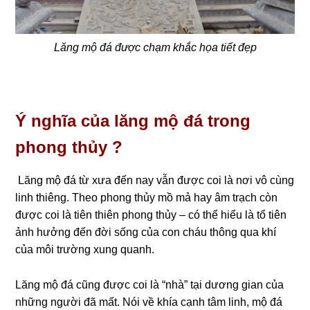
Lăng mộ đá được chạm khắc họa tiết đẹp
Ý nghĩa của lăng mộ đá trong
phong thủy ?
Lăng mộ đá từ xưa đến nay vẫn được coi là nơi vô cùng
linh thiêng. Theo phong thủy mồ mả hay âm trạch còn
được coi là tiên thiên phong thủy – có thể hiểu là tổ tiên
ảnh hưởng đến đời sống của con cháu thông qua khí
của môi trường xung quanh.
Lăng mộ đá cũng được coi là “nhà” tại dương gian của
những người đã mất. Nói về khía cạnh tâm linh, mộ đá