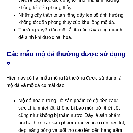
việc rễ cây mọc dài động tới mồ mả, ảnh hưởng
không tốt đến phong thủy.
Những cây thân to tán rộng dây leo sẽ ảnh hưởng
không tốt đến phong thủy của khu lăng mộ đá.
Thường xuyên tảo mộ cắt tỉa các cây xung quanh
để sinh khí được hài hòa.
Các mẫu mộ đá thường được sử dụng
?
Hiện nay có hai mẫu mộng lá thường được sử dụng là
mộ đá và mộ đá có mài đao.
Mộ đá hoa cương : là sản phẩm có độ bền cao/
sức chịu nhiệt tốt, không bị bào mòn bởi thời tiết
cũng như không bị thấm nước. Đây là sản phẩm
nổi bật hơn các sản phẩm khác vì nó có độ bền tốt,
đẹp, sáng bóng và tuổi thọ cao lên đến hàng trăm