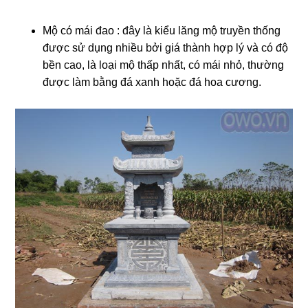
Mộ có mái đao : đây là kiểu lăng mộ truyền thống
được sử dụng nhiều bởi giá thành hợp lý và có độ
bền cao, là loại mộ thấp nhất, có mái nhỏ, thường
được làm bằng đá xanh hoặc đá hoa cương.