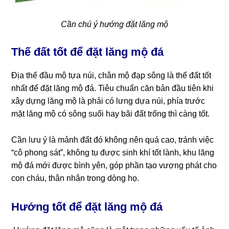
Cần chú ý hướng đặt lăng mộ
Thế đất tốt để đặt lăng mộ đá
Địa thế đầu mộ tựa núi, chân mộ đạp sông là thế đất tốt
nhất để đặt lăng mộ đá. Tiêu chuẩn căn bản đầu tiên khi
xây dựng lăng mộ là phải có lưng dựa núi, phía trước
mặt lăng mộ có sông suối hay bãi đất trống thì càng tốt.
Cần lưu ý là mảnh đất đó không nên quá cao, tránh việc
“cô phong sát”, không tụ được sinh khí tốt lành, khu lăng
mộ đá mới được bình yên, góp phần tạo vượng phát cho
con cháu, thân nhân trong dòng họ.
Hướng tốt để đặt lăng mộ đá