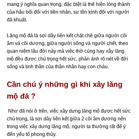
mang ý nghĩa quan trọng, đặc biệt là thể hiện lòng thành
của hậu bối đối với tiền nhân, sự tôn kính đối với người
đã khuất.
Lăng mộ đá là sợi dây liên kết chặt chẽ giữa người cõi
âm và cõi dương, giữa người sống và người chết, theo
quan niệm lâu đời này mà việc thờ cúng hay xây lăng
mộ đều được chú trọng hết sức, phản ánh rõ nét về đời
sống và tinh thần của thân nhân hay con cháu.
Cần chú ý những gì khi xây lăng
mộ đá ?
Như đã nói ở trên, việc xây dựng lăng mộ được hết sức
chú trọng, là sợi dây liên kết giữa 2 cõi âm dương nên
trong việc xây dựng lăng mộ, người ta thường rất để ý
đến yếu tố phong thủy.