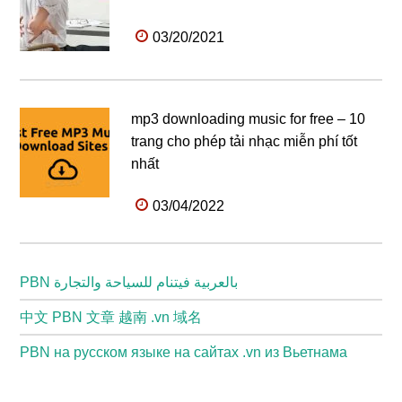
03/20/2021
mp3 downloading music for free – 10
trang cho phép tải nhạc miễn phí tốt
nhất
03/04/2022
PBN بالعربية فيتنام للسياحة والتجارة
中文 PBN 文章 越南 .vn 域名
PBN на русском языке на сайтах .vn из Вьетнама