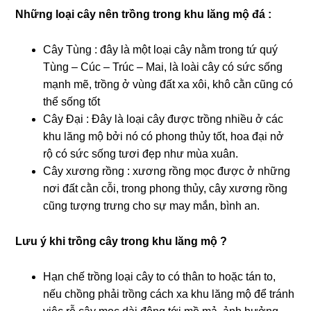
Những loại cây nên trồng trong khu lăng mộ đá :
Cây Tùng : đây là một loại cây nằm trong tứ quý
Tùng – Cúc – Trúc – Mai, là loài cây có sức sống
mạnh mẽ, trồng ở vùng đất xa xôi, khô cằn cũng có
thể sống tốt
Cây Đại : Đây là loại cây được trồng nhiều ở các
khu lăng mộ bởi nó có phong thủy tốt, hoa đại nở
rộ có sức sống tươi đẹp như mùa xuân.
Cây xương rồng : xương rồng mọc được ở những
nơi đất cằn cỗi, trong phong thủy, cây xương rồng
cũng tượng trưng cho sự may mắn, bình an.
Lưu ý khi trồng cây trong khu lăng mộ ?
Hạn chế trồng loại cây to có thân to hoặc tán to,
nếu chồng phải trồng cách xa khu lăng mộ để tránh