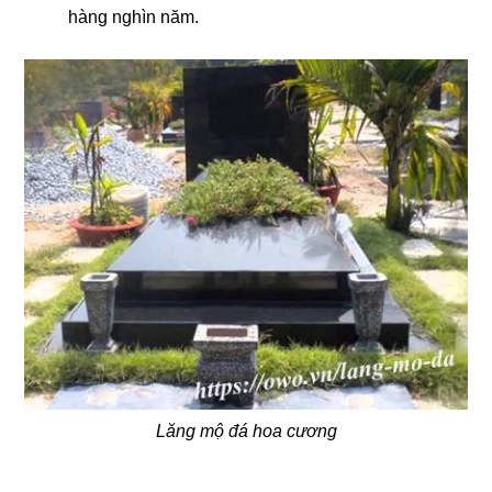
hàng nghìn năm.
Lăng mộ đá hoa cương