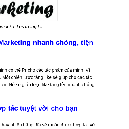
iomack Likes mang lại
Marketing nhanh chóng, tiện
ình có thể Pr cho các tác phẩm của mình. Vì
 Một chiến lược tăng like sẽ giúp cho các tác
n. Nó sẽ giúp lượt like tăng lên nhanh chóng
p tác tuyệt vời cho bạn
ếng hay nhiều hãng đĩa sẽ muốn được hợp tác với