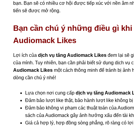
bạn. Bạn sẽ có nhiều cơ hội được tiếp xúc với nền âm n
tiến sẽ được mở rộng.
Bạn cần chú ý những điều gì khi
Audiomack Likes
Lợi ích của
dịch vụ tăng Audiomack Likes
đem lại sẽ 
của mình. Tuy nhiên, bạn cần phải biết sử dụng dịch vụ
Audiomack Likes
một cách thông minh để tránh bị ảnh 
dòng cần chú ý nhé!
Lựa chọn nơi cung cấp
dịch vụ tăng Audiomack 
Đảm bảo lượt like thật, bảo hành lượt like không bị 
Đảm bảo không vi phạm các thuật toán của Audiom
sách của Audiomack gây ảnh hưởng xấu đến tài k
Giá cả hợp lý, hợp đồng sòng phẳng, rõ ràng có lợi