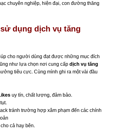
hạc chuyên nghiệp, hiện đại, con đường thăng
 sử dụng dịch vụ tăng
giúp cho người dùng đạt được những mục đích
 cũng như lựa chọn nơi cung cấp
dịch vụ tăng
hưởng tiêu cực. Cùng mình ghi ra một vài đầu
Likes
uy tín, chất lượng, đảm bảo.
tụt.
ack tránh trường hợp xâm phạm đến các chính
hoản
 cho cả hay bên.