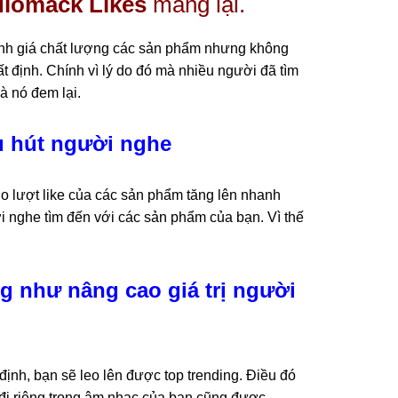
diomack Likes
mang lại.
 đánh giá chất lượng các sản phẩm nhưng không
ất định. Chính vì lý do đó mà nhiều người đã tìm
à nó đem lại.
u hút người nghe
o lượt like của các sản phẩm tăng lên nhanh
i nghe tìm đến với các sản phẩm của bạn. Vì thế
g như nâng cao giá trị người
ịnh, bạn sẽ leo lên được top trending. Điều đó
i đi riêng trong âm nhạc của bạn cũng được