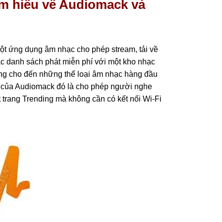
ìm hiểu về Audiomack và
một ứng dụng âm nhạc cho phép stream, tải về
c danh sách phát miễn phí với một kho nhạc
hàng cho đến những thể loại âm nhạc hàng đầu
của Audiomack đó là cho phép người nghe
trang Trending mà không cần có kết nối Wi-Fi