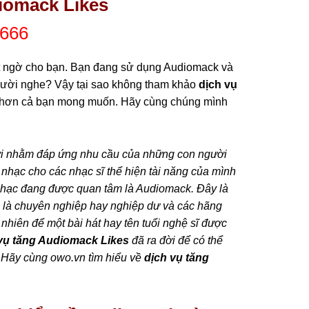
iomack Likes
666
ất ngờ cho bạn. Bạn đang sử dụng Audiomack và
gười nghe? Vậy tại sao không tham khảo
dịch vụ
u hơn cả bạn mong muốn. Hãy cùng chúng mình
 đời nhằm đáp ứng nhu cầu của những con người
nhạc cho các nhạc sĩ thể hiện tài năng của mình
nhạc đang được quan tâm là Audiomack. Đây là
ù là chuyên nghiệp hay nghiệp dư và các hãng
nhiên để một bài hát hay tên tuổi nghệ sĩ được
vụ tăng Audiomack Likes
đã ra đời để có thể
 Hãy cùng owo.vn tìm hiểu về
dịch vụ tăng