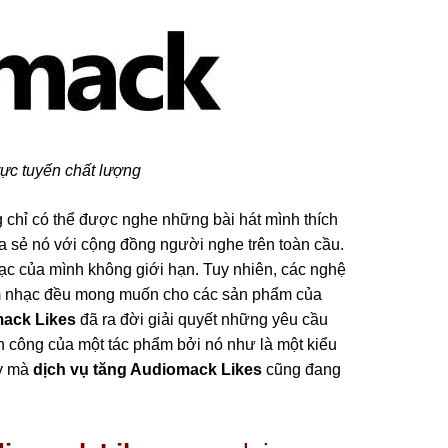
ực tuyến chất lượng
 chỉ có thể được nghe những bài hát mình thích
ia sẻ nó với cộng đồng người nghe trên toàn cầu.
ạc của mình không giới hạn. Tuy nhiên, các nghệ
m nhạc đều mong muốn cho các sản phẩm của
mack Likes
đã ra đời giải quyết những yêu cầu
nh công của một tác phẩm bởi nó như là một kiểu
ậy mà
dịch vụ tăng Audiomack Likes
cũng đang