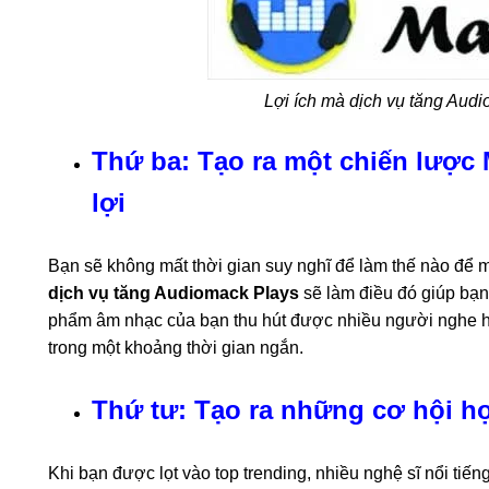
Lợi ích mà dịch vụ tăng Aud
Thứ ba: Tạo ra một chiến lược 
lợi
Bạn sẽ không mất thời gian suy nghĩ để làm thế nào để m
dịch vụ tăng Audiomack Plays
sẽ làm điều đó giúp bạn.
phẩm âm nhạc của bạn thu hút được nhiều người nghe hơ
trong một khoảng thời gian ngắn.
Thứ tư: Tạo ra những cơ hội hợ
Khi bạn được lọt vào top trending, nhiều nghệ sĩ nổi ti