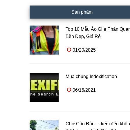
Sản phẩm
Top 10 Mẫu Áo Gile Phản Qua
Bền Đẹp, Giá Rẻ
01/20/2025
Mua chung Indexification
06/16/2021
Chợ Côn Đảo – điểm đến khô