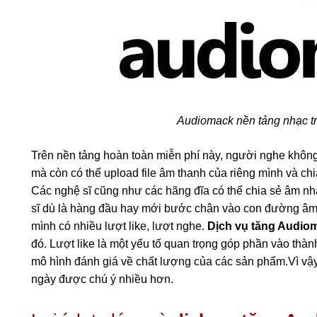
Audiomack nền tảng nhạc tr
Trên nền tảng hoàn toàn miễn phí này, người nghe không
mà còn có thể upload file âm thanh của riêng mình và ch
Các nghệ sĩ cũng như các hãng đĩa có thể chia sẻ âm nh
sĩ dù là hàng đầu hay mới bước chân vào con đường â
mình có nhiều lượt like, lượt nghe.
Dịch vụ tăng Audio
đó. Lượt like là một yếu tố quan trọng góp phần vào thà
mô hình đánh giá về chất lượng của các sản phẩm.Vì v
ngày được chú ý nhiều hơn.